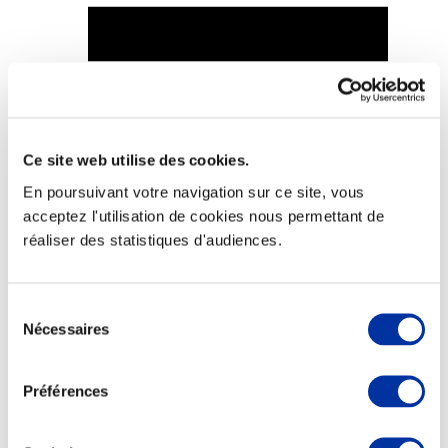
Viande et climat
Valorisation de l’herbe
Autonomie des élevages
Ce site web utilise des cookies.
Qualité air, eau, sols
En poursuivant votre navigation sur ce site, vous
Economie de ressources
Evaluation environnementale
acceptez l'utilisation de cookies nous permettant de
Bien-être, Protection et Santé des animaux
réaliser des statistiques d'audiences.
Sélection
Nécessaires
du
consentement
Préférences