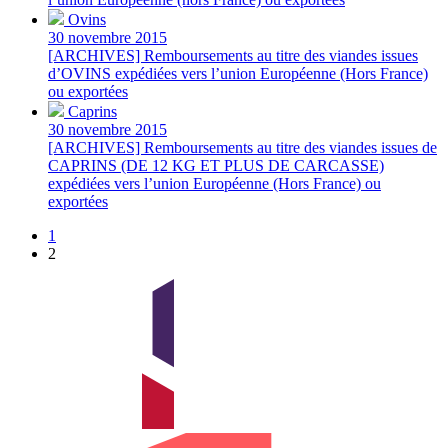
Ovins
30 novembre 2015
[ARCHIVES] Remboursements au titre des viandes issues
d’OVINS expédiées vers l’union Européenne (Hors France)
ou exportées
Caprins
30 novembre 2015
[ARCHIVES] Remboursements au titre des viandes issues de
CAPRINS (DE 12 KG ET PLUS DE CARCASSE)
expédiées vers l’union Européenne (Hors France) ou
exportées
1
2