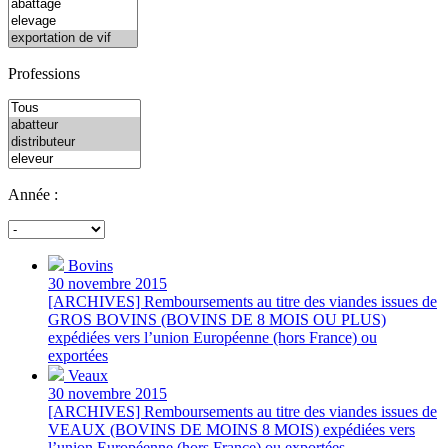
Professions
Année :
Bovins
30 novembre 2015
[ARCHIVES] Remboursements au titre des viandes issues de
GROS BOVINS (BOVINS DE 8 MOIS OU PLUS)
expédiées vers l’union Européenne (hors France) ou
exportées
Veaux
30 novembre 2015
[ARCHIVES] Remboursements au titre des viandes issues de
VEAUX (BOVINS DE MOINS 8 MOIS) expédiées vers
l’union Européenne (hors France) ou exportées