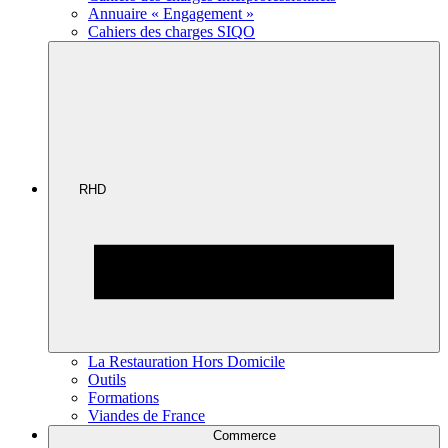
Annuaire « Engagement »
Cahiers des charges SIQO
RHD
La Restauration Hors Domicile
Outils
Formations
Viandes de France
Commerce