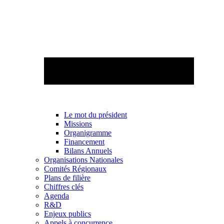
Le mot du président
Missions
Organigramme
Financement
Bilans Annuels
Organisations Nationales
Comités Régionaux
Plans de filière
Chiffres clés
Agenda
R&D
Enjeux publics
Appels à concurrence