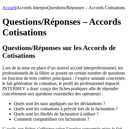
Accueil
Accords Interpro
Questions/Réponses – Accords Cotisations
Questions/Réponses – Accords
Cotisations
Questions/Réponses sur les Accords de
Cotisations
Lors de la mise en place d’un nouvel accord interprofessionnel, les
professionnels de la filière se posent un certain nombre de questions
en fonction de trois critères principaux : l’espèce animale concernée,
le fait générateur de cotisation, le profil du professionnel impacté.
INTERBEV a donc conçu des fiches pratiques afin de répondre
concrètement aux questions essentielles des opérateurs :
Quels sont les taux appliqués sur les déclarations ?
Quels sont les cotisations à prévoir lors de la facturation ?
Quels sont les libellés de facturation à utiliser ?
Comment comptabiliser ces facturations ?
L’accès aux fiches s’effectue selon l’espèce concernée et/ou le fait