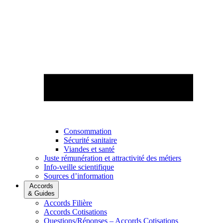
Consommation
Sécurité sanitaire
Viandes et santé
Juste rémunération et attractivité des métiers
Info-veille scientifique
Sources d’information
Accords
& Guides
Accords Filière
Accords Cotisations
Questions/Réponses – Accords Cotisations