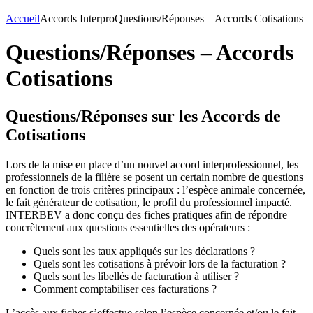
Accueil
Accords Interpro
Questions/Réponses – Accords Cotisations
Questions/Réponses – Accords
Cotisations
Questions/Réponses sur les Accords de
Cotisations
Lors de la mise en place d’un nouvel accord interprofessionnel, les
professionnels de la filière se posent un certain nombre de questions
en fonction de trois critères principaux : l’espèce animale concernée,
le fait générateur de cotisation, le profil du professionnel impacté.
INTERBEV a donc conçu des fiches pratiques afin de répondre
concrètement aux questions essentielles des opérateurs :
Quels sont les taux appliqués sur les déclarations ?
Quels sont les cotisations à prévoir lors de la facturation ?
Quels sont les libellés de facturation à utiliser ?
Comment comptabiliser ces facturations ?
L’accès aux fiches s’effectue selon l’espèce concernée et/ou le fait