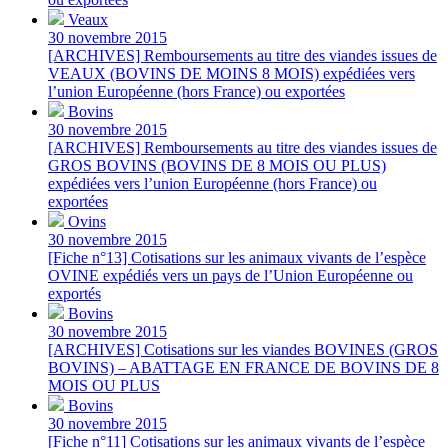
Veaux
30 novembre 2015
[ARCHIVES] Remboursements au titre des viandes issues de
VEAUX (BOVINS DE MOINS 8 MOIS) expédiées vers
l’union Européenne (hors France) ou exportées
Bovins
30 novembre 2015
[ARCHIVES] Remboursements au titre des viandes issues de
GROS BOVINS (BOVINS DE 8 MOIS OU PLUS)
expédiées vers l’union Européenne (hors France) ou
exportées
Ovins
30 novembre 2015
[Fiche n°13] Cotisations sur les animaux vivants de l’espèce
OVINE expédiés vers un pays de l’Union Européenne ou
exportés
Bovins
30 novembre 2015
[ARCHIVES] Cotisations sur les viandes BOVINES (GROS
BOVINS) – ABATTAGE EN FRANCE DE BOVINS DE 8
MOIS OU PLUS
Bovins
30 novembre 2015
[Fiche n°11] Cotisations sur les animaux vivants de l’espèce