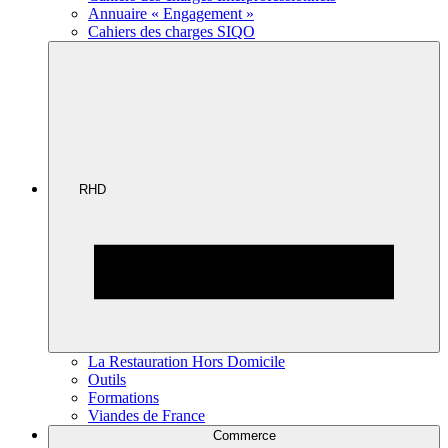
Annuaire « Engagement »
Cahiers des charges SIQO
RHD
La Restauration Hors Domicile
Outils
Formations
Viandes de France
Commerce