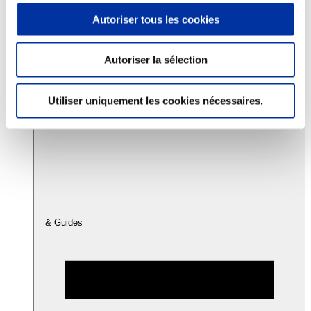
Autoriser tous les cookies
Consommation
Sécurité sanitaire
Autoriser la sélection
Viandes et santé
Juste rémunération et attractivité des métiers
Info-veille scientifique
Utiliser uniquement les cookies nécessaires.
Sources d’information
Accords
& Guides