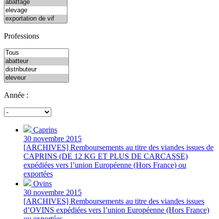
Professions
Année :
Caprins
30 novembre 2015
[ARCHIVES] Remboursements au titre des viandes issues de
CAPRINS (DE 12 KG ET PLUS DE CARCASSE)
expédiées vers l’union Européenne (Hors France) ou
exportées
Ovins
30 novembre 2015
[ARCHIVES] Remboursements au titre des viandes issues
d’OVINS expédiées vers l’union Européenne (Hors France)
ou exportées