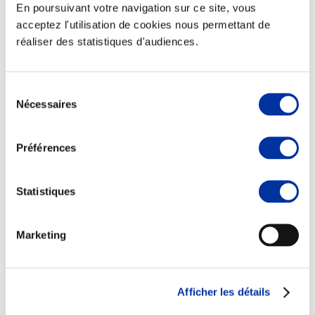
En poursuivant votre navigation sur ce site, vous
acceptez l'utilisation de cookies nous permettant de
réaliser des statistiques d'audiences.
Elevage
Transport – mise en marché
Sélection
Abattoir
Nécessaires
du
Partenaire Climat
consentement
Alimentation de qualité, raisonnée et durable
Préférences
Statistiques
Marketing
Afficher les détails