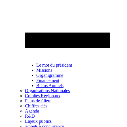
Le mot du président
Missions
Organigramme
Financement
Bilans Annuels
Organisations Nationales
Comités Régionaux
Plans de filière
Chiffres clés
Agenda
R&D
Enjeux publics
Appels à concurrence