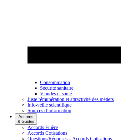
Consommation
Sécurité sanitaire
Viandes et santé
Juste rémunération et attractivité des métiers
Info-veille scientifique
Sources d’information
Accords
& Guides
Accords Filière
Accords Cotisations
Questions/Réponses – Accords Cotisations