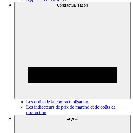
Contractualisation
Les outils de la contractualisation
Les indicateurs de prix de marché et de coûts de
production
Enjeux