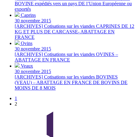
BOVINE expédiés vers un pays DE l’Union Européenne ou
exportés
Caprins
30 novembre 2015
[ARCHIVES] Cotisations sur les viandes CAPRINES DE 12
KG ET PLUS DE CARCASSE- ABATTAGE EN
FRANCE
Ovins
30 novembre 2015
[ARCHIVES] Cotisations sur les viandes OVINES –
ABATTAGE EN FRANCE
Veaux
30 novembre 2015
[ARCHIVES] Cotisations sur les viandes BOVINES
(VEAU) – ABATTAGE EN FRANCE DE BOVINS DE
MOINS DE 8 MOIS
1
2