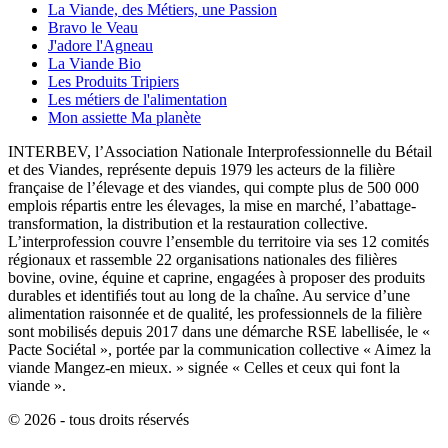
La Viande, des Métiers, une Passion
Bravo le Veau
J'adore l'Agneau
La Viande Bio
Les Produits Tripiers
Les métiers de l'alimentation
Mon assiette Ma planète
INTERBEV, l’Association Nationale Interprofessionnelle du Bétail
et des Viandes, représente depuis 1979 les acteurs de la filière
française de l’élevage et des viandes, qui compte plus de 500 000
emplois répartis entre les élevages, la mise en marché, l’abattage-
transformation, la distribution et la restauration collective.
L’interprofession couvre l’ensemble du territoire via ses 12 comités
régionaux et rassemble 22 organisations nationales des filières
bovine, ovine, équine et caprine, engagées à proposer des produits
durables et identifiés tout au long de la chaîne. Au service d’une
alimentation raisonnée et de qualité, les professionnels de la filière
sont mobilisés depuis 2017 dans une démarche RSE labellisée, le «
Pacte Sociétal », portée par la communication collective « Aimez la
viande Mangez-en mieux. » signée « Celles et ceux qui font la
viande ».
© 2026 - tous droits réservés