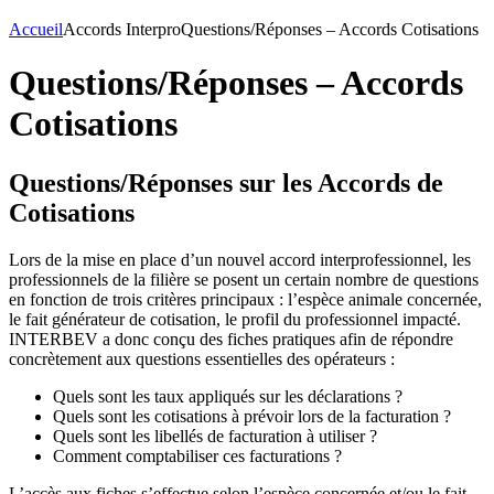
Accueil
Accords Interpro
Questions/Réponses – Accords Cotisations
Questions/Réponses – Accords
Cotisations
Questions/Réponses sur les Accords de
Cotisations
Lors de la mise en place d’un nouvel accord interprofessionnel, les
professionnels de la filière se posent un certain nombre de questions
en fonction de trois critères principaux : l’espèce animale concernée,
le fait générateur de cotisation, le profil du professionnel impacté.
INTERBEV a donc conçu des fiches pratiques afin de répondre
concrètement aux questions essentielles des opérateurs :
Quels sont les taux appliqués sur les déclarations ?
Quels sont les cotisations à prévoir lors de la facturation ?
Quels sont les libellés de facturation à utiliser ?
Comment comptabiliser ces facturations ?
L’accès aux fiches s’effectue selon l’espèce concernée et/ou le fait