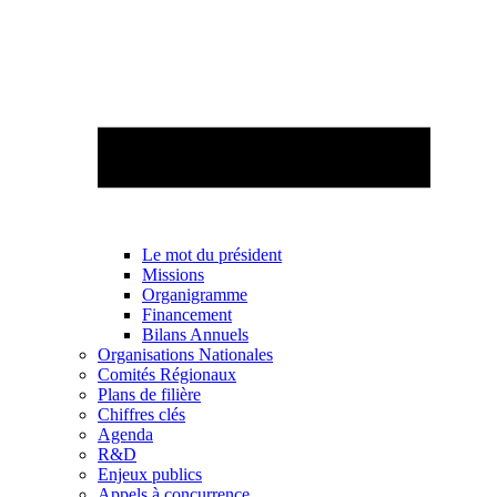
Le mot du président
Missions
Organigramme
Financement
Bilans Annuels
Organisations Nationales
Comités Régionaux
Plans de filière
Chiffres clés
Agenda
R&D
Enjeux publics
Appels à concurrence