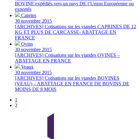
BOVINE expédiés vers un pays DE l’Union Européenne ou
exportés
Caprins
30 novembre 2015
[ARCHIVES] Cotisations sur les viandes CAPRINES DE 12
KG ET PLUS DE CARCASSE- ABATTAGE EN
FRANCE
Ovins
30 novembre 2015
[ARCHIVES] Cotisations sur les viandes OVINES –
ABATTAGE EN FRANCE
Veaux
30 novembre 2015
[ARCHIVES] Cotisations sur les viandes BOVINES
(VEAU) – ABATTAGE EN FRANCE DE BOVINS DE
MOINS DE 8 MOIS
1
2