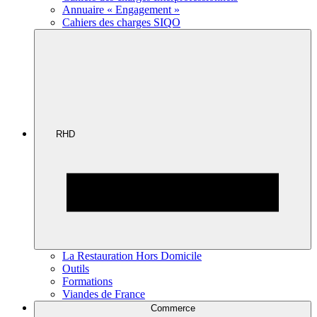
Annuaire « Engagement »
Cahiers des charges SIQO
RHD
La Restauration Hors Domicile
Outils
Formations
Viandes de France
Commerce