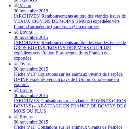
Veaux
30 novembre 2015
[ARCHIVES] Remboursements au titre des viandes issues de
VEAUX (BOVINS DE MOINS 8 MOIS) expédiées vers
l’union Européenne (hors France) ou exportées
Bovins
30 novembre 2015
[ARCHIVES] Remboursements au titre des viandes issues de
GROS BOVINS (BOVINS DE 8 MOIS OU PLUS)
expédiées vers l’union Européenne (hors France) ou
exportées
Ovins
30 novembre 2015
[Fiche n°13] Cotisations sur les animaux vivants de l’espèce
OVINE expédiés vers un pays de l’Union Européenne ou
exportés
Bovins
30 novembre 2015
[ARCHIVES] Cotisations sur les viandes BOVINES (GROS
BOVINS) – ABATTAGE EN FRANCE DE BOVINS DE 8
MOIS OU PLUS
Bovins
30 novembre 2015
[Fiche n°11] Cotisations sur les animaux vivants de l’espèce