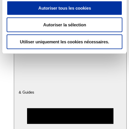
Autoriser tous les cookies
Consommation
Sécurité sanitaire
Autoriser la sélection
Viandes et santé
Juste rémunération et attractivité des métiers
Info-veille scientifique
Utiliser uniquement les cookies nécessaires.
Sources d’information
Accords
& Guides