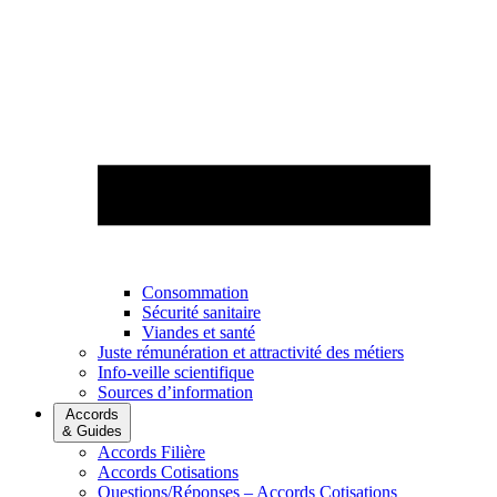
Consommation
Sécurité sanitaire
Viandes et santé
Juste rémunération et attractivité des métiers
Info-veille scientifique
Sources d’information
Accords
& Guides
Accords Filière
Accords Cotisations
Questions/Réponses – Accords Cotisations