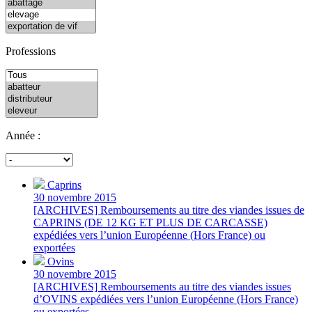
Professions
Année :
Caprins
30 novembre 2015
[ARCHIVES] Remboursements au titre des viandes issues de
CAPRINS (DE 12 KG ET PLUS DE CARCASSE)
expédiées vers l’union Européenne (Hors France) ou
exportées
Ovins
30 novembre 2015
[ARCHIVES] Remboursements au titre des viandes issues
d’OVINS expédiées vers l’union Européenne (Hors France)
ou exportées