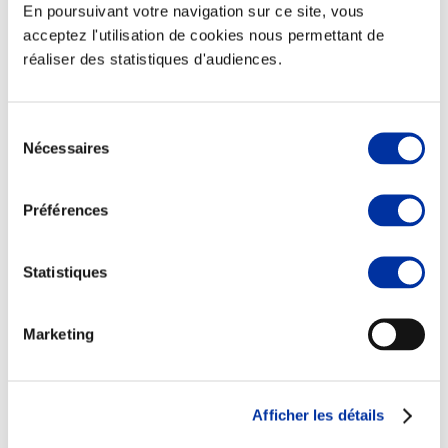
En poursuivant votre navigation sur ce site, vous
acceptez l'utilisation de cookies nous permettant de
réaliser des statistiques d'audiences.
Elevage
Transport – mise en marché
Sélection
Abattoir
Nécessaires
du
Partenaire Climat
consentement
Alimentation de qualité, raisonnée et durable
Préférences
Statistiques
Marketing
Afficher les détails