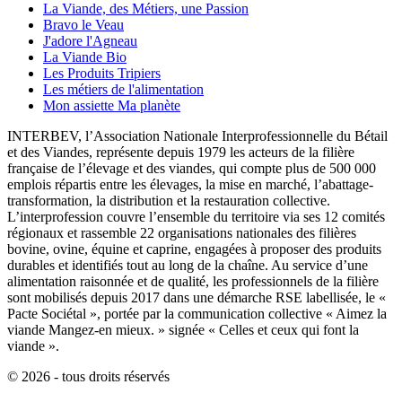
La Viande, des Métiers, une Passion
Bravo le Veau
J'adore l'Agneau
La Viande Bio
Les Produits Tripiers
Les métiers de l'alimentation
Mon assiette Ma planète
INTERBEV, l’Association Nationale Interprofessionnelle du Bétail
et des Viandes, représente depuis 1979 les acteurs de la filière
française de l’élevage et des viandes, qui compte plus de 500 000
emplois répartis entre les élevages, la mise en marché, l’abattage-
transformation, la distribution et la restauration collective.
L’interprofession couvre l’ensemble du territoire via ses 12 comités
régionaux et rassemble 22 organisations nationales des filières
bovine, ovine, équine et caprine, engagées à proposer des produits
durables et identifiés tout au long de la chaîne. Au service d’une
alimentation raisonnée et de qualité, les professionnels de la filière
sont mobilisés depuis 2017 dans une démarche RSE labellisée, le «
Pacte Sociétal », portée par la communication collective « Aimez la
viande Mangez-en mieux. » signée « Celles et ceux qui font la
viande ».
© 2026 - tous droits réservés