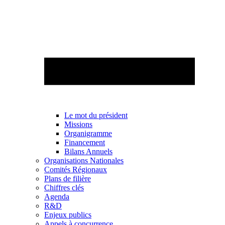
Le mot du président
Missions
Organigramme
Financement
Bilans Annuels
Organisations Nationales
Comités Régionaux
Plans de filière
Chiffres clés
Agenda
R&D
Enjeux publics
Appels à concurrence