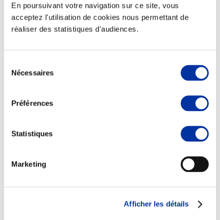
En poursuivant votre navigation sur ce site, vous
acceptez l'utilisation de cookies nous permettant de
réaliser des statistiques d'audiences.
Elevage
Transport – mise en marché
Sélection
Abattoir
Nécessaires
du
Partenaire Climat
consentement
Alimentation de qualité, raisonnée et durable
Préférences
Statistiques
Marketing
Afficher les détails