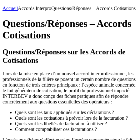
Accueil
Accords Interpro
Questions/Réponses – Accords Cotisations
Questions/Réponses – Accords
Cotisations
Questions/Réponses sur les Accords de
Cotisations
Lors de la mise en place d’un nouvel accord interprofessionnel, les
professionnels de la filière se posent un certain nombre de questions
en fonction de trois critères principaux : l’espèce animale concernée,
le fait générateur de cotisation, le profil du professionnel impacté.
INTERBEV a donc conçu des fiches pratiques afin de répondre
concrètement aux questions essentielles des opérateurs :
Quels sont les taux appliqués sur les déclarations ?
Quels sont les cotisations à prévoir lors de la facturation ?
Quels sont les libellés de facturation à utiliser ?
Comment comptabiliser ces facturations ?
L’accès aux fiches s’effectue selon l’espèce concernée et/ou le fait