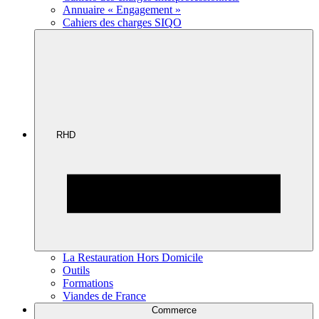
Annuaire « Engagement »
Cahiers des charges SIQO
RHD
La Restauration Hors Domicile
Outils
Formations
Viandes de France
Commerce