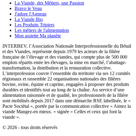
La Viande, des Métiers, une Passion
Bravo le Veau
J'adore l'Agneau
La Viande Bio
Les Produits Tripiers
Les métiers de l'alimentation
Mon assiette Ma planète
INTERBEV, l’Association Nationale Interprofessionnelle du Bétail
et des Viandes, représente depuis 1979 les acteurs de la filière
française de l’élevage et des viandes, qui compte plus de 500 000
emplois répartis entre les élevages, la mise en marché, l’abattage-
transformation, la distribution et la restauration collective.
L’interprofession couvre l’ensemble du territoire via ses 12 comités
régionaux et rassemble 22 organisations nationales des filières
bovine, ovine, équine et caprine, engagées à proposer des produits
durables et identifiés tout au long de la chaîne. Au service d’une
alimentation raisonnée et de qualité, les professionnels de la filière
sont mobilisés depuis 2017 dans une démarche RSE labellisée, le «
Pacte Sociétal », portée par la communication collective « Aimez la
viande Mangez-en mieux. » signée « Celles et ceux qui font la
viande ».
© 2026 - tous droits réservés