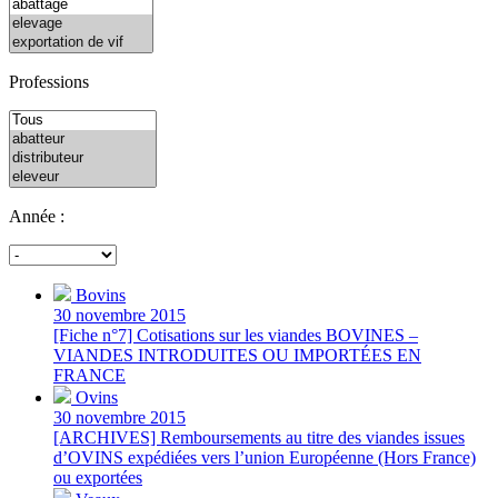
Professions
Année :
Bovins
30 novembre 2015
[Fiche n°7] Cotisations sur les viandes BOVINES –
VIANDES INTRODUITES OU IMPORTÉES EN
FRANCE
Ovins
30 novembre 2015
[ARCHIVES] Remboursements au titre des viandes issues
d’OVINS expédiées vers l’union Européenne (Hors France)
ou exportées