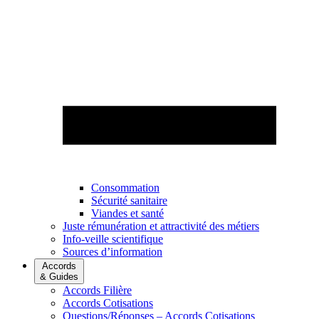
Consommation
Sécurité sanitaire
Viandes et santé
Juste rémunération et attractivité des métiers
Info-veille scientifique
Sources d’information
Accords
& Guides
Accords Filière
Accords Cotisations
Questions/Réponses – Accords Cotisations