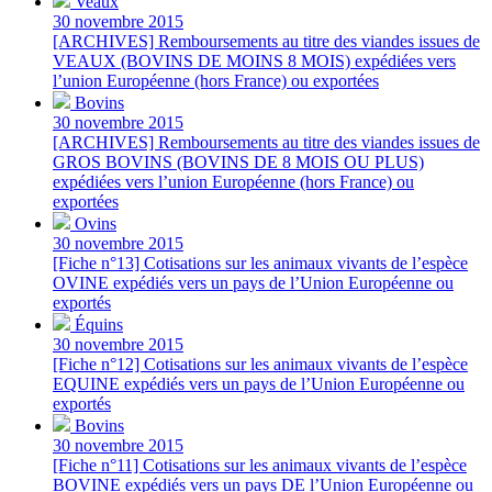
Veaux
30 novembre 2015
[ARCHIVES] Remboursements au titre des viandes issues de
VEAUX (BOVINS DE MOINS 8 MOIS) expédiées vers
l’union Européenne (hors France) ou exportées
Bovins
30 novembre 2015
[ARCHIVES] Remboursements au titre des viandes issues de
GROS BOVINS (BOVINS DE 8 MOIS OU PLUS)
expédiées vers l’union Européenne (hors France) ou
exportées
Ovins
30 novembre 2015
[Fiche n°13] Cotisations sur les animaux vivants de l’espèce
OVINE expédiés vers un pays de l’Union Européenne ou
exportés
Équins
30 novembre 2015
[Fiche n°12] Cotisations sur les animaux vivants de l’espèce
EQUINE expédiés vers un pays de l’Union Européenne ou
exportés
Bovins
30 novembre 2015
[Fiche n°11] Cotisations sur les animaux vivants de l’espèce
BOVINE expédiés vers un pays DE l’Union Européenne ou