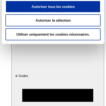
Autoriser tous les cookies
Consommation
Sécurité sanitaire
Autoriser la sélection
Viandes et santé
Juste rémunération et attractivité des métiers
Info-veille scientifique
Utiliser uniquement les cookies nécessaires.
Sources d’information
Accords
& Guides