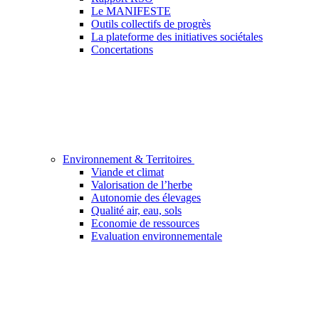
Le MANIFESTE
Outils collectifs de progrès
La plateforme des initiatives sociétales
Concertations
Environnement & Territoires
Viande et climat
Valorisation de l’herbe
Autonomie des élevages
Qualité air, eau, sols
Economie de ressources
Evaluation environnementale