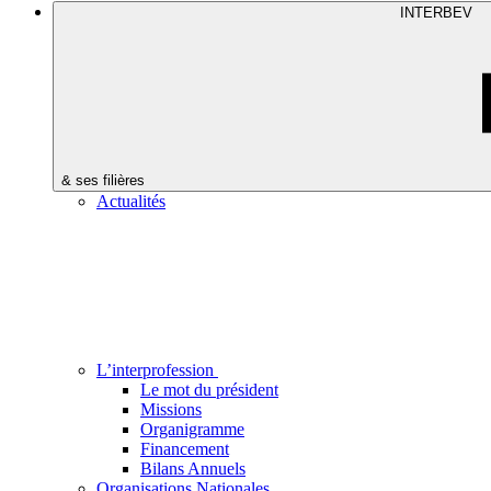
INTERBEV
& ses filières
Actualités
L’interprofession
Le mot du président
Missions
Organigramme
Financement
Bilans Annuels
Organisations Nationales