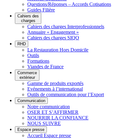
Questions/Réponses – Accords Cotisations
Guides Filière
Cahiers des
charges
Cahiers des charges Interprofessionnels
Annuaire « Engagement »
Cahiers des charges SIQO
RHD
La Restauration Hors Domicile
Outils
Formations
Viandes de France
Commerce
extérieur
Gamme de produits exportés
Evénements à l’international
Outils de communication pour l’Export
Communication
Notre communication
OSER ET S’AFFIRMER
NOURRIR LA CONFIANCE
NOUS SUIVRE
Espace presse
Accueil Espace presse