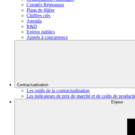
Comités Régionaux
Plans de filière
Chiffres clés
Agenda
R&D
Enjeux publics
Appels à concurrence
Contractualisation
Les outils de la contractualisation
Les indicateurs de prix de marché et de coûts de product
Enjeux