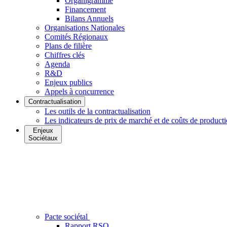
Organigramme
Financement
Bilans Annuels
Organisations Nationales
Comités Régionaux
Plans de filière
Chiffres clés
Agenda
R&D
Enjeux publics
Appels à concurrence
Contractualisation
Les outils de la contractualisation
Les indicateurs de prix de marché et de coûts de product
Enjeux
Sociétaux
Pacte sociétal
Rapport RSO