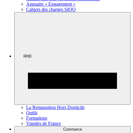
Annuaire « Engagement »
Cahiers des charges SIQO
RHD
La Restauration Hors Domicile
Outils
Formations
Viandes de France
Commerce