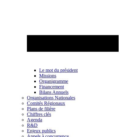
Le mot du président
Missions
Organigramme
Financement
Bilans Annuels
Organisations Nationales
Comités Régionaux
Plans de filière
Chiffres clés
Agenda
R&D
Enjeux publics
Appels à concurrence