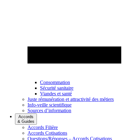
Consommation
Sécurité sanitaire
Viandes et santé
Juste rémunération et attractivité des métiers
Info-veille scientifique
Sources d’information
Accords
& Guides
Accords Filière
Accords Cotisations
Questions/Réponses – Accords Cotisations