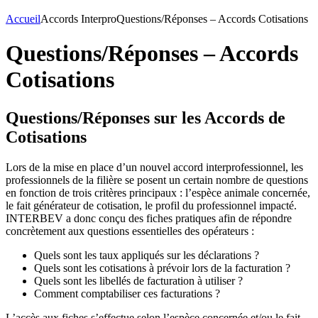
Accueil
Accords Interpro
Questions/Réponses – Accords Cotisations
Questions/Réponses – Accords
Cotisations
Questions/Réponses sur les Accords de
Cotisations
Lors de la mise en place d’un nouvel accord interprofessionnel, les
professionnels de la filière se posent un certain nombre de questions
en fonction de trois critères principaux : l’espèce animale concernée,
le fait générateur de cotisation, le profil du professionnel impacté.
INTERBEV a donc conçu des fiches pratiques afin de répondre
concrètement aux questions essentielles des opérateurs :
Quels sont les taux appliqués sur les déclarations ?
Quels sont les cotisations à prévoir lors de la facturation ?
Quels sont les libellés de facturation à utiliser ?
Comment comptabiliser ces facturations ?
L’accès aux fiches s’effectue selon l’espèce concernée et/ou le fait