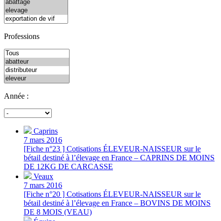
Professions
Année :
Caprins
7 mars 2016
[Fiche n°23 ] Cotisations ÉLEVEUR-NAISSEUR sur le
bétail destiné à l’élevage en France – CAPRINS DE MOINS
DE 12KG DE CARCASSE
Veaux
7 mars 2016
[Fiche n°20 ] Cotisations ÉLEVEUR-NAISSEUR sur le
bétail destiné à l’élevage en France – BOVINS DE MOINS
DE 8 MOIS (VEAU)