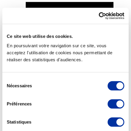
Viande et climat
Ce site web utilise des cookies.
Valorisation de l’herbe
En poursuivant votre navigation sur ce site, vous
Autonomie des élevages
Qualité air, eau, sols
acceptez l'utilisation de cookies nous permettant de
Economie de ressources
réaliser des statistiques d'audiences.
Evaluation environnementale
Bien-être, Protection et Santé des animaux
Sélection
Nécessaires
du
consentement
Préférences
Statistiques