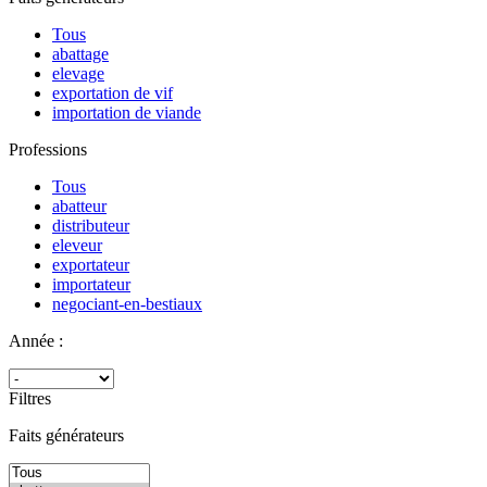
Tous
abattage
elevage
exportation de vif
importation de viande
Professions
Tous
abatteur
distributeur
eleveur
exportateur
importateur
negociant-en-bestiaux
Année :
Filtres
Faits générateurs