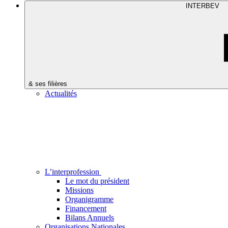
INTERBEV
& ses filières
Actualités
L’interprofession
Le mot du président
Missions
Organigramme
Financement
Bilans Annuels
Organisations Nationales