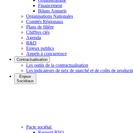
Organigramme
Financement
Bilans Annuels
Organisations Nationales
Comités Régionaux
Plans de filière
Chiffres clés
Agenda
R&D
Enjeux publics
Appels à concurrence
Contractualisation
Les outils de la contractualisation
Les indicateurs de prix de marché et de coûts de product
Enjeux
Sociétaux
Pacte sociétal
Rapport RSO