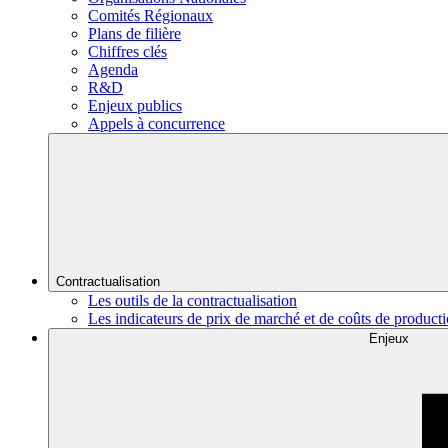
Comités Régionaux
Plans de filière
Chiffres clés
Agenda
R&D
Enjeux publics
Appels à concurrence
Contractualisation
Les outils de la contractualisation
Les indicateurs de prix de marché et de coûts de product
Enjeux