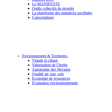
Le MANIFESTE
Outils collectifs de progrès
La plateforme des initiatives sociétales
Concertations
Environnement & Territoires
Viande et climat
Valorisation de l’herbe
Autonomie des élevages
Qualité air, eau, sols
Economie de ressources
Evaluation environnementale