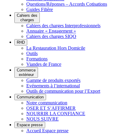
Questions/Réponses – Accords Cotisations
Guides Filière
Cahiers des
charges
Cahiers des charges Interprofessionnels
Annuaire « Engagement »
Cahiers des charges SIQO
RHD
La Restauration Hors Domicile
Outils
Formations
Viandes de France
Commerce
extérieur
Gamme de produits exportés
Evénements à l’international
Outils de communication pour l’Export
Communication
Notre communication
OSER ET S’AFFIRMER
NOURRIR LA CONFIANCE
NOUS SUIVRE
Espace presse
Accueil Espace presse