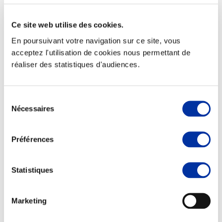
Ce site web utilise des cookies.
En poursuivant votre navigation sur ce site, vous
acceptez l'utilisation de cookies nous permettant de
Viande et climat
réaliser des statistiques d'audiences.
Valorisation de l’herbe
Autonomie des élevages
Qualité air, eau, sols
Economie de ressources
Sélection
Evaluation environnementale
Nécessaires
du
Bien-être, Protection et Santé des animaux
consentement
Préférences
Statistiques
Marketing