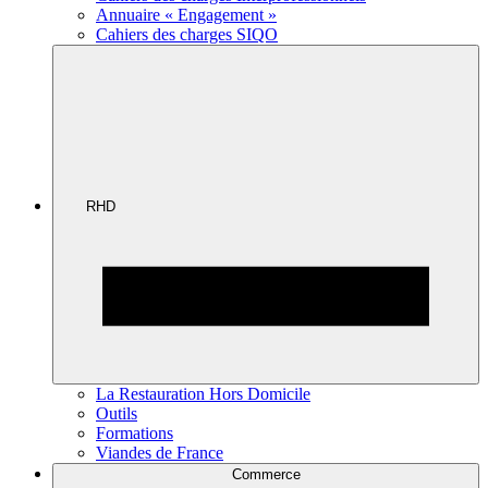
Annuaire « Engagement »
Cahiers des charges SIQO
RHD
La Restauration Hors Domicile
Outils
Formations
Viandes de France
Commerce