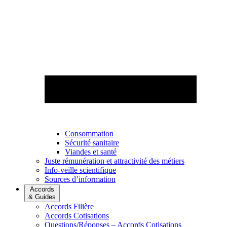
Consommation
Sécurité sanitaire
Viandes et santé
Juste rémunération et attractivité des métiers
Info-veille scientifique
Sources d’information
Accords
& Guides
Accords Filière
Accords Cotisations
Questions/Réponses – Accords Cotisations