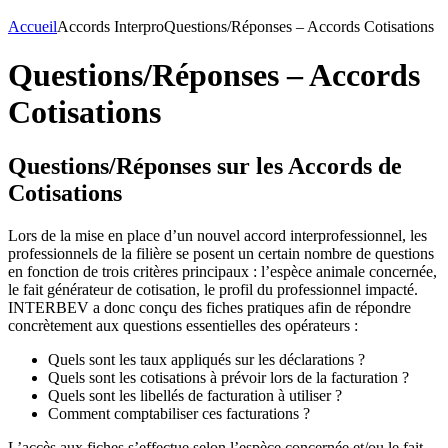
Accueil
Accords Interpro
Questions/Réponses – Accords Cotisations
Questions/Réponses – Accords
Cotisations
Questions/Réponses sur les Accords de
Cotisations
Lors de la mise en place d’un nouvel accord interprofessionnel, les
professionnels de la filière se posent un certain nombre de questions
en fonction de trois critères principaux : l’espèce animale concernée,
le fait générateur de cotisation, le profil du professionnel impacté.
INTERBEV a donc conçu des fiches pratiques afin de répondre
concrètement aux questions essentielles des opérateurs :
Quels sont les taux appliqués sur les déclarations ?
Quels sont les cotisations à prévoir lors de la facturation ?
Quels sont les libellés de facturation à utiliser ?
Comment comptabiliser ces facturations ?
L’accès aux fiches s’effectue selon l’espèce concernée et/ou le fait