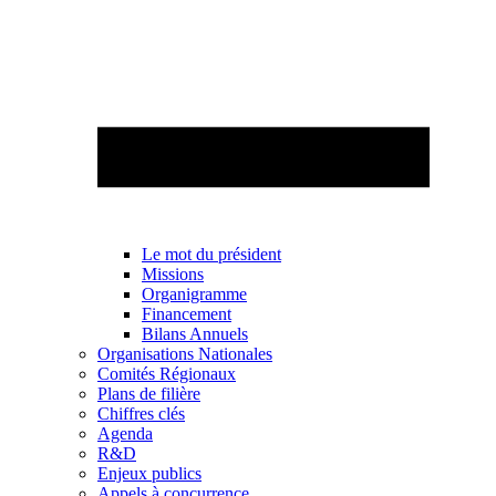
Le mot du président
Missions
Organigramme
Financement
Bilans Annuels
Organisations Nationales
Comités Régionaux
Plans de filière
Chiffres clés
Agenda
R&D
Enjeux publics
Appels à concurrence