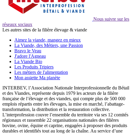
Nous suivre sur les
réseaux sociaux
Les autres sites de la filière élevage & viande
Aimez la viande, mangez en mieux
La Viande, des Métiers, une Passion
Bravo le Veau
J'adore l'Agneau
La Viande Bio
Les Produits Tripiers
Les métiers de l'alimentation
Mon assiette Ma planète
INTERBEV, l’Association Nationale Interprofessionnelle du Bétail
et des Viandes, représente depuis 1979 les acteurs de la filière
française de l’élevage et des viandes, qui compte plus de 500 000
emplois répartis entre les élevages, la mise en marché, l’abattage-
transformation, la distribution et la restauration collective.
L’interprofession couvre l’ensemble du territoire via ses 12 comités
régionaux et rassemble 22 organisations nationales des filières
bovine, ovine, équine et caprine, engagées à proposer des produits
durables et identifiés tout au long de la chaîne. Au service d’une