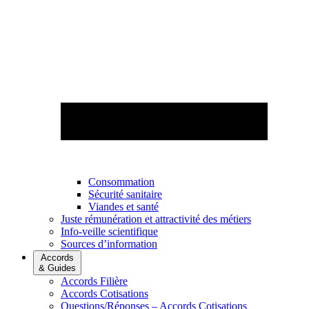
Consommation
Sécurité sanitaire
Viandes et santé
Juste rémunération et attractivité des métiers
Info-veille scientifique
Sources d’information
Accords
& Guides
Accords Filière
Accords Cotisations
Questions/Réponses – Accords Cotisations