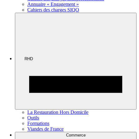
Annuaire « Engagement »
Cahiers des charges SIQO
RHD
La Restauration Hors Domicile
Outils
Formations
Viandes de France
Commerce