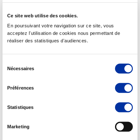
Ce site web utilise des cookies.
En poursuivant votre navigation sur ce site, vous
acceptez l'utilisation de cookies nous permettant de
Viande et climat
réaliser des statistiques d'audiences.
Valorisation de l’herbe
Autonomie des élevages
Qualité air, eau, sols
Economie de ressources
Sélection
Evaluation environnementale
Nécessaires
du
Bien-être, Protection et Santé des animaux
consentement
Préférences
Statistiques
Marketing