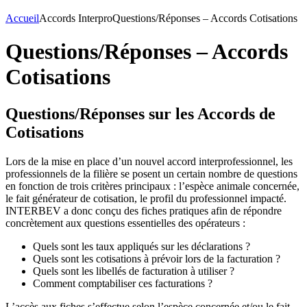
Accueil
Accords Interpro
Questions/Réponses – Accords Cotisations
Questions/Réponses – Accords
Cotisations
Questions/Réponses sur les Accords de
Cotisations
Lors de la mise en place d’un nouvel accord interprofessionnel, les
professionnels de la filière se posent un certain nombre de questions
en fonction de trois critères principaux : l’espèce animale concernée,
le fait générateur de cotisation, le profil du professionnel impacté.
INTERBEV a donc conçu des fiches pratiques afin de répondre
concrètement aux questions essentielles des opérateurs :
Quels sont les taux appliqués sur les déclarations ?
Quels sont les cotisations à prévoir lors de la facturation ?
Quels sont les libellés de facturation à utiliser ?
Comment comptabiliser ces facturations ?
L’accès aux fiches s’effectue selon l’espèce concernée et/ou le fait