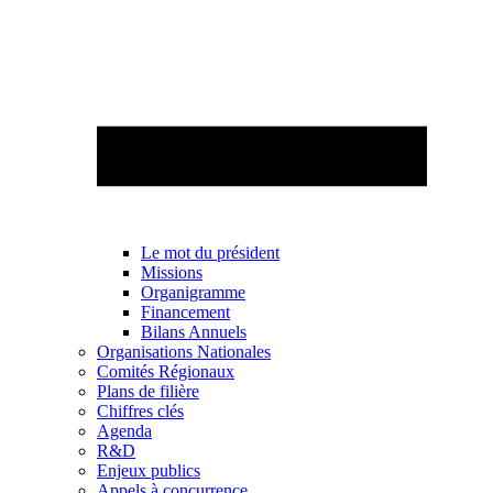
Le mot du président
Missions
Organigramme
Financement
Bilans Annuels
Organisations Nationales
Comités Régionaux
Plans de filière
Chiffres clés
Agenda
R&D
Enjeux publics
Appels à concurrence