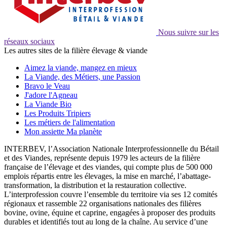
Nous suivre sur les
réseaux sociaux
Les autres sites de la filière élevage & viande
Aimez la viande, mangez en mieux
La Viande, des Métiers, une Passion
Bravo le Veau
J'adore l'Agneau
La Viande Bio
Les Produits Tripiers
Les métiers de l'alimentation
Mon assiette Ma planète
INTERBEV, l’Association Nationale Interprofessionnelle du Bétail
et des Viandes, représente depuis 1979 les acteurs de la filière
française de l’élevage et des viandes, qui compte plus de 500 000
emplois répartis entre les élevages, la mise en marché, l’abattage-
transformation, la distribution et la restauration collective.
L’interprofession couvre l’ensemble du territoire via ses 12 comités
régionaux et rassemble 22 organisations nationales des filières
bovine, ovine, équine et caprine, engagées à proposer des produits
durables et identifiés tout au long de la chaîne. Au service d’une