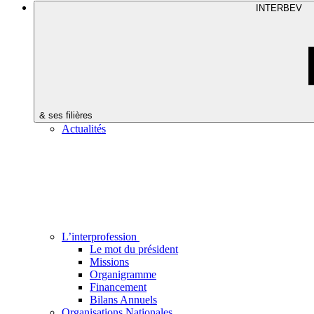
INTERBEV
& ses filières
Actualités
L’interprofession
Le mot du président
Missions
Organigramme
Financement
Bilans Annuels
Organisations Nationales