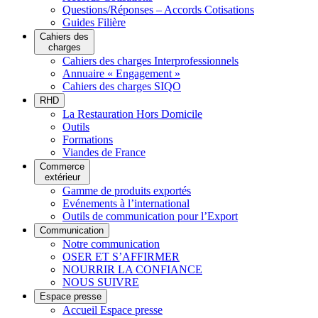
Questions/Réponses – Accords Cotisations
Guides Filière
Cahiers des
charges
Cahiers des charges Interprofessionnels
Annuaire « Engagement »
Cahiers des charges SIQO
RHD
La Restauration Hors Domicile
Outils
Formations
Viandes de France
Commerce
extérieur
Gamme de produits exportés
Evénements à l’international
Outils de communication pour l’Export
Communication
Notre communication
OSER ET S’AFFIRMER
NOURRIR LA CONFIANCE
NOUS SUIVRE
Espace presse
Accueil Espace presse