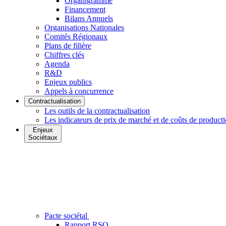
Organigramme
Financement
Bilans Annuels
Organisations Nationales
Comités Régionaux
Plans de filière
Chiffres clés
Agenda
R&D
Enjeux publics
Appels à concurrence
Contractualisation
Les outils de la contractualisation
Les indicateurs de prix de marché et de coûts de product
Enjeux
Sociétaux
Pacte sociétal
Rapport RSO