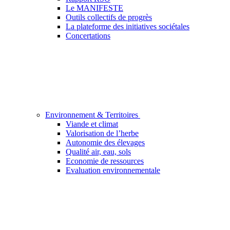
Le MANIFESTE
Outils collectifs de progrès
La plateforme des initiatives sociétales
Concertations
Environnement & Territoires
Viande et climat
Valorisation de l’herbe
Autonomie des élevages
Qualité air, eau, sols
Economie de ressources
Evaluation environnementale