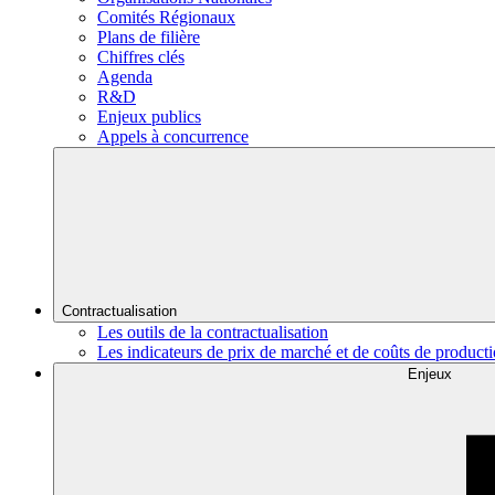
Comités Régionaux
Plans de filière
Chiffres clés
Agenda
R&D
Enjeux publics
Appels à concurrence
Contractualisation
Les outils de la contractualisation
Les indicateurs de prix de marché et de coûts de product
Enjeux