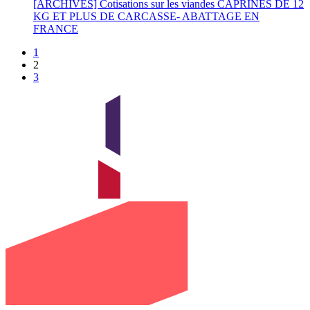
[ARCHIVES] Cotisations sur les viandes CAPRINES DE 12
KG ET PLUS DE CARCASSE- ABATTAGE EN
FRANCE
1
2
3