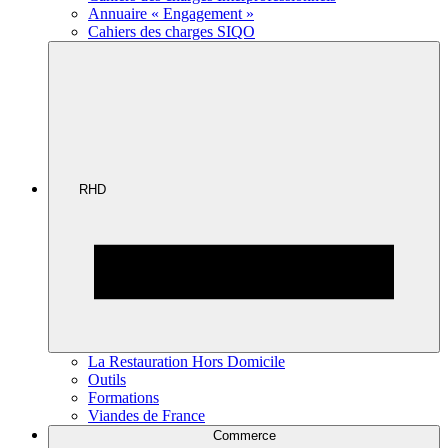
Annuaire « Engagement »
Cahiers des charges SIQO
RHD
La Restauration Hors Domicile
Outils
Formations
Viandes de France
Commerce