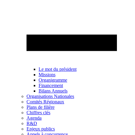
Le mot du président
Missions
Organigramme
Financement
Bilans Annuels
Organisations Nationales
Comités Régionaux
Plans de filière
Chiffres clés
Agenda
R&D
Enjeux publics
Appels à concurrence