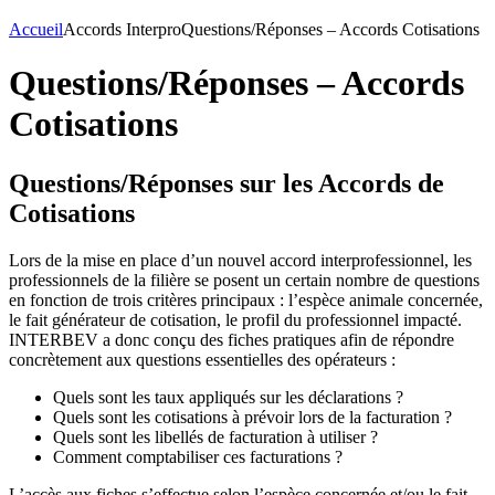
Accueil
Accords Interpro
Questions/Réponses – Accords Cotisations
Questions/Réponses – Accords
Cotisations
Questions/Réponses sur les Accords de
Cotisations
Lors de la mise en place d’un nouvel accord interprofessionnel, les
professionnels de la filière se posent un certain nombre de questions
en fonction de trois critères principaux : l’espèce animale concernée,
le fait générateur de cotisation, le profil du professionnel impacté.
INTERBEV a donc conçu des fiches pratiques afin de répondre
concrètement aux questions essentielles des opérateurs :
Quels sont les taux appliqués sur les déclarations ?
Quels sont les cotisations à prévoir lors de la facturation ?
Quels sont les libellés de facturation à utiliser ?
Comment comptabiliser ces facturations ?
L’accès aux fiches s’effectue selon l’espèce concernée et/ou le fait