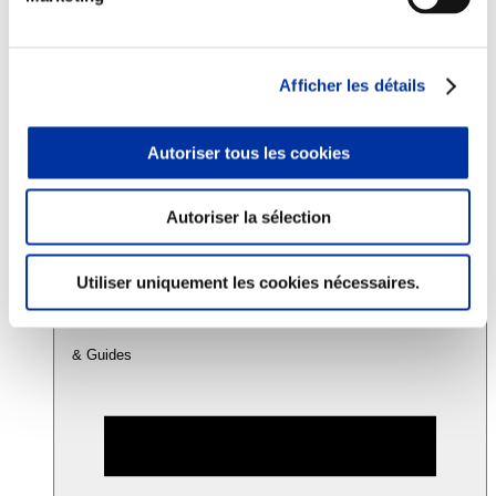
Consommation
Sécurité sanitaire
Afficher les détails
Viandes et santé
Juste rémunération et attractivité des métiers
Info-veille scientifique
Autoriser tous les cookies
Sources d’information
Accords
Autoriser la sélection
Utiliser uniquement les cookies nécessaires.
& Guides