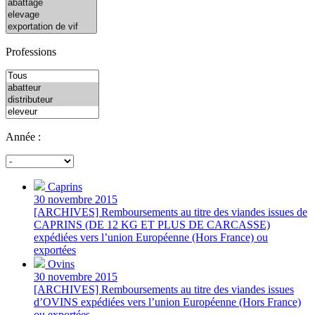
Professions
Année :
Caprins
30 novembre 2015
[ARCHIVES] Remboursements au titre des viandes issues de
CAPRINS (DE 12 KG ET PLUS DE CARCASSE)
expédiées vers l’union Européenne (Hors France) ou
exportées
Ovins
30 novembre 2015
[ARCHIVES] Remboursements au titre des viandes issues
d’OVINS expédiées vers l’union Européenne (Hors France)
ou exportées