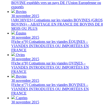
BOVINE expédiés vers un pays DE l’Union Européenne ou
exportés
Bovins
30 novembre 2015
[ARCHIVES] Cotisations sur les viandes BOVINES (GROS
BOVINS) – ABATTAGE EN FRANCE DE BOVINS DE 8
MOIS OU PLUS
Équins
30 novembre 2015
[Fiche n°9] Cotisations sur les viandes ÉQUINES –
VIANDES INTRODUITES OU IMPORTÉES EN
FRANCE
Ovins
30 novembre 2015
[Fiche n°8] Cotisations sur les viandes OVINES –
VIANDES INTRODUITES OU IMPORTÉES EN
FRANCE
Bovins
30 novembre 2015
[Fiche n°7] Cotisations sur les viandes BOVINES –
VIANDES INTRODUITES OU IMPORTÉES EN
FRANCE
Caprins
30 novembre 2015