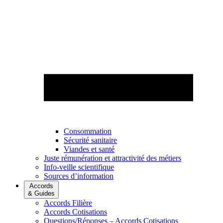
Consommation
Sécurité sanitaire
Viandes et santé
Juste rémunération et attractivité des métiers
Info-veille scientifique
Sources d’information
Accords
& Guides
Accords Filière
Accords Cotisations
Questions/Réponses – Accords Cotisations