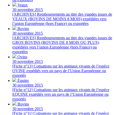
Veaux
30 novembre 2015
[ARCHIVES] Remboursements au titre des viandes issues de
VEAUX (BOVINS DE MOINS 8 MOIS) expédiées vers
l’union Européenne (hors France) ou exportées
Bovins
30 novembre 2015
[ARCHIVES] Remboursements au titre des viandes issues de
GROS BOVINS (BOVINS DE 8 MOIS OU PLUS)
expédiées vers l’union Européenne (hors France) ou
exportées
Ovins
30 novembre 2015
[Fiche n°13] Cotisations sur les animaux vivants de l’espèce
OVINE expédiés vers un pays de l’Union Européenne ou
exportés
Équins
30 novembre 2015
[Fiche n°12] Cotisations sur les animaux vivants de l’espèce
EQUINE expédiés vers un pays de l’Union Européenne ou
exportés
Bovins
30 novembre 2015
[Fiche n°11] Cotisations sur les animaux vivants de l’espèce