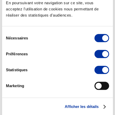
En poursuivant votre navigation sur ce site, vous
acceptez l'utilisation de cookies nous permettant de
réaliser des statistiques d'audiences.
Elevage
Transport – mise en marché
Sélection
Abattoir
Nécessaires
du
Partenaire Climat
consentement
Alimentation de qualité, raisonnée et durable
Préférences
Statistiques
Marketing
Afficher les détails