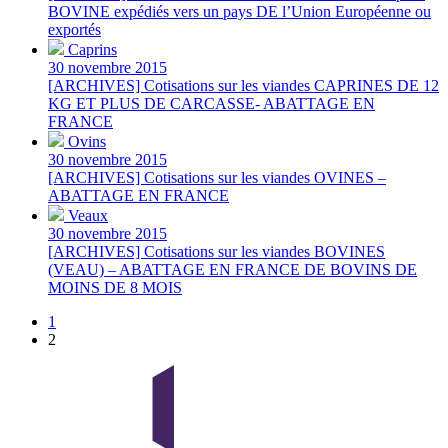
BOVINE expédiés vers un pays DE l’Union Européenne ou
exportés
Caprins
30 novembre 2015
[ARCHIVES] Cotisations sur les viandes CAPRINES DE 12
KG ET PLUS DE CARCASSE- ABATTAGE EN
FRANCE
Ovins
30 novembre 2015
[ARCHIVES] Cotisations sur les viandes OVINES –
ABATTAGE EN FRANCE
Veaux
30 novembre 2015
[ARCHIVES] Cotisations sur les viandes BOVINES
(VEAU) – ABATTAGE EN FRANCE DE BOVINS DE
MOINS DE 8 MOIS
1
2