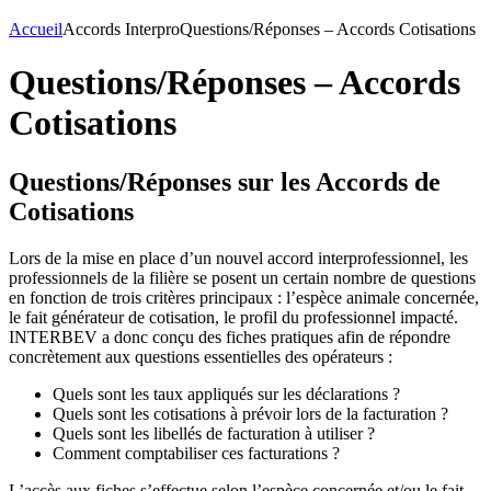
Accueil
Accords Interpro
Questions/Réponses – Accords Cotisations
Questions/Réponses – Accords
Cotisations
Questions/Réponses sur les Accords de
Cotisations
Lors de la mise en place d’un nouvel accord interprofessionnel, les
professionnels de la filière se posent un certain nombre de questions
en fonction de trois critères principaux : l’espèce animale concernée,
le fait générateur de cotisation, le profil du professionnel impacté.
INTERBEV a donc conçu des fiches pratiques afin de répondre
concrètement aux questions essentielles des opérateurs :
Quels sont les taux appliqués sur les déclarations ?
Quels sont les cotisations à prévoir lors de la facturation ?
Quels sont les libellés de facturation à utiliser ?
Comment comptabiliser ces facturations ?
L’accès aux fiches s’effectue selon l’espèce concernée et/ou le fait