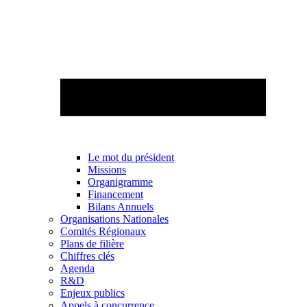
Le mot du président
Missions
Organigramme
Financement
Bilans Annuels
Organisations Nationales
Comités Régionaux
Plans de filière
Chiffres clés
Agenda
R&D
Enjeux publics
Appels à concurrence