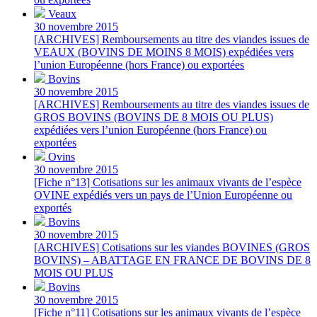
Veaux
30 novembre 2015
[ARCHIVES] Remboursements au titre des viandes issues de
VEAUX (BOVINS DE MOINS 8 MOIS) expédiées vers
l’union Européenne (hors France) ou exportées
Bovins
30 novembre 2015
[ARCHIVES] Remboursements au titre des viandes issues de
GROS BOVINS (BOVINS DE 8 MOIS OU PLUS)
expédiées vers l’union Européenne (hors France) ou
exportées
Ovins
30 novembre 2015
[Fiche n°13] Cotisations sur les animaux vivants de l’espèce
OVINE expédiés vers un pays de l’Union Européenne ou
exportés
Bovins
30 novembre 2015
[ARCHIVES] Cotisations sur les viandes BOVINES (GROS
BOVINS) – ABATTAGE EN FRANCE DE BOVINS DE 8
MOIS OU PLUS
Bovins
30 novembre 2015
[Fiche n°11] Cotisations sur les animaux vivants de l’espèce