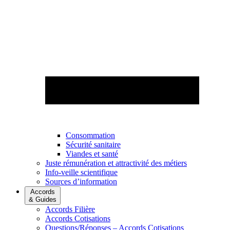
Consommation
Sécurité sanitaire
Viandes et santé
Juste rémunération et attractivité des métiers
Info-veille scientifique
Sources d’information
Accords
& Guides
Accords Filière
Accords Cotisations
Questions/Réponses – Accords Cotisations