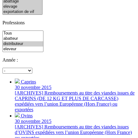
Professions
Année :
Caprins
30 novembre 2015
[ARCHIVES] Remboursements au titre des viandes issues de
CAPRINS (DE 12 KG ET PLUS DE CARCASSE)
expédiées vers l’union Européenne (Hors France) ou
exportées
Ovins
30 novembre 2015
[ARCHIVES] Remboursements au titre des viandes issues
d’OVINS expédiées vers l’union Européenne (Hors France)
ou exportées