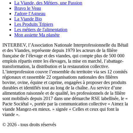
La Viande, des Métiers, une Passion
Bravo le Veau
J'adore l'Agneau
La Viande Bio
Les Produits Tripiers
Les métiers de l'alimentation
Mon assiette Ma planète
INTERBEV, l’Association Nationale Interprofessionnelle du Bétail
et des Viandes, représente depuis 1979 les acteurs de la filière
française de l’élevage et des viandes, qui compte plus de 500 000
emplois répartis entre les élevages, la mise en marché, l’abattage-
transformation, la distribution et la restauration collective.
L’interprofession couvre l’ensemble du territoire via ses 12 comités
régionaux et rassemble 22 organisations nationales des filières
bovine, ovine, équine et caprine, engagées à proposer des produits
durables et identifiés tout au long de la chaîne. Au service d’une
alimentation raisonnée et de qualité, les professionnels de la filière
sont mobilisés depuis 2017 dans une démarche RSE labellisée, le «
Pacte Sociétal », portée par la communication collective « Aimez la
viande Mangez-en mieux. » signée « Celles et ceux qui font la
viande ».
© 2026 - tous droits réservés