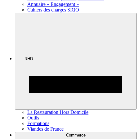
Annuaire « Engagement »
Cahiers des charges SIQO
RHD
La Restauration Hors Domicile
Outils
Formations
Viandes de France
Commerce