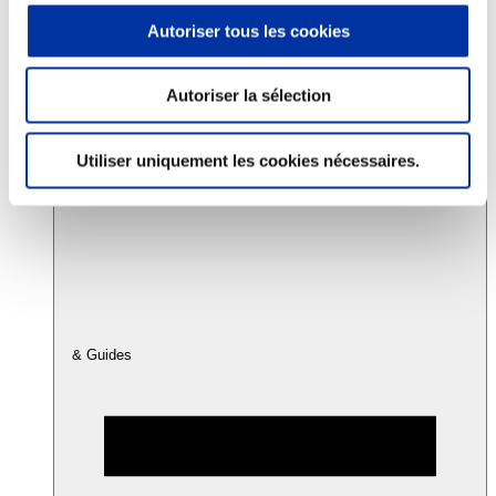
Autoriser tous les cookies
Consommation
Sécurité sanitaire
Autoriser la sélection
Viandes et santé
Juste rémunération et attractivité des métiers
Info-veille scientifique
Utiliser uniquement les cookies nécessaires.
Sources d’information
Accords
& Guides