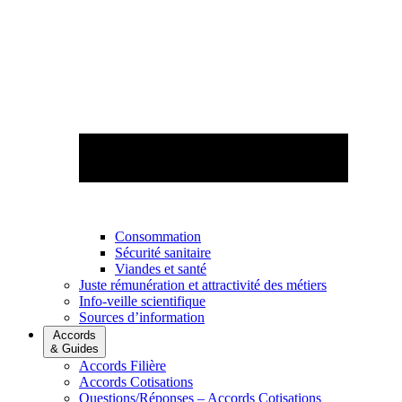
Consommation
Sécurité sanitaire
Viandes et santé
Juste rémunération et attractivité des métiers
Info-veille scientifique
Sources d’information
Accords
& Guides
Accords Filière
Accords Cotisations
Questions/Réponses – Accords Cotisations