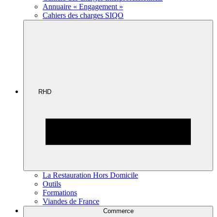
Annuaire « Engagement »
Cahiers des charges SIQO
RHD
La Restauration Hors Domicile
Outils
Formations
Viandes de France
Commerce