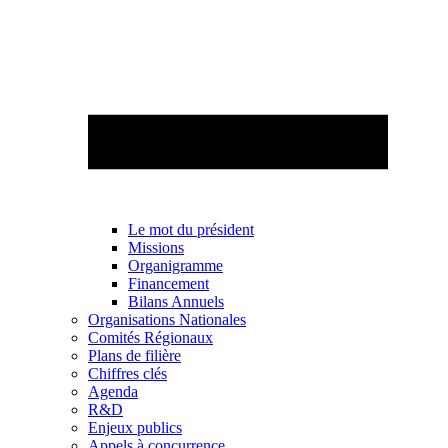
Le mot du président
Missions
Organigramme
Financement
Bilans Annuels
Organisations Nationales
Comités Régionaux
Plans de filière
Chiffres clés
Agenda
R&D
Enjeux publics
Appels à concurrence