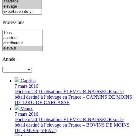
Professions
Année :
Caprins
7 mars 2016
[Fiche n°23 ] Cotisations ÉLEVEUR-NAISSEUR sur le
bétail destiné à l’élevage en France – CAPRINS DE MOINS
DE 12KG DE CARCASSE
Veaux
7 mars 2016
[Fiche n°20 ] Cotisations ÉLEVEUR-NAISSEUR sur le
bétail destiné à l’élevage en France – BOVINS DE MOINS
DE 8 MOIS (VEAU)