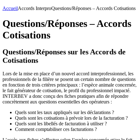
Accueil
Accords Interpro
Questions/Réponses – Accords Cotisations
Questions/Réponses – Accords
Cotisations
Questions/Réponses sur les Accords de
Cotisations
Lors de la mise en place d’un nouvel accord interprofessionnel, les
professionnels de la filière se posent un certain nombre de questions
en fonction de trois critères principaux : l’espèce animale concernée,
le fait générateur de cotisation, le profil du professionnel impacté.
INTERBEV a donc conçu des fiches pratiques afin de répondre
concrètement aux questions essentielles des opérateurs :
Quels sont les taux appliqués sur les déclarations ?
Quels sont les cotisations à prévoir lors de la facturation ?
Quels sont les libellés de facturation à utiliser ?
Comment comptabiliser ces facturations ?
L’accès aux fiches s’effectue selon l’espèce concernée et/ou le fait