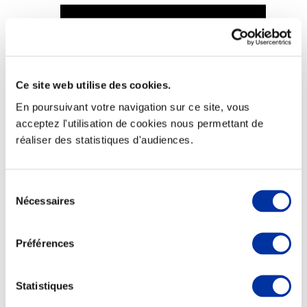
Viande et climat
Ce site web utilise des cookies.
Valorisation de l’herbe
En poursuivant votre navigation sur ce site, vous
Autonomie des élevages
Qualité air, eau, sols
acceptez l'utilisation de cookies nous permettant de
Economie de ressources
réaliser des statistiques d'audiences.
Evaluation environnementale
Bien-être, Protection et Santé des animaux
Sélection
Nécessaires
du
consentement
Préférences
Statistiques