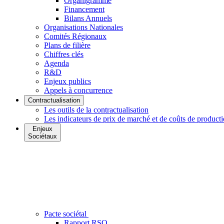
Organigramme
Financement
Bilans Annuels
Organisations Nationales
Comités Régionaux
Plans de filière
Chiffres clés
Agenda
R&D
Enjeux publics
Appels à concurrence
Contractualisation
Les outils de la contractualisation
Les indicateurs de prix de marché et de coûts de product
Enjeux
Sociétaux
Pacte sociétal
Rapport RSO