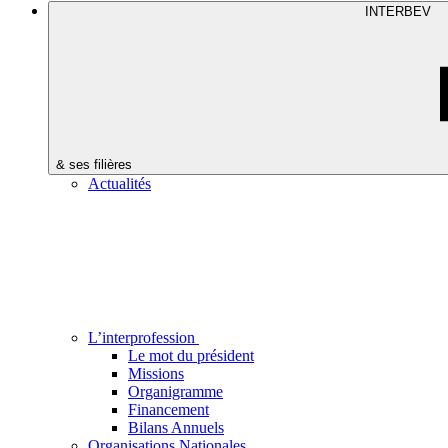
INTERBEV
& ses filières
Actualités
L’interprofession
Le mot du président
Missions
Organigramme
Financement
Bilans Annuels
Organisations Nationales