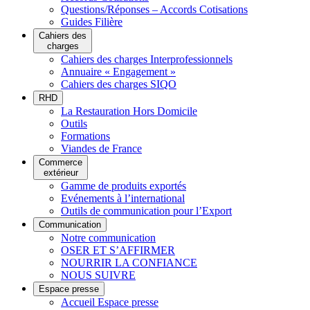
Questions/Réponses – Accords Cotisations
Guides Filière
Cahiers des
charges
Cahiers des charges Interprofessionnels
Annuaire « Engagement »
Cahiers des charges SIQO
RHD
La Restauration Hors Domicile
Outils
Formations
Viandes de France
Commerce
extérieur
Gamme de produits exportés
Evénements à l’international
Outils de communication pour l’Export
Communication
Notre communication
OSER ET S’AFFIRMER
NOURRIR LA CONFIANCE
NOUS SUIVRE
Espace presse
Accueil Espace presse