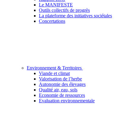
Le MANIFESTE
Outils collectifs de progrès
La plateforme des initiatives sociétales
Concertations
Environnement & Territoires
Viande et climat
Valorisation de l’herbe
Autonomie des élevages
Qualité air, eau, sols
Economie de ressources
Evaluation environnementale