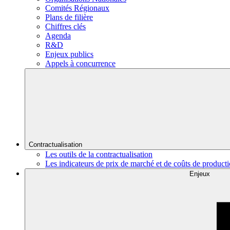
Comités Régionaux
Plans de filière
Chiffres clés
Agenda
R&D
Enjeux publics
Appels à concurrence
Contractualisation
Les outils de la contractualisation
Les indicateurs de prix de marché et de coûts de product
Enjeux