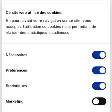
Ce site web utilise des cookies.
En poursuivant votre navigation sur ce site, vous
acceptez l'utilisation de cookies nous permettant de
Viande et climat
réaliser des statistiques d'audiences.
Valorisation de l’herbe
Autonomie des élevages
Qualité air, eau, sols
Economie de ressources
Sélection
Evaluation environnementale
Nécessaires
du
Bien-être, Protection et Santé des animaux
consentement
Préférences
Statistiques
Marketing