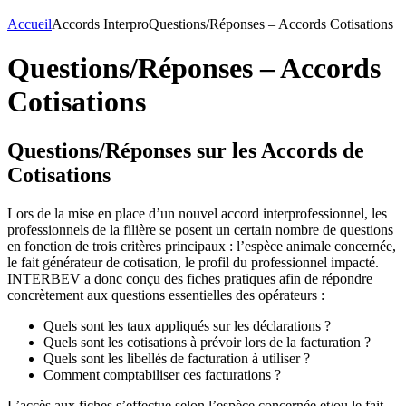
Accueil
Accords Interpro
Questions/Réponses – Accords Cotisations
Questions/Réponses – Accords
Cotisations
Questions/Réponses sur les Accords de
Cotisations
Lors de la mise en place d’un nouvel accord interprofessionnel, les
professionnels de la filière se posent un certain nombre de questions
en fonction de trois critères principaux : l’espèce animale concernée,
le fait générateur de cotisation, le profil du professionnel impacté.
INTERBEV a donc conçu des fiches pratiques afin de répondre
concrètement aux questions essentielles des opérateurs :
Quels sont les taux appliqués sur les déclarations ?
Quels sont les cotisations à prévoir lors de la facturation ?
Quels sont les libellés de facturation à utiliser ?
Comment comptabiliser ces facturations ?
L’accès aux fiches s’effectue selon l’espèce concernée et/ou le fait