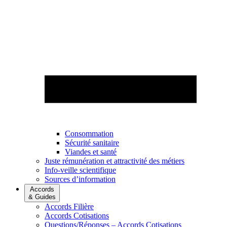
Consommation
Sécurité sanitaire
Viandes et santé
Juste rémunération et attractivité des métiers
Info-veille scientifique
Sources d’information
Accords
& Guides
Accords Filière
Accords Cotisations
Questions/Réponses – Accords Cotisations