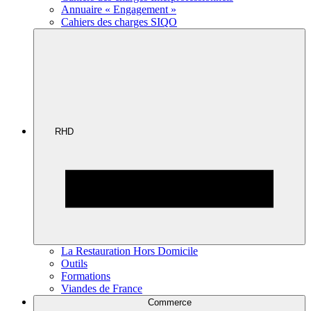
Annuaire « Engagement »
Cahiers des charges SIQO
RHD
La Restauration Hors Domicile
Outils
Formations
Viandes de France
Commerce