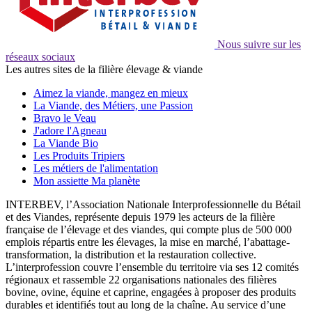
Nous suivre sur les
réseaux sociaux
Les autres sites de la filière élevage & viande
Aimez la viande, mangez en mieux
La Viande, des Métiers, une Passion
Bravo le Veau
J'adore l'Agneau
La Viande Bio
Les Produits Tripiers
Les métiers de l'alimentation
Mon assiette Ma planète
INTERBEV, l’Association Nationale Interprofessionnelle du Bétail
et des Viandes, représente depuis 1979 les acteurs de la filière
française de l’élevage et des viandes, qui compte plus de 500 000
emplois répartis entre les élevages, la mise en marché, l’abattage-
transformation, la distribution et la restauration collective.
L’interprofession couvre l’ensemble du territoire via ses 12 comités
régionaux et rassemble 22 organisations nationales des filières
bovine, ovine, équine et caprine, engagées à proposer des produits
durables et identifiés tout au long de la chaîne. Au service d’une