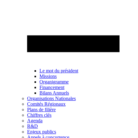
Le mot du président
Missions
Organigramme
Financement
Bilans Annuels
Organisations Nationales
Comités Régionaux
Plans de filière
Chiffres clés
Agenda
R&D
Enjeux publics
Appels à concurrence