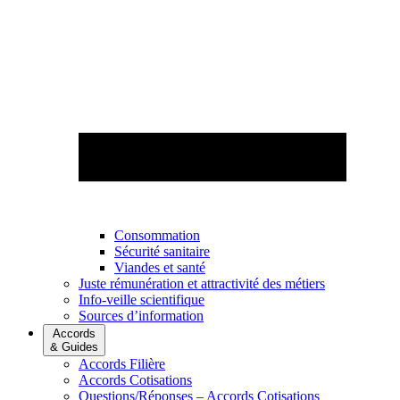
Consommation
Sécurité sanitaire
Viandes et santé
Juste rémunération et attractivité des métiers
Info-veille scientifique
Sources d’information
Accords
& Guides
Accords Filière
Accords Cotisations
Questions/Réponses – Accords Cotisations