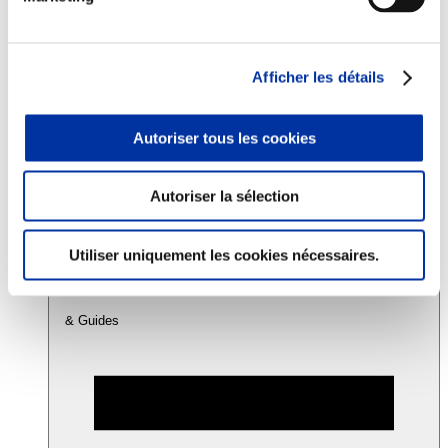
Consommation
Sécurité sanitaire
Afficher les détails
Viandes et santé
Juste rémunération et attractivité des métiers
Info-veille scientifique
Autoriser tous les cookies
Sources d’information
Accords
Autoriser la sélection
Utiliser uniquement les cookies nécessaires.
& Guides