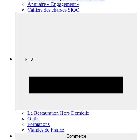
Annuaire « Engagement »
Cahiers des charges SIQO
RHD
La Restauration Hors Domicile
Outils
Formations
Viandes de France
Commerce