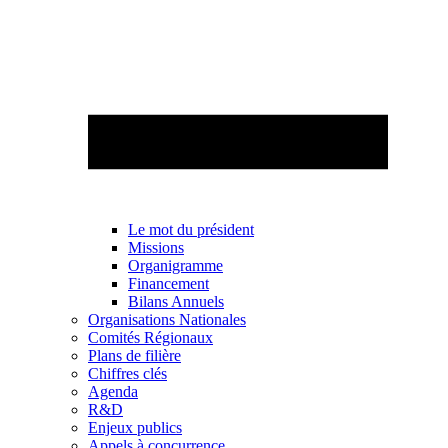
Le mot du président
Missions
Organigramme
Financement
Bilans Annuels
Organisations Nationales
Comités Régionaux
Plans de filière
Chiffres clés
Agenda
R&D
Enjeux publics
Appels à concurrence