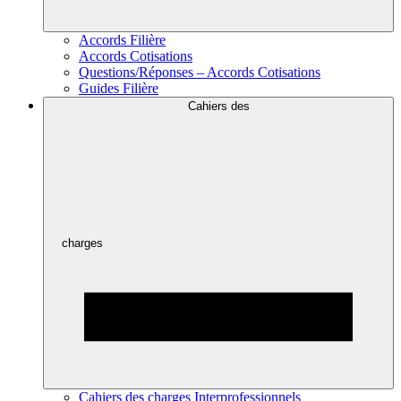
Accords Filière
Accords Cotisations
Questions/Réponses – Accords Cotisations
Guides Filière
Cahiers des
charges
Cahiers des charges Interprofessionnels