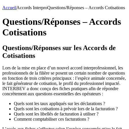
Accueil
Accords Interpro
Questions/Réponses – Accords Cotisations
Questions/Réponses – Accords
Cotisations
Questions/Réponses sur les Accords de
Cotisations
Lors de la mise en place d’un nouvel accord interprofessionnel, les
professionnels de la filière se posent un certain nombre de questions
en fonction de trois critères principaux : l’espèce animale concernée,
le fait générateur de cotisation, le profil du professionnel impacté.
INTERBEV a donc conçu des fiches pratiques afin de répondre
concrètement aux questions essentielles des opérateurs :
Quels sont les taux appliqués sur les déclarations ?
Quels sont les cotisations à prévoir lors de la facturation ?
Quels sont les libellés de facturation à utiliser ?
Comment comptabiliser ces facturations ?
L’accès aux fiches s’effectue selon l’espèce concernée et/ou le fait