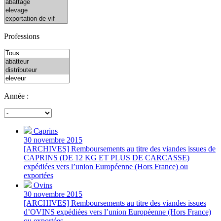
Professions
Année :
Caprins
30 novembre 2015
[ARCHIVES] Remboursements au titre des viandes issues de
CAPRINS (DE 12 KG ET PLUS DE CARCASSE)
expédiées vers l’union Européenne (Hors France) ou
exportées
Ovins
30 novembre 2015
[ARCHIVES] Remboursements au titre des viandes issues
d’OVINS expédiées vers l’union Européenne (Hors France)
ou exportées