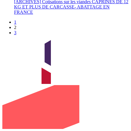
[ARCHIVES] Cotisations sur les viandes CAPRINES DE 12
KG ET PLUS DE CARCASSE- ABATTAGE EN
FRANCE
1
2
3