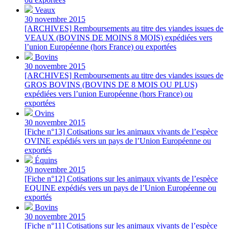
Veaux
30 novembre 2015
[ARCHIVES] Remboursements au titre des viandes issues de
VEAUX (BOVINS DE MOINS 8 MOIS) expédiées vers
l’union Européenne (hors France) ou exportées
Bovins
30 novembre 2015
[ARCHIVES] Remboursements au titre des viandes issues de
GROS BOVINS (BOVINS DE 8 MOIS OU PLUS)
expédiées vers l’union Européenne (hors France) ou
exportées
Ovins
30 novembre 2015
[Fiche n°13] Cotisations sur les animaux vivants de l’espèce
OVINE expédiés vers un pays de l’Union Européenne ou
exportés
Équins
30 novembre 2015
[Fiche n°12] Cotisations sur les animaux vivants de l’espèce
EQUINE expédiés vers un pays de l’Union Européenne ou
exportés
Bovins
30 novembre 2015
[Fiche n°11] Cotisations sur les animaux vivants de l’espèce