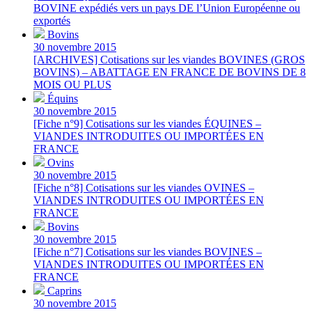
BOVINE expédiés vers un pays DE l’Union Européenne ou
exportés
Bovins
30 novembre 2015
[ARCHIVES] Cotisations sur les viandes BOVINES (GROS
BOVINS) – ABATTAGE EN FRANCE DE BOVINS DE 8
MOIS OU PLUS
Équins
30 novembre 2015
[Fiche n°9] Cotisations sur les viandes ÉQUINES –
VIANDES INTRODUITES OU IMPORTÉES EN
FRANCE
Ovins
30 novembre 2015
[Fiche n°8] Cotisations sur les viandes OVINES –
VIANDES INTRODUITES OU IMPORTÉES EN
FRANCE
Bovins
30 novembre 2015
[Fiche n°7] Cotisations sur les viandes BOVINES –
VIANDES INTRODUITES OU IMPORTÉES EN
FRANCE
Caprins
30 novembre 2015