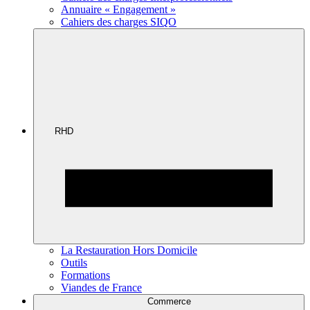
Annuaire « Engagement »
Cahiers des charges SIQO
RHD
La Restauration Hors Domicile
Outils
Formations
Viandes de France
Commerce