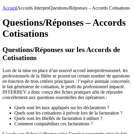
Accueil
Accords Interpro
Questions/Réponses – Accords Cotisations
Questions/Réponses – Accords
Cotisations
Questions/Réponses sur les Accords de
Cotisations
Lors de la mise en place d’un nouvel accord interprofessionnel, les
professionnels de la filière se posent un certain nombre de questions
en fonction de trois critères principaux : l’espèce animale concernée,
le fait générateur de cotisation, le profil du professionnel impacté.
INTERBEV a donc conçu des fiches pratiques afin de répondre
concrètement aux questions essentielles des opérateurs :
Quels sont les taux appliqués sur les déclarations ?
Quels sont les cotisations à prévoir lors de la facturation ?
Quels sont les libellés de facturation à utiliser ?
Comment comptabiliser ces facturations ?
L’accès aux fiches s’effectue selon l’espèce concernée et/ou le fait