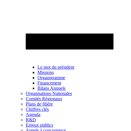
Le mot du président
Missions
Organigramme
Financement
Bilans Annuels
Organisations Nationales
Comités Régionaux
Plans de filière
Chiffres clés
Agenda
R&D
Enjeux publics
Appels à concurrence