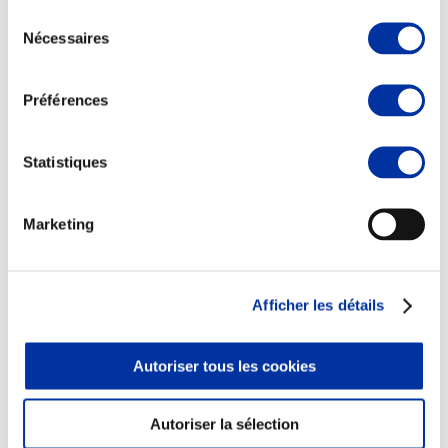
Sélection
Nécessaires
du
consentement
Préférences
Elevage
Transport – mise en marché
Abattoir
Statistiques
Partenaire Climat
Alimentation de qualité, raisonnée et durable
Marketing
Afficher les détails
Autoriser tous les cookies
Autoriser la sélection