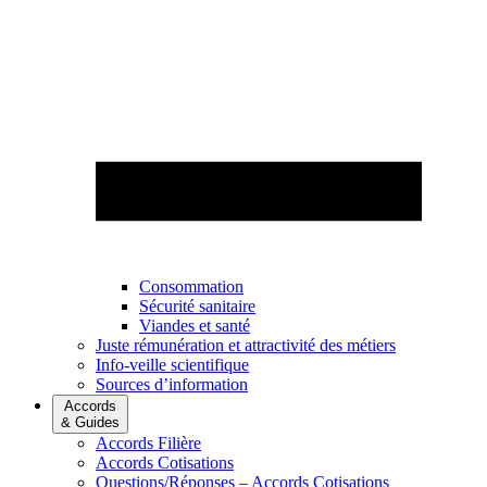
Consommation
Sécurité sanitaire
Viandes et santé
Juste rémunération et attractivité des métiers
Info-veille scientifique
Sources d’information
Accords
& Guides
Accords Filière
Accords Cotisations
Questions/Réponses – Accords Cotisations