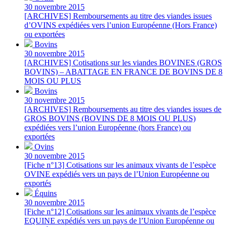
30 novembre 2015
[ARCHIVES] Remboursements au titre des viandes issues
d’OVINS expédiées vers l’union Européenne (Hors France)
ou exportées
Bovins
30 novembre 2015
[ARCHIVES] Cotisations sur les viandes BOVINES (GROS
BOVINS) – ABATTAGE EN FRANCE DE BOVINS DE 8
MOIS OU PLUS
Bovins
30 novembre 2015
[ARCHIVES] Remboursements au titre des viandes issues de
GROS BOVINS (BOVINS DE 8 MOIS OU PLUS)
expédiées vers l’union Européenne (hors France) ou
exportées
Ovins
30 novembre 2015
[Fiche n°13] Cotisations sur les animaux vivants de l’espèce
OVINE expédiés vers un pays de l’Union Européenne ou
exportés
Équins
30 novembre 2015
[Fiche n°12] Cotisations sur les animaux vivants de l’espèce
EQUINE expédiés vers un pays de l’Union Européenne ou