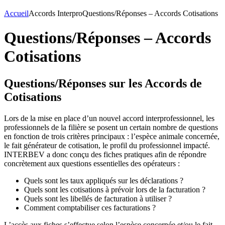
Accueil
Accords Interpro
Questions/Réponses – Accords Cotisations
Questions/Réponses – Accords
Cotisations
Questions/Réponses sur les Accords de
Cotisations
Lors de la mise en place d’un nouvel accord interprofessionnel, les
professionnels de la filière se posent un certain nombre de questions
en fonction de trois critères principaux : l’espèce animale concernée,
le fait générateur de cotisation, le profil du professionnel impacté.
INTERBEV a donc conçu des fiches pratiques afin de répondre
concrètement aux questions essentielles des opérateurs :
Quels sont les taux appliqués sur les déclarations ?
Quels sont les cotisations à prévoir lors de la facturation ?
Quels sont les libellés de facturation à utiliser ?
Comment comptabiliser ces facturations ?
L’accès aux fiches s’effectue selon l’espèce concernée et/ou le fait