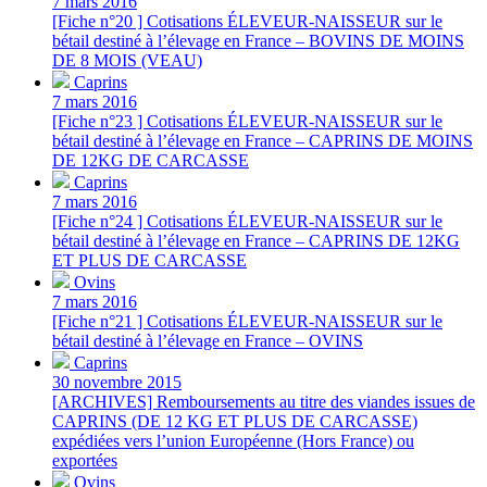
7 mars 2016
[Fiche n°20 ] Cotisations ÉLEVEUR-NAISSEUR sur le
bétail destiné à l’élevage en France – BOVINS DE MOINS
DE 8 MOIS (VEAU)
Caprins
7 mars 2016
[Fiche n°23 ] Cotisations ÉLEVEUR-NAISSEUR sur le
bétail destiné à l’élevage en France – CAPRINS DE MOINS
DE 12KG DE CARCASSE
Caprins
7 mars 2016
[Fiche n°24 ] Cotisations ÉLEVEUR-NAISSEUR sur le
bétail destiné à l’élevage en France – CAPRINS DE 12KG
ET PLUS DE CARCASSE
Ovins
7 mars 2016
[Fiche n°21 ] Cotisations ÉLEVEUR-NAISSEUR sur le
bétail destiné à l’élevage en France – OVINS
Caprins
30 novembre 2015
[ARCHIVES] Remboursements au titre des viandes issues de
CAPRINS (DE 12 KG ET PLUS DE CARCASSE)
expédiées vers l’union Européenne (Hors France) ou
exportées
Ovins