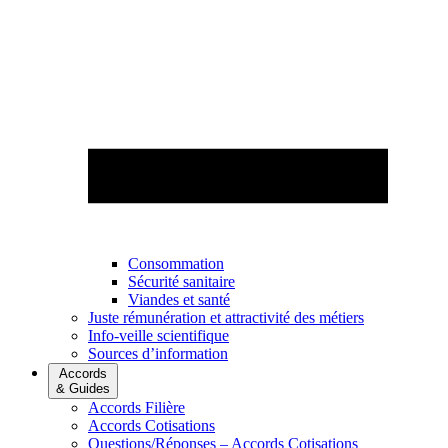
Consommation
Sécurité sanitaire
Viandes et santé
Juste rémunération et attractivité des métiers
Info-veille scientifique
Sources d’information
Accords
& Guides
Accords Filière
Accords Cotisations
Questions/Réponses – Accords Cotisations