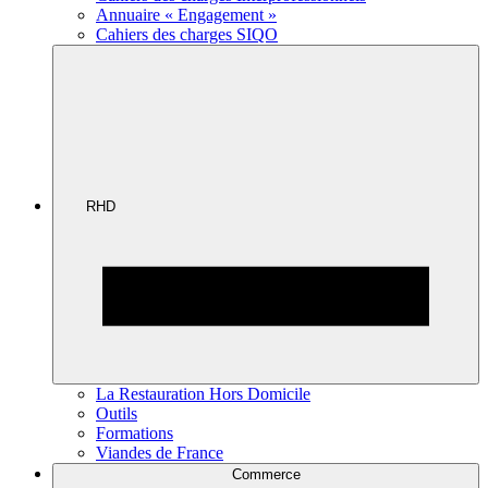
Annuaire « Engagement »
Cahiers des charges SIQO
RHD
La Restauration Hors Domicile
Outils
Formations
Viandes de France
Commerce