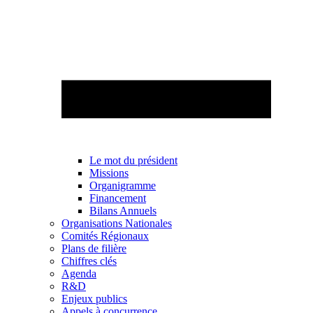
Le mot du président
Missions
Organigramme
Financement
Bilans Annuels
Organisations Nationales
Comités Régionaux
Plans de filière
Chiffres clés
Agenda
R&D
Enjeux publics
Appels à concurrence