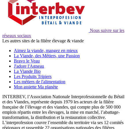
Nous suivre sur les
réseaux sociaux
Les autres sites de la filière élevage & viande
Aimez la viande, mangez en mieux
La Viande, des Métiers, une Passion
Bravo le Veau
J'adore l'Agneau
La Viande Bio
Les Produits Tripiers
Les métiers de l'alimentation
Mon assiette Ma planète
INTERBEV, l’Association Nationale Interprofessionnelle du Bétail
et des Viandes, représente depuis 1979 les acteurs de la filière
française de l’élevage et des viandes, qui compte plus de 500 000
emplois répartis entre les élevages, la mise en marché, l’abattage-
transformation, la distribution et la restauration collective.
L’interprofession couvre l’ensemble du territoire via ses 12 comités
régionaux et rassemble 22 organisations nationales des filières