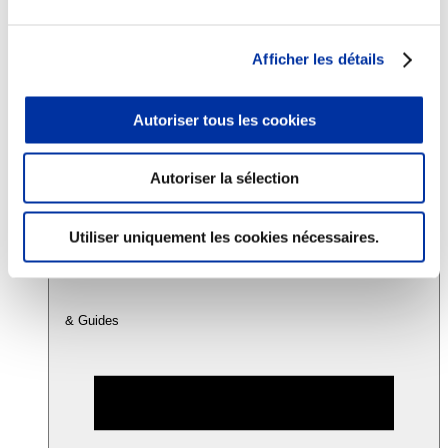
Consommation
Afficher les détails
Sécurité sanitaire
Viandes et santé
Juste rémunération et attractivité des métiers
Autoriser tous les cookies
Info-veille scientifique
Sources d’information
Accords
Autoriser la sélection
Utiliser uniquement les cookies nécessaires.
& Guides