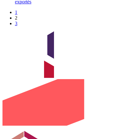
exportés
1
2
3