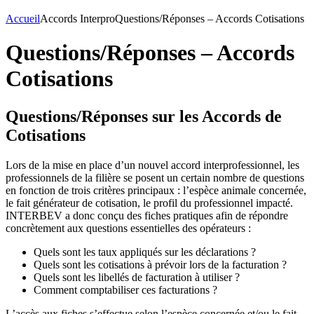
Accueil
Accords Interpro
Questions/Réponses – Accords Cotisations
Questions/Réponses – Accords
Cotisations
Questions/Réponses sur les Accords de
Cotisations
Lors de la mise en place d’un nouvel accord interprofessionnel, les
professionnels de la filière se posent un certain nombre de questions
en fonction de trois critères principaux : l’espèce animale concernée,
le fait générateur de cotisation, le profil du professionnel impacté.
INTERBEV a donc conçu des fiches pratiques afin de répondre
concrètement aux questions essentielles des opérateurs :
Quels sont les taux appliqués sur les déclarations ?
Quels sont les cotisations à prévoir lors de la facturation ?
Quels sont les libellés de facturation à utiliser ?
Comment comptabiliser ces facturations ?
L’accès aux fiches s’effectue selon l’espèce concernée et/ou le fait