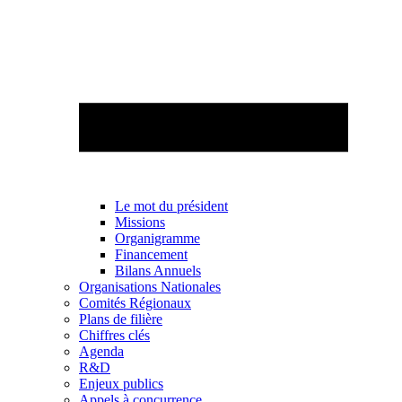
Le mot du président
Missions
Organigramme
Financement
Bilans Annuels
Organisations Nationales
Comités Régionaux
Plans de filière
Chiffres clés
Agenda
R&D
Enjeux publics
Appels à concurrence