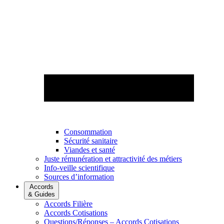
Consommation
Sécurité sanitaire
Viandes et santé
Juste rémunération et attractivité des métiers
Info-veille scientifique
Sources d’information
Accords
& Guides
Accords Filière
Accords Cotisations
Questions/Réponses – Accords Cotisations