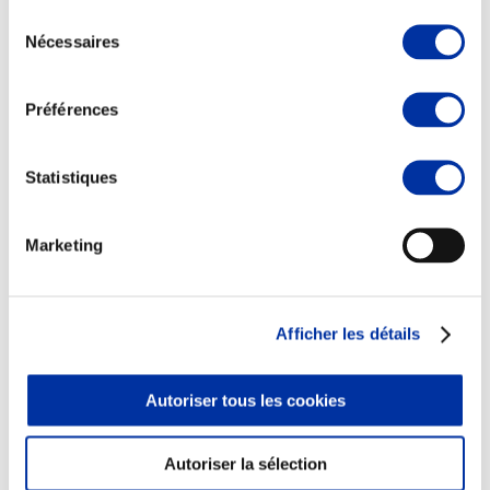
Sélection
Nécessaires
du
consentement
Préférences
Elevage
Transport – mise en marché
Abattoir
Statistiques
Partenaire Climat
Alimentation de qualité, raisonnée et durable
Marketing
Afficher les détails
Autoriser tous les cookies
Autoriser la sélection