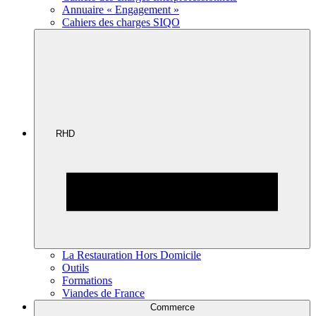
Annuaire « Engagement »
Cahiers des charges SIQO
RHD
La Restauration Hors Domicile
Outils
Formations
Viandes de France
Commerce