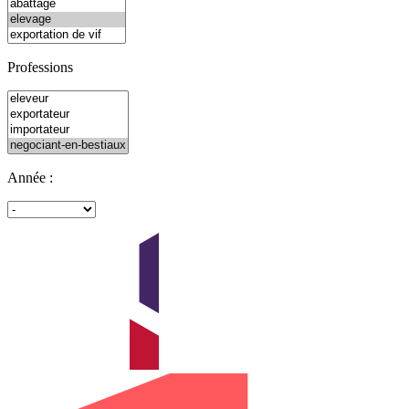
Professions
Année :