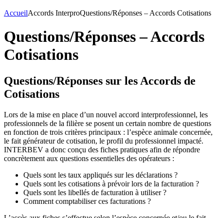
Accueil
Accords Interpro
Questions/Réponses – Accords Cotisations
Questions/Réponses – Accords
Cotisations
Questions/Réponses sur les Accords de
Cotisations
Lors de la mise en place d’un nouvel accord interprofessionnel, les
professionnels de la filière se posent un certain nombre de questions
en fonction de trois critères principaux : l’espèce animale concernée,
le fait générateur de cotisation, le profil du professionnel impacté.
INTERBEV a donc conçu des fiches pratiques afin de répondre
concrètement aux questions essentielles des opérateurs :
Quels sont les taux appliqués sur les déclarations ?
Quels sont les cotisations à prévoir lors de la facturation ?
Quels sont les libellés de facturation à utiliser ?
Comment comptabiliser ces facturations ?
L’accès aux fiches s’effectue selon l’espèce concernée et/ou le fait