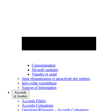
Consommation
Sécurité sanitaire
Viandes et santé
Juste rémunération et attractivité des métiers
Info-veille scientifique
Sources d’information
Accords
& Guides
Accords Filière
Accords Cotisations
Questions/Réponses – Accords Cotisations