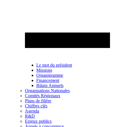
Le mot du président
Missions
Organigramme
Financement
Bilans Annuels
Organisations Nationales
Comités Régionaux
Plans de filière
Chiffres clés
Agenda
R&D
Enjeux publics
Appels à concurrence