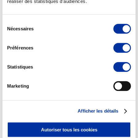
réaliser des statistiques d'audiences.
Sélection
Nécessaires
du
consentement
Viande et climat
Valorisation de l’herbe
Préférences
Autonomie des élevages
Qualité air, eau, sols
Economie de ressources
Evaluation environnementale
Statistiques
Bien-être, Protection et Santé des animaux
Marketing
Afficher les détails
Autoriser tous les cookies