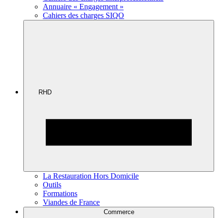
Annuaire « Engagement »
Cahiers des charges SIQO
RHD
La Restauration Hors Domicile
Outils
Formations
Viandes de France
Commerce