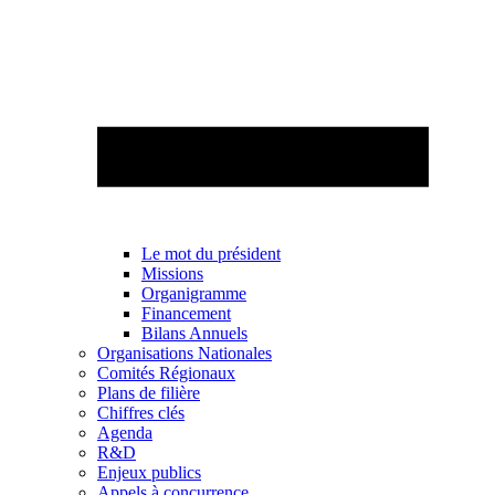
Le mot du président
Missions
Organigramme
Financement
Bilans Annuels
Organisations Nationales
Comités Régionaux
Plans de filière
Chiffres clés
Agenda
R&D
Enjeux publics
Appels à concurrence