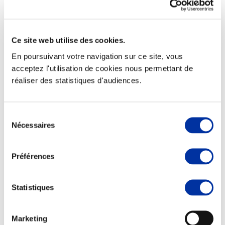
Ce site web utilise des cookies.
Elevage
En poursuivant votre navigation sur ce site, vous
Transport – mise en marché
acceptez l'utilisation de cookies nous permettant de
Abattoir
réaliser des statistiques d'audiences.
Partenaire Climat
Alimentation de qualité, raisonnée et durable
Sélection
Nécessaires
du
consentement
Préférences
Statistiques
Marketing