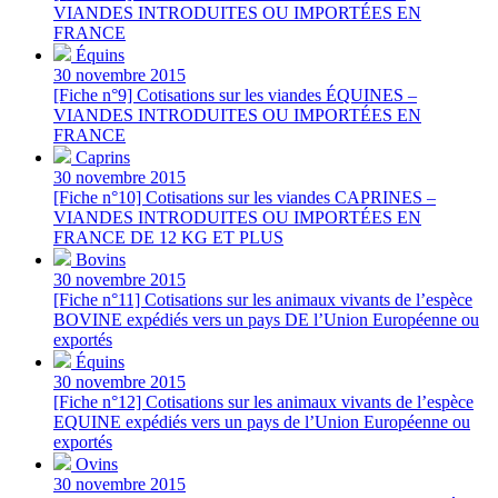
VIANDES INTRODUITES OU IMPORTÉES EN
FRANCE
Équins
30 novembre 2015
[Fiche n°9] Cotisations sur les viandes ÉQUINES –
VIANDES INTRODUITES OU IMPORTÉES EN
FRANCE
Caprins
30 novembre 2015
[Fiche n°10] Cotisations sur les viandes CAPRINES –
VIANDES INTRODUITES OU IMPORTÉES EN
FRANCE DE 12 KG ET PLUS
Bovins
30 novembre 2015
[Fiche n°11] Cotisations sur les animaux vivants de l’espèce
BOVINE expédiés vers un pays DE l’Union Européenne ou
exportés
Équins
30 novembre 2015
[Fiche n°12] Cotisations sur les animaux vivants de l’espèce
EQUINE expédiés vers un pays de l’Union Européenne ou
exportés
Ovins
30 novembre 2015