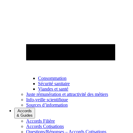
Consommation
Sécurité sanitaire
Viandes et santé
Juste rémunération et attractivité des métiers
Info-veille scientifique
Sources d’information
Accords
& Guides
Accords Filière
Accords Cotisations
Questions/Réponses – Accords Cotisations