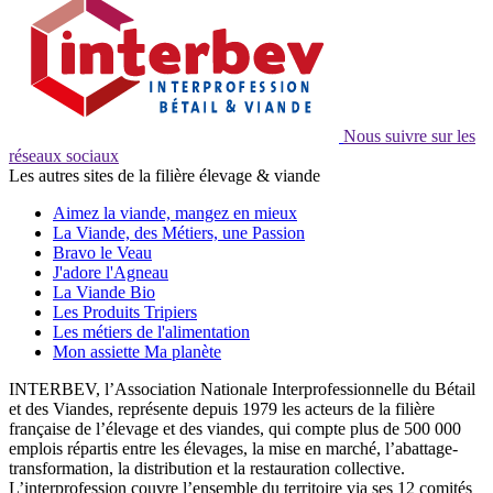
Nous suivre sur les
réseaux sociaux
Les autres sites de la filière élevage & viande
Aimez la viande, mangez en mieux
La Viande, des Métiers, une Passion
Bravo le Veau
J'adore l'Agneau
La Viande Bio
Les Produits Tripiers
Les métiers de l'alimentation
Mon assiette Ma planète
INTERBEV, l’Association Nationale Interprofessionnelle du Bétail
et des Viandes, représente depuis 1979 les acteurs de la filière
française de l’élevage et des viandes, qui compte plus de 500 000
emplois répartis entre les élevages, la mise en marché, l’abattage-
transformation, la distribution et la restauration collective.
L’interprofession couvre l’ensemble du territoire via ses 12 comités