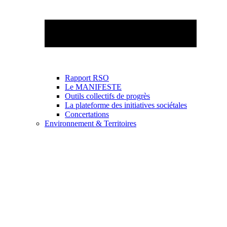
Rapport RSO
Le MANIFESTE
Outils collectifs de progrès
La plateforme des initiatives sociétales
Concertations
Environnement & Territoires