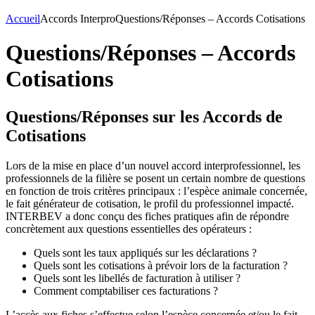
Accueil
Accords Interpro
Questions/Réponses – Accords Cotisations
Questions/Réponses – Accords
Cotisations
Questions/Réponses sur les Accords de
Cotisations
Lors de la mise en place d’un nouvel accord interprofessionnel, les
professionnels de la filière se posent un certain nombre de questions
en fonction de trois critères principaux : l’espèce animale concernée,
le fait générateur de cotisation, le profil du professionnel impacté.
INTERBEV a donc conçu des fiches pratiques afin de répondre
concrètement aux questions essentielles des opérateurs :
Quels sont les taux appliqués sur les déclarations ?
Quels sont les cotisations à prévoir lors de la facturation ?
Quels sont les libellés de facturation à utiliser ?
Comment comptabiliser ces facturations ?
L’accès aux fiches s’effectue selon l’espèce concernée et/ou le fait