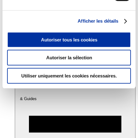
Consommation
Afficher les détails
Sécurité sanitaire
Viandes et santé
Juste rémunération et attractivité des métiers
Autoriser tous les cookies
Info-veille scientifique
Sources d’information
Accords
Autoriser la sélection
Utiliser uniquement les cookies nécessaires.
& Guides