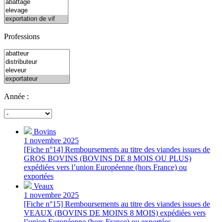
Professions
Année :
Bovins
1 novembre 2025
[Fiche n°14] Remboursements au titre des viandes issues de
GROS BOVINS (BOVINS DE 8 MOIS OU PLUS)
expédiées vers l’union Européenne (hors France) ou
exportées
Veaux
1 novembre 2025
[Fiche n°15] Remboursements au titre des viandes issues de
VEAUX (BOVINS DE MOINS 8 MOIS) expédiées vers
l’union Européenne (hors France) ou exportées