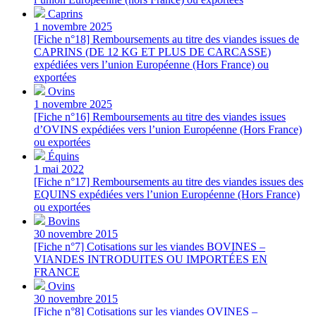
Caprins
1 novembre 2025
[Fiche n°18] Remboursements au titre des viandes issues de
CAPRINS (DE 12 KG ET PLUS DE CARCASSE)
expédiées vers l’union Européenne (Hors France) ou
exportées
Ovins
1 novembre 2025
[Fiche n°16] Remboursements au titre des viandes issues
d’OVINS expédiées vers l’union Européenne (Hors France)
ou exportées
Équins
1 mai 2022
[Fiche n°17] Remboursements au titre des viandes issues des
EQUINS expédiées vers l’union Européenne (Hors France)
ou exportées
Bovins
30 novembre 2015
[Fiche n°7] Cotisations sur les viandes BOVINES –
VIANDES INTRODUITES OU IMPORTÉES EN
FRANCE
Ovins
30 novembre 2015
[Fiche n°8] Cotisations sur les viandes OVINES –