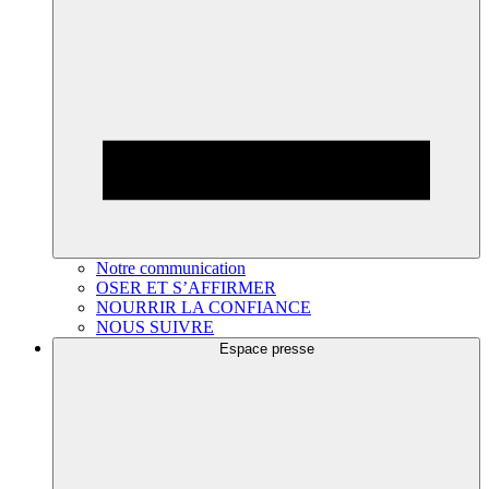
Notre communication
OSER ET S’AFFIRMER
NOURRIR LA CONFIANCE
NOUS SUIVRE
Espace presse