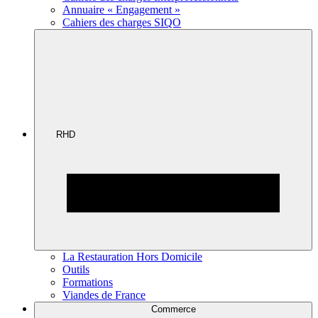
Annuaire « Engagement »
Cahiers des charges SIQO
RHD
La Restauration Hors Domicile
Outils
Formations
Viandes de France
Commerce