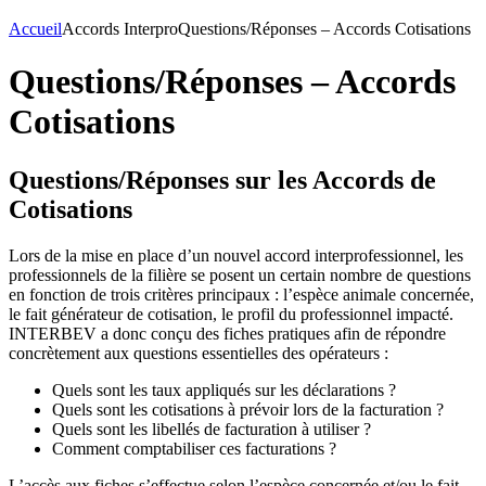
Accueil
Accords Interpro
Questions/Réponses – Accords Cotisations
Questions/Réponses – Accords
Cotisations
Questions/Réponses sur les Accords de
Cotisations
Lors de la mise en place d’un nouvel accord interprofessionnel, les
professionnels de la filière se posent un certain nombre de questions
en fonction de trois critères principaux : l’espèce animale concernée,
le fait générateur de cotisation, le profil du professionnel impacté.
INTERBEV a donc conçu des fiches pratiques afin de répondre
concrètement aux questions essentielles des opérateurs :
Quels sont les taux appliqués sur les déclarations ?
Quels sont les cotisations à prévoir lors de la facturation ?
Quels sont les libellés de facturation à utiliser ?
Comment comptabiliser ces facturations ?
L’accès aux fiches s’effectue selon l’espèce concernée et/ou le fait