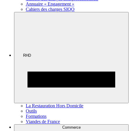
Annuaire « Engagement »
Cahiers des charges SIQO
RHD
La Restauration Hors Domicile
Outils
Formations
Viandes de France
Commerce