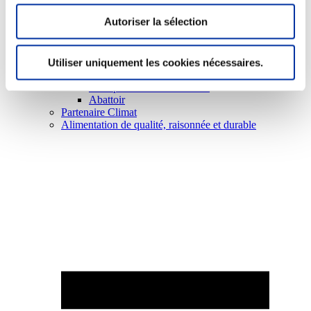
Autoriser la sélection
Utiliser uniquement les cookies nécessaires.
Elevage
Transport – mise en marché
Abattoir
Partenaire Climat
Alimentation de qualité, raisonnée et durable