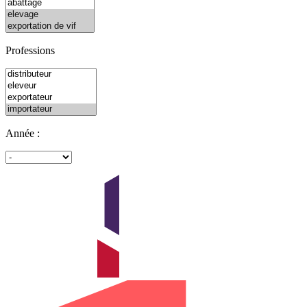
Professions
Année :