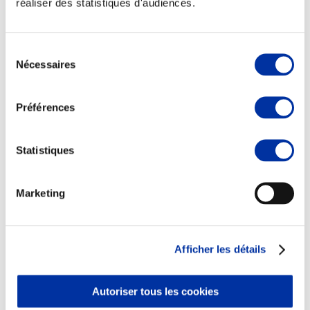
réaliser des statistiques d'audiences.
Sélection
Nécessaires
du
consentement
Viande et climat
Valorisation de l’herbe
Préférences
Autonomie des élevages
Qualité air, eau, sols
Economie de ressources
Evaluation environnementale
Statistiques
Bien-être, Protection et Santé des animaux
Marketing
Afficher les détails
Autoriser tous les cookies