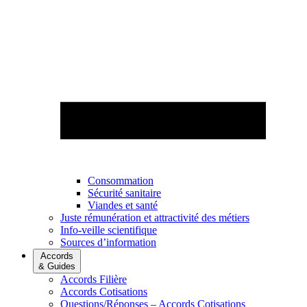
Consommation
Sécurité sanitaire
Viandes et santé
Juste rémunération et attractivité des métiers
Info-veille scientifique
Sources d’information
Accords
& Guides
Accords Filière
Accords Cotisations
Questions/Réponses – Accords Cotisations