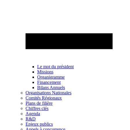
Le mot du président
Missions
Organigramme
Financement
Bilans Annuels
Organisations Nationales
Comités Régionaux
Plans de filière
Chiffres clés
Agenda
R&D
Enjeux publics
Appels à concurrence