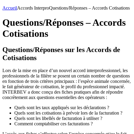
Accueil
Accords Interpro
Questions/Réponses – Accords Cotisations
Questions/Réponses – Accords
Cotisations
Questions/Réponses sur les Accords de
Cotisations
Lors de la mise en place d’un nouvel accord interprofessionnel, les
professionnels de la filière se posent un certain nombre de questions
en fonction de trois critères principaux : l’espèce animale concernée,
le fait générateur de cotisation, le profil du professionnel impacté.
INTERBEV a donc conçu des fiches pratiques afin de répondre
concrètement aux questions essentielles des opérateurs :
Quels sont les taux appliqués sur les déclarations ?
Quels sont les cotisations à prévoir lors de la facturation ?
Quels sont les libellés de facturation à utiliser ?
Comment comptabiliser ces facturations ?
L’accès aux fiches s’effectue selon l’espèce concernée et/ou le fait