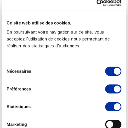
Ce site web utilise des cookies.
Elevage
En poursuivant votre navigation sur ce site, vous
Transport – mise en marché
acceptez l'utilisation de cookies nous permettant de
Abattoir
réaliser des statistiques d'audiences.
Partenaire Climat
Alimentation de qualité, raisonnée et durable
Sélection
Nécessaires
du
consentement
Préférences
Statistiques
Marketing