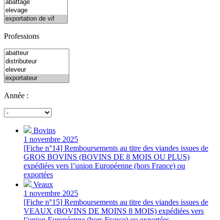
Professions
Année :
Bovins
1 novembre 2025
[Fiche n°14] Remboursements au titre des viandes issues de
GROS BOVINS (BOVINS DE 8 MOIS OU PLUS)
expédiées vers l’union Européenne (hors France) ou
exportées
Veaux
1 novembre 2025
[Fiche n°15] Remboursements au titre des viandes issues de
VEAUX (BOVINS DE MOINS 8 MOIS) expédiées vers
l’union Européenne (hors France) ou exportées