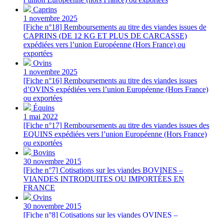
Caprins
1 novembre 2025
[Fiche n°18] Remboursements au titre des viandes issues de
CAPRINS (DE 12 KG ET PLUS DE CARCASSE)
expédiées vers l’union Européenne (Hors France) ou
exportées
Ovins
1 novembre 2025
[Fiche n°16] Remboursements au titre des viandes issues
d’OVINS expédiées vers l’union Européenne (Hors France)
ou exportées
Équins
1 mai 2022
[Fiche n°17] Remboursements au titre des viandes issues des
EQUINS expédiées vers l’union Européenne (Hors France)
ou exportées
Bovins
30 novembre 2015
[Fiche n°7] Cotisations sur les viandes BOVINES –
VIANDES INTRODUITES OU IMPORTÉES EN
FRANCE
Ovins
30 novembre 2015
[Fiche n°8] Cotisations sur les viandes OVINES –