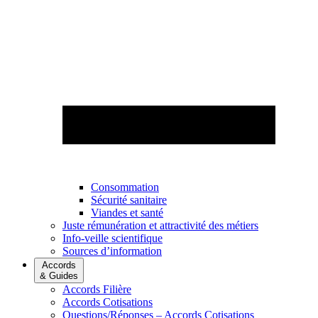
Consommation
Sécurité sanitaire
Viandes et santé
Juste rémunération et attractivité des métiers
Info-veille scientifique
Sources d’information
Accords
& Guides
Accords Filière
Accords Cotisations
Questions/Réponses – Accords Cotisations