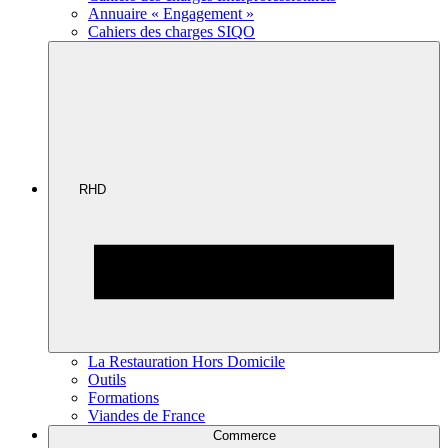
Annuaire « Engagement »
Cahiers des charges SIQO
RHD
La Restauration Hors Domicile
Outils
Formations
Viandes de France
Commerce