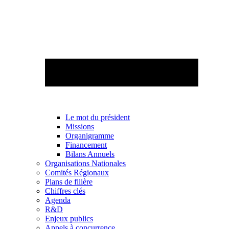
Le mot du président
Missions
Organigramme
Financement
Bilans Annuels
Organisations Nationales
Comités Régionaux
Plans de filière
Chiffres clés
Agenda
R&D
Enjeux publics
Appels à concurrence