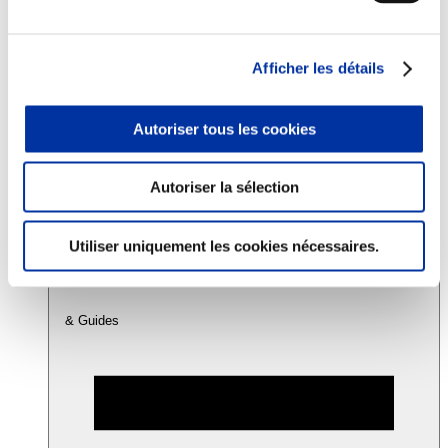
Consommation
Afficher les détails
Sécurité sanitaire
Viandes et santé
Juste rémunération et attractivité des métiers
Autoriser tous les cookies
Info-veille scientifique
Sources d’information
Accords
Autoriser la sélection
Utiliser uniquement les cookies nécessaires.
& Guides