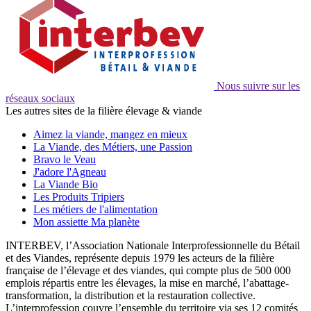
Nous suivre sur les
réseaux sociaux
Les autres sites de la filière élevage & viande
Aimez la viande, mangez en mieux
La Viande, des Métiers, une Passion
Bravo le Veau
J'adore l'Agneau
La Viande Bio
Les Produits Tripiers
Les métiers de l'alimentation
Mon assiette Ma planète
INTERBEV, l’Association Nationale Interprofessionnelle du Bétail
et des Viandes, représente depuis 1979 les acteurs de la filière
française de l’élevage et des viandes, qui compte plus de 500 000
emplois répartis entre les élevages, la mise en marché, l’abattage-
transformation, la distribution et la restauration collective.
L’interprofession couvre l’ensemble du territoire via ses 12 comités