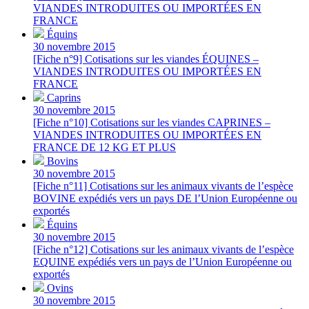
VIANDES INTRODUITES OU IMPORTÉES EN
FRANCE
Équins
30 novembre 2015
[Fiche n°9] Cotisations sur les viandes ÉQUINES –
VIANDES INTRODUITES OU IMPORTÉES EN
FRANCE
Caprins
30 novembre 2015
[Fiche n°10] Cotisations sur les viandes CAPRINES –
VIANDES INTRODUITES OU IMPORTÉES EN
FRANCE DE 12 KG ET PLUS
Bovins
30 novembre 2015
[Fiche n°11] Cotisations sur les animaux vivants de l’espèce
BOVINE expédiés vers un pays DE l’Union Européenne ou
exportés
Équins
30 novembre 2015
[Fiche n°12] Cotisations sur les animaux vivants de l’espèce
EQUINE expédiés vers un pays de l’Union Européenne ou
exportés
Ovins
30 novembre 2015