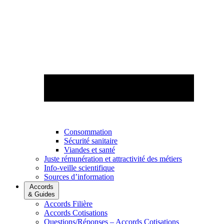
Consommation
Sécurité sanitaire
Viandes et santé
Juste rémunération et attractivité des métiers
Info-veille scientifique
Sources d’information
Accords
& Guides
Accords Filière
Accords Cotisations
Questions/Réponses – Accords Cotisations