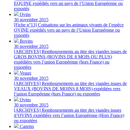
EQUINE expédiés vers un pays de l’Union Européenne ou
exportés
Ovins
30 novembre 2015
[Fiche n°13] Cotisations sur les animaux vivants de l’espèce
OVINE expédiés vers un pays de l’Union Européenne ou
exportés
Bovins
30 novembre 2015
[ARCHIVES] Remboursements au titre des viandes issues de
GROS BOVINS (BOVINS DE 8 MOIS OU PLUS)
expédiées vers l’union Européenne (hors France) ou
exportées
Veaux
30 novembre 2015
[ARCHIVES] Remboursements au titre des viandes issues de
VEAUX (BOVINS DE MOINS 8 MOIS) expédiées vers
l’union Européenne (hors France) ou exportées
Ovins
30 novembre 2015
[ARCHIVES] Remboursements au titre des viandes issues
d’OVINS expédiées vers l’union Européenne (Hors France)
ou exportées
Caprins