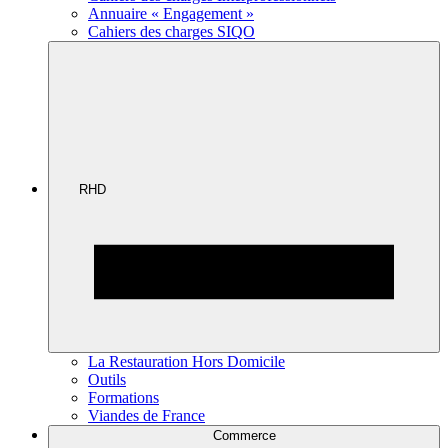
Annuaire « Engagement »
Cahiers des charges SIQO
RHD
La Restauration Hors Domicile
Outils
Formations
Viandes de France
Commerce