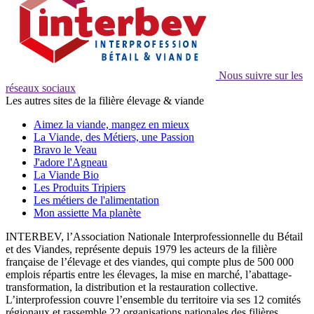
Nous suivre sur les
réseaux sociaux
Les autres sites de la filière élevage & viande
Aimez la viande, mangez en mieux
La Viande, des Métiers, une Passion
Bravo le Veau
J'adore l'Agneau
La Viande Bio
Les Produits Tripiers
Les métiers de l'alimentation
Mon assiette Ma planète
INTERBEV, l’Association Nationale Interprofessionnelle du Bétail
et des Viandes, représente depuis 1979 les acteurs de la filière
française de l’élevage et des viandes, qui compte plus de 500 000
emplois répartis entre les élevages, la mise en marché, l’abattage-
transformation, la distribution et la restauration collective.
L’interprofession couvre l’ensemble du territoire via ses 12 comités
régionaux et rassemble 22 organisations nationales des filières