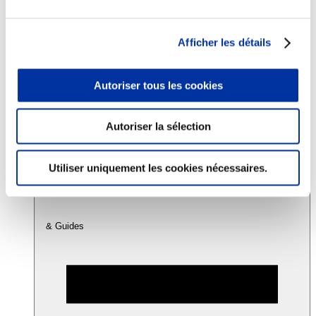
Consommation
Afficher les détails
Sécurité sanitaire
Viandes et santé
Juste rémunération et attractivité des métiers
Autoriser tous les cookies
Info-veille scientifique
Sources d’information
Accords
Autoriser la sélection
Utiliser uniquement les cookies nécessaires.
& Guides