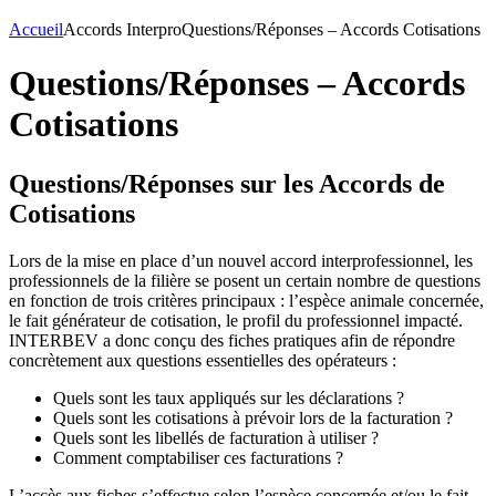
Accueil
Accords Interpro
Questions/Réponses – Accords Cotisations
Questions/Réponses – Accords
Cotisations
Questions/Réponses sur les Accords de
Cotisations
Lors de la mise en place d’un nouvel accord interprofessionnel, les
professionnels de la filière se posent un certain nombre de questions
en fonction de trois critères principaux : l’espèce animale concernée,
le fait générateur de cotisation, le profil du professionnel impacté.
INTERBEV a donc conçu des fiches pratiques afin de répondre
concrètement aux questions essentielles des opérateurs :
Quels sont les taux appliqués sur les déclarations ?
Quels sont les cotisations à prévoir lors de la facturation ?
Quels sont les libellés de facturation à utiliser ?
Comment comptabiliser ces facturations ?
L’accès aux fiches s’effectue selon l’espèce concernée et/ou le fait