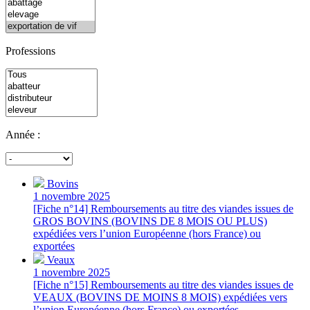
Professions
Année :
Bovins
1 novembre 2025
[Fiche n°14] Remboursements au titre des viandes issues de
GROS BOVINS (BOVINS DE 8 MOIS OU PLUS)
expédiées vers l’union Européenne (hors France) ou
exportées
Veaux
1 novembre 2025
[Fiche n°15] Remboursements au titre des viandes issues de
VEAUX (BOVINS DE MOINS 8 MOIS) expédiées vers
l’union Européenne (hors France) ou exportées