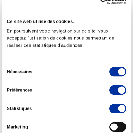
Ce site web utilise des cookies.
En poursuivant votre navigation sur ce site, vous
Elevage
Transport – mise en marché
acceptez l'utilisation de cookies nous permettant de
Abattoir
réaliser des statistiques d'audiences.
Partenaire Climat
Alimentation de qualité, raisonnée et durable
Sélection
Nécessaires
du
consentement
Préférences
Statistiques
Marketing