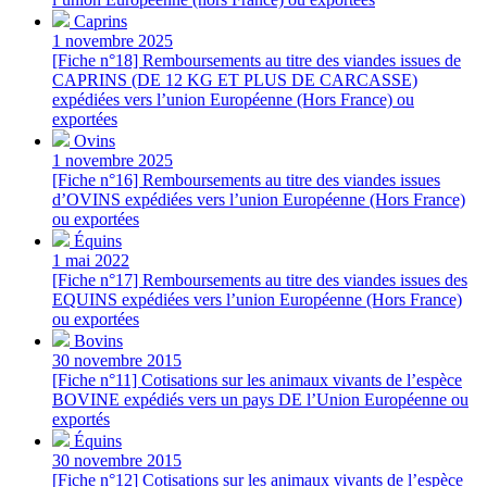
Caprins
1 novembre 2025
[Fiche n°18] Remboursements au titre des viandes issues de
CAPRINS (DE 12 KG ET PLUS DE CARCASSE)
expédiées vers l’union Européenne (Hors France) ou
exportées
Ovins
1 novembre 2025
[Fiche n°16] Remboursements au titre des viandes issues
d’OVINS expédiées vers l’union Européenne (Hors France)
ou exportées
Équins
1 mai 2022
[Fiche n°17] Remboursements au titre des viandes issues des
EQUINS expédiées vers l’union Européenne (Hors France)
ou exportées
Bovins
30 novembre 2015
[Fiche n°11] Cotisations sur les animaux vivants de l’espèce
BOVINE expédiés vers un pays DE l’Union Européenne ou
exportés
Équins
30 novembre 2015
[Fiche n°12] Cotisations sur les animaux vivants de l’espèce