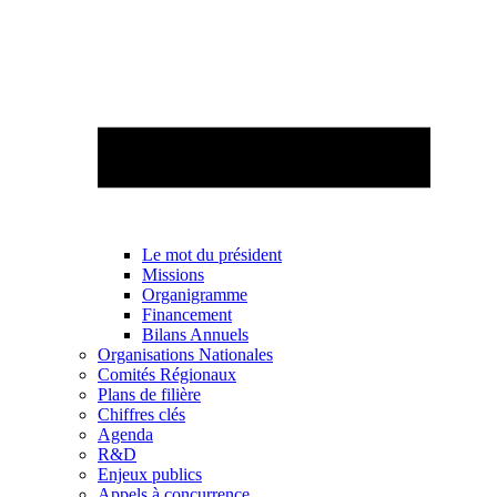
Le mot du président
Missions
Organigramme
Financement
Bilans Annuels
Organisations Nationales
Comités Régionaux
Plans de filière
Chiffres clés
Agenda
R&D
Enjeux publics
Appels à concurrence