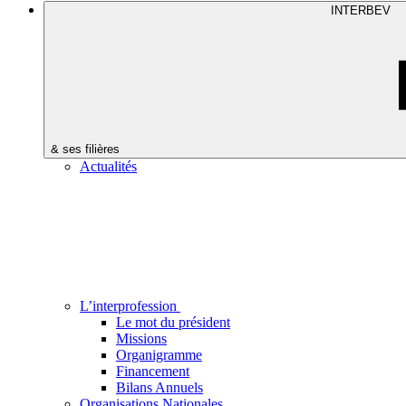
INTERBEV
& ses filières
Actualités
L’interprofession
Le mot du président
Missions
Organigramme
Financement
Bilans Annuels
Organisations Nationales