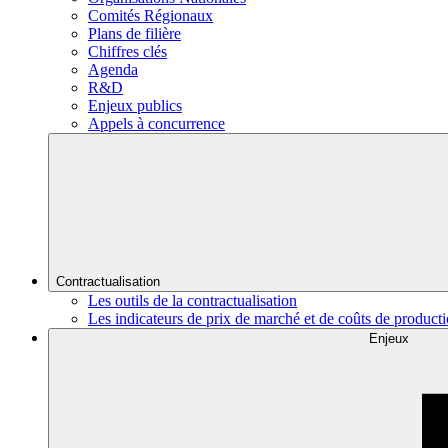
Comités Régionaux
Plans de filière
Chiffres clés
Agenda
R&D
Enjeux publics
Appels à concurrence
Contractualisation
Les outils de la contractualisation
Les indicateurs de prix de marché et de coûts de product
Enjeux