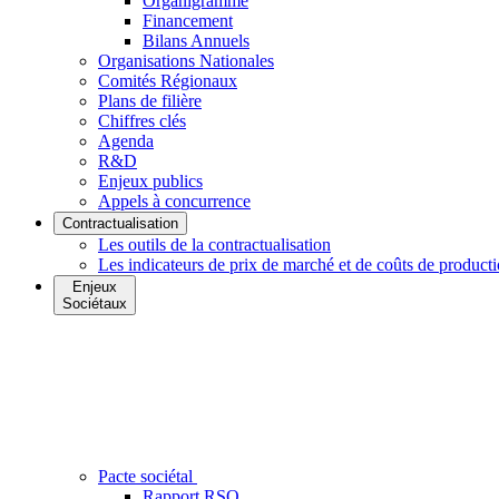
Organigramme
Financement
Bilans Annuels
Organisations Nationales
Comités Régionaux
Plans de filière
Chiffres clés
Agenda
R&D
Enjeux publics
Appels à concurrence
Contractualisation
Les outils de la contractualisation
Les indicateurs de prix de marché et de coûts de product
Enjeux
Sociétaux
Pacte sociétal
Rapport RSO