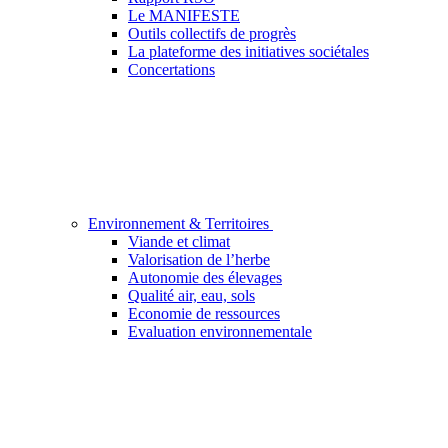
Le MANIFESTE
Outils collectifs de progrès
La plateforme des initiatives sociétales
Concertations
Environnement & Territoires
Viande et climat
Valorisation de l’herbe
Autonomie des élevages
Qualité air, eau, sols
Economie de ressources
Evaluation environnementale