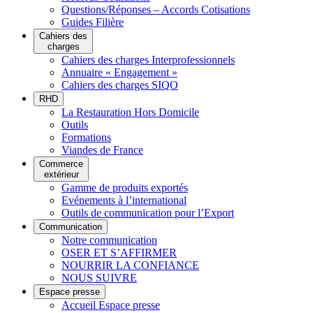
Questions/Réponses – Accords Cotisations
Guides Filière
Cahiers des
charges
Cahiers des charges Interprofessionnels
Annuaire « Engagement »
Cahiers des charges SIQO
RHD
La Restauration Hors Domicile
Outils
Formations
Viandes de France
Commerce
extérieur
Gamme de produits exportés
Evénements à l’international
Outils de communication pour l’Export
Communication
Notre communication
OSER ET S’AFFIRMER
NOURRIR LA CONFIANCE
NOUS SUIVRE
Espace presse
Accueil Espace presse