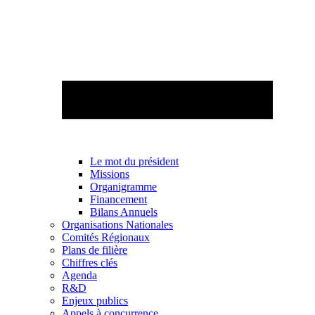
Le mot du président
Missions
Organigramme
Financement
Bilans Annuels
Organisations Nationales
Comités Régionaux
Plans de filière
Chiffres clés
Agenda
R&D
Enjeux publics
Appels à concurrence