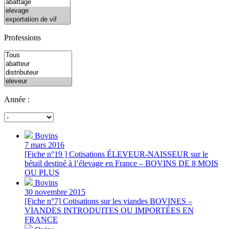
Professions
Année :
Bovins
7 mars 2016
[Fiche n°19 ] Cotisations ÉLEVEUR-NAISSEUR sur le
bétail destiné à l’élevage en France – BOVINS DE 8 MOIS
OU PLUS
Bovins
30 novembre 2015
[Fiche n°7] Cotisations sur les viandes BOVINES –
VIANDES INTRODUITES OU IMPORTÉES EN
FRANCE