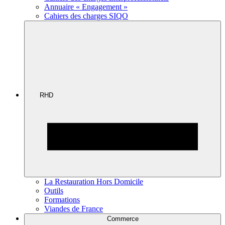
Annuaire « Engagement »
Cahiers des charges SIQO
RHD
La Restauration Hors Domicile
Outils
Formations
Viandes de France
Commerce