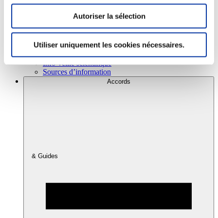
Autoriser la sélection
Consommation
Sécurité sanitaire
Utiliser uniquement les cookies nécessaires.
Viandes et santé
Juste rémunération et attractivité des métiers
Info-veille scientifique
Sources d’information
Accords
& Guides