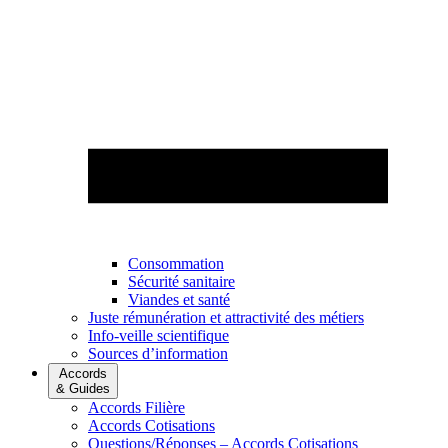
Consommation
Sécurité sanitaire
Viandes et santé
Juste rémunération et attractivité des métiers
Info-veille scientifique
Sources d’information
Accords
& Guides
Accords Filière
Accords Cotisations
Questions/Réponses – Accords Cotisations