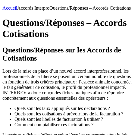
Accueil
Accords Interpro
Questions/Réponses – Accords Cotisations
Questions/Réponses – Accords
Cotisations
Questions/Réponses sur les Accords de
Cotisations
Lors de la mise en place d’un nouvel accord interprofessionnel, les
professionnels de la filière se posent un certain nombre de questions
en fonction de trois critères principaux : l’espèce animale concernée,
le fait générateur de cotisation, le profil du professionnel impacté.
INTERBEV a donc conçu des fiches pratiques afin de répondre
concrètement aux questions essentielles des opérateurs :
Quels sont les taux appliqués sur les déclarations ?
Quels sont les cotisations à prévoir lors de la facturation ?
Quels sont les libellés de facturation à utiliser ?
Comment comptabiliser ces facturations ?
L’accès aux fiches s’effectue selon l’espèce concernée et/ou le fait