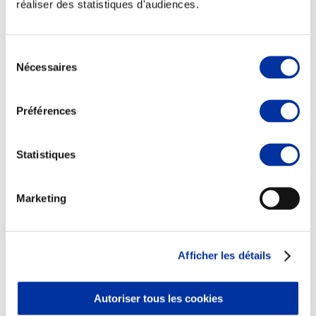
réaliser des statistiques d'audiences.
Sélection
Nécessaires
du
Elevage
consentement
Transport – mise en marché
Abattoir
Préférences
Partenaire Climat
Alimentation de qualité, raisonnée et durable
Statistiques
Marketing
Afficher les détails
Autoriser tous les cookies