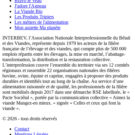
Bravo le Veau
J'adore l'Agneau
La Viande Bio
Les Produits Tripiers
Les métiers de l'alimentation
Mon assiette Ma planète
INTERBEV, l’Association Nationale Interprofessionnelle du Bétail
et des Viandes, représente depuis 1979 les acteurs de la filière
française de l’élevage et des viandes, qui compte plus de 500 000
emplois répartis entre les élevages, la mise en marché, l’abattage-
transformation, la distribution et la restauration collective.
L’interprofession couvre l’ensemble du territoire via ses 12 comités
régionaux et rassemble 22 organisations nationales des filières
bovine, ovine, équine et caprine, engagées à proposer des produits
durables et identifiés tout au long de la chaîne. Au service d’une
alimentation raisonnée et de qualité, les professionnels de la filière
sont mobilisés depuis 2017 dans une démarche RSE labellisée, le «
Pacte Sociétal », portée par la communication collective « Aimez la
viande Mangez-en mieux. » signée « Celles et ceux qui font la
viande ».
© 2026 - tous droits réservés
Contact
Mentions Légales