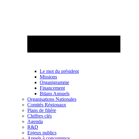
Le mot du président
Missions
Organigramme
Financement
Bilans Annuels
Organisations Nationales
Comités Régionaux
Plans de filière
Chiffres clés
Agenda
R&D
Enjeux publics
Appels à concurrence