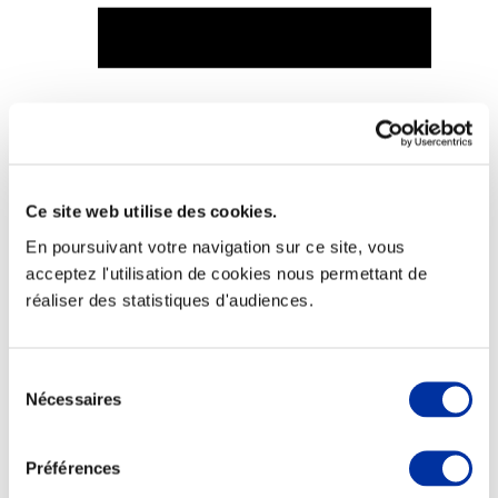
Viande et climat
Valorisation de l’herbe
Autonomie des élevages
Qualité air, eau, sols
Ce site web utilise des cookies.
Economie de ressources
Evaluation environnementale
En poursuivant votre navigation sur ce site, vous
Bien-être, Protection et Santé des animaux
acceptez l'utilisation de cookies nous permettant de
réaliser des statistiques d'audiences.
Sélection
Nécessaires
du
consentement
Préférences