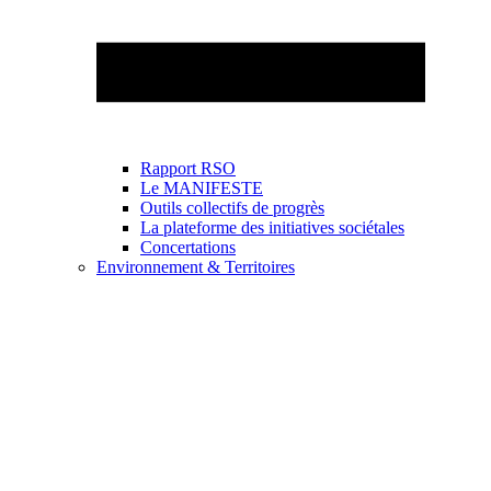
Rapport RSO
Le MANIFESTE
Outils collectifs de progrès
La plateforme des initiatives sociétales
Concertations
Environnement & Territoires