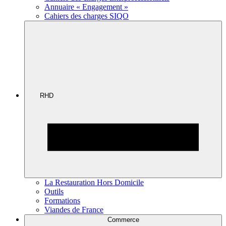
Annuaire « Engagement »
Cahiers des charges SIQO
RHD
La Restauration Hors Domicile
Outils
Formations
Viandes de France
Commerce