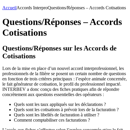
Accueil
Accords Interpro
Questions/Réponses – Accords Cotisations
Questions/Réponses – Accords
Cotisations
Questions/Réponses sur les Accords de
Cotisations
Lors de la mise en place d’un nouvel accord interprofessionnel, les
professionnels de la filière se posent un certain nombre de questions
en fonction de trois critères principaux : l’espèce animale concernée,
le fait générateur de cotisation, le profil du professionnel impacté.
INTERBEV a donc conçu des fiches pratiques afin de répondre
concrètement aux questions essentielles des opérateurs :
Quels sont les taux appliqués sur les déclarations ?
Quels sont les cotisations à prévoir lors de la facturation ?
Quels sont les libellés de facturation à utiliser ?
Comment comptabiliser ces facturations ?
L’accès aux fiches s’effectue selon l’espèce concernée et/ou le fait