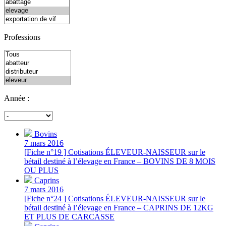
Professions
Année :
Bovins
7 mars 2016
[Fiche n°19 ] Cotisations ÉLEVEUR-NAISSEUR sur le
bétail destiné à l’élevage en France – BOVINS DE 8 MOIS
OU PLUS
Caprins
7 mars 2016
[Fiche n°24 ] Cotisations ÉLEVEUR-NAISSEUR sur le
bétail destiné à l’élevage en France – CAPRINS DE 12KG
ET PLUS DE CARCASSE