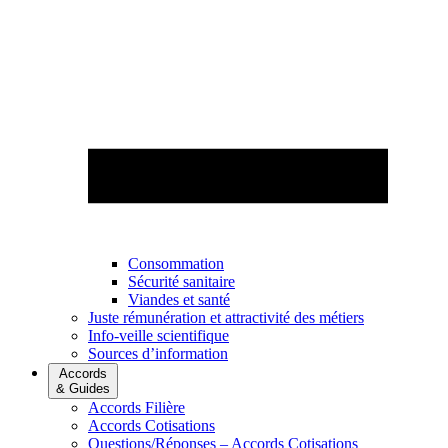
Consommation
Sécurité sanitaire
Viandes et santé
Juste rémunération et attractivité des métiers
Info-veille scientifique
Sources d’information
Accords
& Guides
Accords Filière
Accords Cotisations
Questions/Réponses – Accords Cotisations