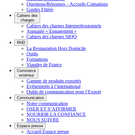
Questions/Réponses – Accords Cotisations
Guides Filière
Cahiers des
charges
Cahiers des charges Interprofessionnels
Annuaire « Engagement »
Cahiers des charges SIQO
RHD
La Restauration Hors Domicile
Outils
Formations
Viandes de France
Commerce
extérieur
Gamme de produits exportés
Evénements à l’international
Outils de communication pour l’Export
Communication
Notre communication
OSER ET S’AFFIRMER
NOURRIR LA CONFIANCE
NOUS SUIVRE
Espace presse
Accueil Espace presse