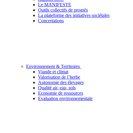
Le MANIFESTE
Outils collectifs de progrès
La plateforme des initiatives sociétales
Concertations
Environnement & Territoires
Viande et climat
Valorisation de l’herbe
Autonomie des élevages
Qualité air, eau, sols
Economie de ressources
Evaluation environnementale