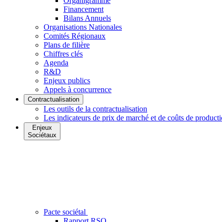
Organigramme
Financement
Bilans Annuels
Organisations Nationales
Comités Régionaux
Plans de filière
Chiffres clés
Agenda
R&D
Enjeux publics
Appels à concurrence
Contractualisation
Les outils de la contractualisation
Les indicateurs de prix de marché et de coûts de product
Enjeux
Sociétaux
Pacte sociétal
Rapport RSO