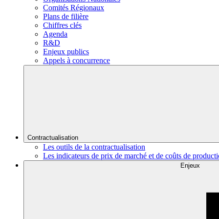
Comités Régionaux
Plans de filière
Chiffres clés
Agenda
R&D
Enjeux publics
Appels à concurrence
Contractualisation
Les outils de la contractualisation
Les indicateurs de prix de marché et de coûts de product
Enjeux