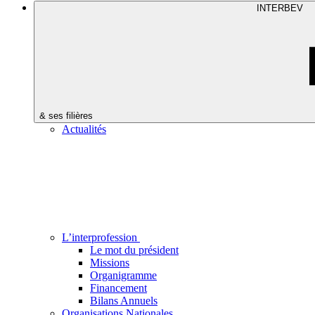
INTERBEV
& ses filières
Actualités
L’interprofession
Le mot du président
Missions
Organigramme
Financement
Bilans Annuels
Organisations Nationales