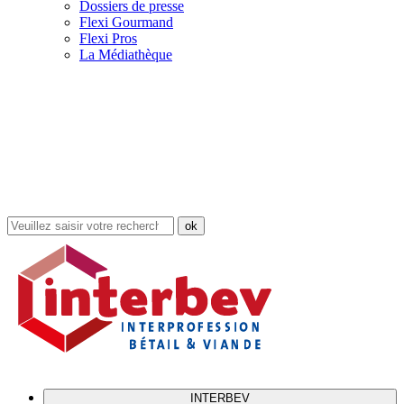
Dossiers de presse
Flexi Gourmand
Flexi Pros
La Médiathèque
Rechercher
dans
le
site
INTERBEV