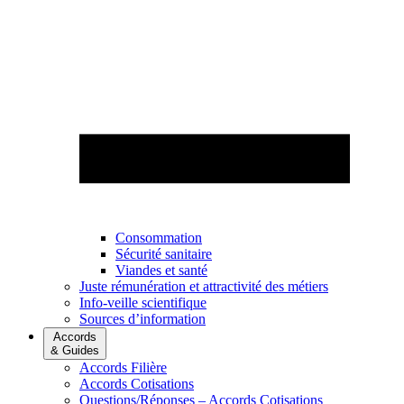
Consommation
Sécurité sanitaire
Viandes et santé
Juste rémunération et attractivité des métiers
Info-veille scientifique
Sources d’information
Accords
& Guides
Accords Filière
Accords Cotisations
Questions/Réponses – Accords Cotisations