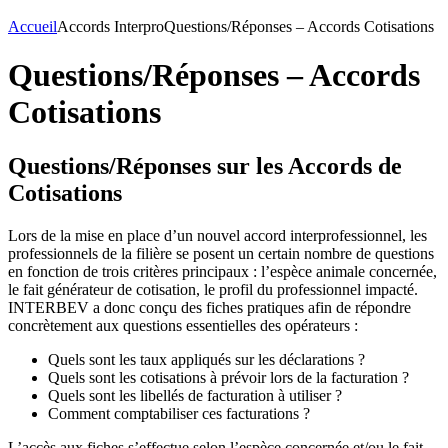
Accueil
Accords Interpro
Questions/Réponses – Accords Cotisations
Questions/Réponses – Accords
Cotisations
Questions/Réponses sur les Accords de
Cotisations
Lors de la mise en place d’un nouvel accord interprofessionnel, les
professionnels de la filière se posent un certain nombre de questions
en fonction de trois critères principaux : l’espèce animale concernée,
le fait générateur de cotisation, le profil du professionnel impacté.
INTERBEV a donc conçu des fiches pratiques afin de répondre
concrètement aux questions essentielles des opérateurs :
Quels sont les taux appliqués sur les déclarations ?
Quels sont les cotisations à prévoir lors de la facturation ?
Quels sont les libellés de facturation à utiliser ?
Comment comptabiliser ces facturations ?
L’accès aux fiches s’effectue selon l’espèce concernée et/ou le fait