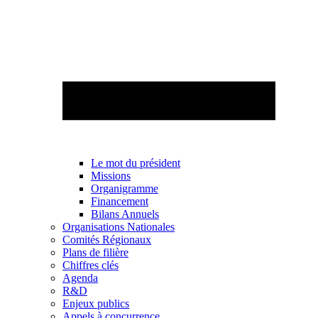
Le mot du président
Missions
Organigramme
Financement
Bilans Annuels
Organisations Nationales
Comités Régionaux
Plans de filière
Chiffres clés
Agenda
R&D
Enjeux publics
Appels à concurrence