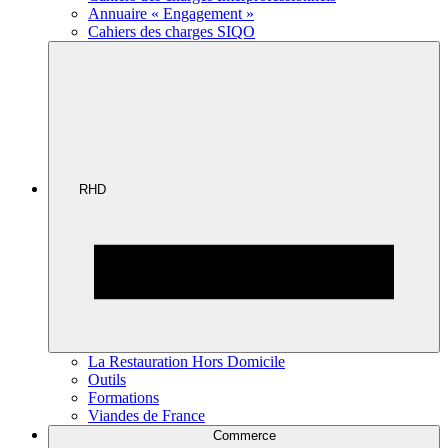
Annuaire « Engagement »
Cahiers des charges SIQO
RHD
La Restauration Hors Domicile
Outils
Formations
Viandes de France
Commerce