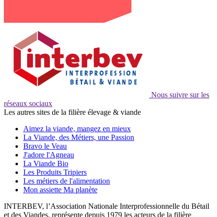
Nous suivre sur les
réseaux sociaux
Les autres sites de la filière élevage & viande
Aimez la viande, mangez en mieux
La Viande, des Métiers, une Passion
Bravo le Veau
J'adore l'Agneau
La Viande Bio
Les Produits Tripiers
Les métiers de l'alimentation
Mon assiette Ma planète
INTERBEV, l’Association Nationale Interprofessionnelle du Bétail
et des Viandes, représente depuis 1979 les acteurs de la filière