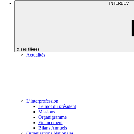
INTERBEV
& ses filières
Actualités
L’interprofession
Le mot du président
Missions
Organigramme
Financement
Bilans Annuels
Organisations Nationales