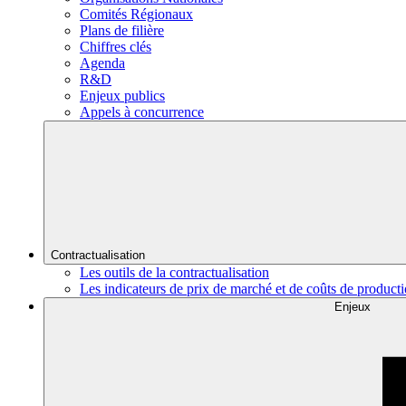
Comités Régionaux
Plans de filière
Chiffres clés
Agenda
R&D
Enjeux publics
Appels à concurrence
Contractualisation
Les outils de la contractualisation
Les indicateurs de prix de marché et de coûts de product
Enjeux