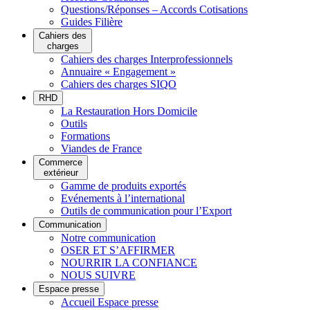
Questions/Réponses – Accords Cotisations
Guides Filière
Cahiers des
charges
Cahiers des charges Interprofessionnels
Annuaire « Engagement »
Cahiers des charges SIQO
RHD
La Restauration Hors Domicile
Outils
Formations
Viandes de France
Commerce
extérieur
Gamme de produits exportés
Evénements à l’international
Outils de communication pour l’Export
Communication
Notre communication
OSER ET S’AFFIRMER
NOURRIR LA CONFIANCE
NOUS SUIVRE
Espace presse
Accueil Espace presse