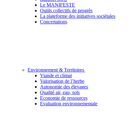
Le MANIFESTE
Outils collectifs de progrès
La plateforme des initiatives sociétales
Concertations
Environnement & Territoires
Viande et climat
Valorisation de l’herbe
Autonomie des élevages
Qualité air, eau, sols
Economie de ressources
Evaluation environnementale