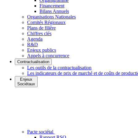
Organigramme
Financement
Bilans Annuels
Organisations Nationales
Comités Régionaux
Plans de filière
Chiffres clés
Agenda
R&D
Enjeux publics
Appels à concurrence
Contractualisation
Les outils de la contractualisation
Les indicateurs de prix de marché et de coûts de product
Enjeux
Sociétaux
Pacte sociétal
Rapport RSO