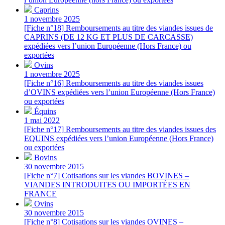
Caprins
1 novembre 2025
[Fiche n°18] Remboursements au titre des viandes issues de
CAPRINS (DE 12 KG ET PLUS DE CARCASSE)
expédiées vers l’union Européenne (Hors France) ou
exportées
Ovins
1 novembre 2025
[Fiche n°16] Remboursements au titre des viandes issues
d’OVINS expédiées vers l’union Européenne (Hors France)
ou exportées
Équins
1 mai 2022
[Fiche n°17] Remboursements au titre des viandes issues des
EQUINS expédiées vers l’union Européenne (Hors France)
ou exportées
Bovins
30 novembre 2015
[Fiche n°7] Cotisations sur les viandes BOVINES –
VIANDES INTRODUITES OU IMPORTÉES EN
FRANCE
Ovins
30 novembre 2015
[Fiche n°8] Cotisations sur les viandes OVINES –