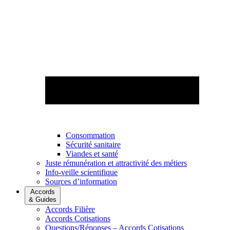
Consommation
Sécurité sanitaire
Viandes et santé
Juste rémunération et attractivité des métiers
Info-veille scientifique
Sources d’information
Accords
& Guides
Accords Filière
Accords Cotisations
Questions/Réponses – Accords Cotisations