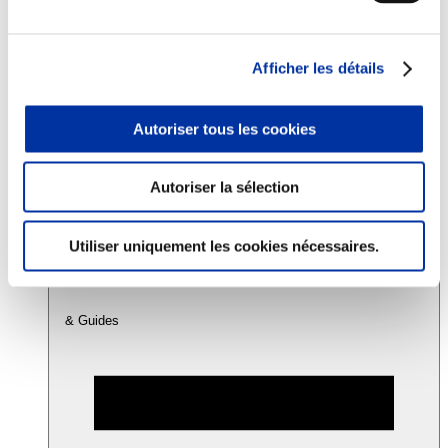
Consommation
Afficher les détails
Sécurité sanitaire
Viandes et santé
Juste rémunération et attractivité des métiers
Autoriser tous les cookies
Info-veille scientifique
Sources d’information
Accords
Autoriser la sélection
Utiliser uniquement les cookies nécessaires.
& Guides