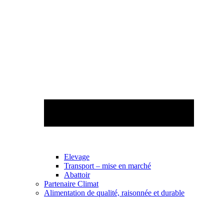
Elevage
Transport – mise en marché
Abattoir
Partenaire Climat
Alimentation de qualité, raisonnée et durable