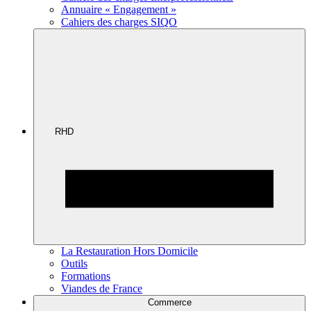
Annuaire « Engagement »
Cahiers des charges SIQO
RHD
La Restauration Hors Domicile
Outils
Formations
Viandes de France
Commerce