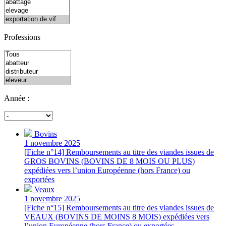
Professions
Année :
Bovins
1 novembre 2025
[Fiche n°14] Remboursements au titre des viandes issues de
GROS BOVINS (BOVINS DE 8 MOIS OU PLUS)
expédiées vers l’union Européenne (hors France) ou
exportées
Veaux
1 novembre 2025
[Fiche n°15] Remboursements au titre des viandes issues de
VEAUX (BOVINS DE MOINS 8 MOIS) expédiées vers
l’union Européenne (hors France) ou exportées