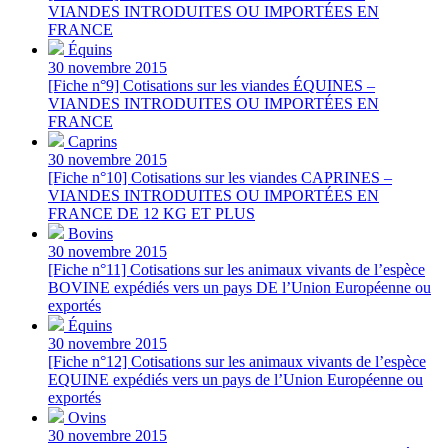
VIANDES INTRODUITES OU IMPORTÉES EN
FRANCE
Équins
30 novembre 2015
[Fiche n°9] Cotisations sur les viandes ÉQUINES –
VIANDES INTRODUITES OU IMPORTÉES EN
FRANCE
Caprins
30 novembre 2015
[Fiche n°10] Cotisations sur les viandes CAPRINES –
VIANDES INTRODUITES OU IMPORTÉES EN
FRANCE DE 12 KG ET PLUS
Bovins
30 novembre 2015
[Fiche n°11] Cotisations sur les animaux vivants de l’espèce
BOVINE expédiés vers un pays DE l’Union Européenne ou
exportés
Équins
30 novembre 2015
[Fiche n°12] Cotisations sur les animaux vivants de l’espèce
EQUINE expédiés vers un pays de l’Union Européenne ou
exportés
Ovins
30 novembre 2015