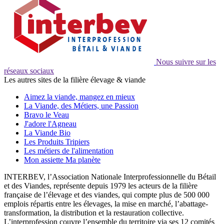
Nous suivre sur les
réseaux sociaux
Les autres sites de la filière élevage & viande
Aimez la viande, mangez en mieux
La Viande, des Métiers, une Passion
Bravo le Veau
J'adore l'Agneau
La Viande Bio
Les Produits Tripiers
Les métiers de l'alimentation
Mon assiette Ma planète
INTERBEV, l’Association Nationale Interprofessionnelle du Bétail
et des Viandes, représente depuis 1979 les acteurs de la filière
française de l’élevage et des viandes, qui compte plus de 500 000
emplois répartis entre les élevages, la mise en marché, l’abattage-
transformation, la distribution et la restauration collective.
L’interprofession couvre l’ensemble du territoire via ses 12 comités