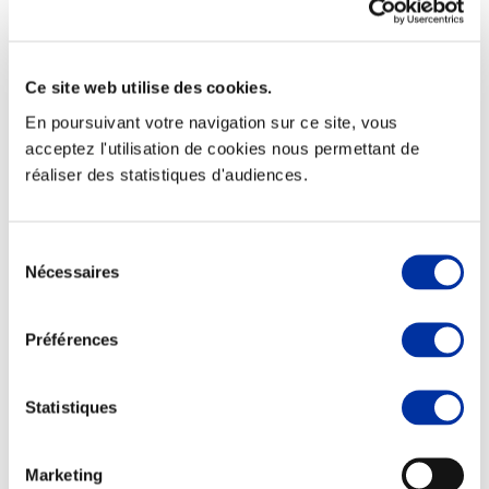
Ce site web utilise des cookies.
Elevage
En poursuivant votre navigation sur ce site, vous
Transport – mise en marché
acceptez l'utilisation de cookies nous permettant de
Abattoir
réaliser des statistiques d'audiences.
Partenaire Climat
Alimentation de qualité, raisonnée et durable
Sélection
Nécessaires
du
consentement
Préférences
Statistiques
Marketing