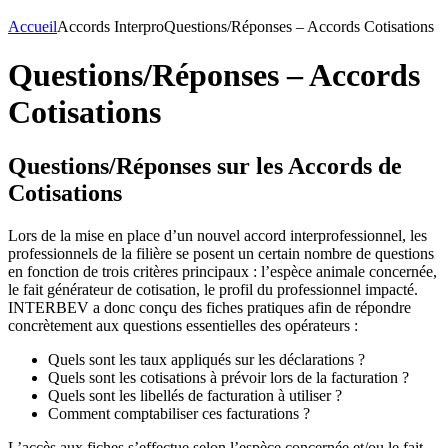
Accueil
Accords Interpro
Questions/Réponses – Accords Cotisations
Questions/Réponses – Accords
Cotisations
Questions/Réponses sur les Accords de
Cotisations
Lors de la mise en place d’un nouvel accord interprofessionnel, les
professionnels de la filière se posent un certain nombre de questions
en fonction de trois critères principaux : l’espèce animale concernée,
le fait générateur de cotisation, le profil du professionnel impacté.
INTERBEV a donc conçu des fiches pratiques afin de répondre
concrètement aux questions essentielles des opérateurs :
Quels sont les taux appliqués sur les déclarations ?
Quels sont les cotisations à prévoir lors de la facturation ?
Quels sont les libellés de facturation à utiliser ?
Comment comptabiliser ces facturations ?
L’accès aux fiches s’effectue selon l’espèce concernée et/ou le fait