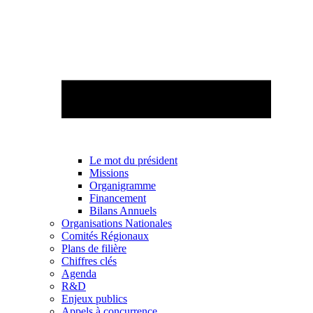
Le mot du président
Missions
Organigramme
Financement
Bilans Annuels
Organisations Nationales
Comités Régionaux
Plans de filière
Chiffres clés
Agenda
R&D
Enjeux publics
Appels à concurrence