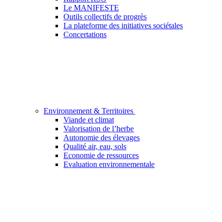
Le MANIFESTE
Outils collectifs de progrès
La plateforme des initiatives sociétales
Concertations
Environnement & Territoires
Viande et climat
Valorisation de l’herbe
Autonomie des élevages
Qualité air, eau, sols
Economie de ressources
Evaluation environnementale