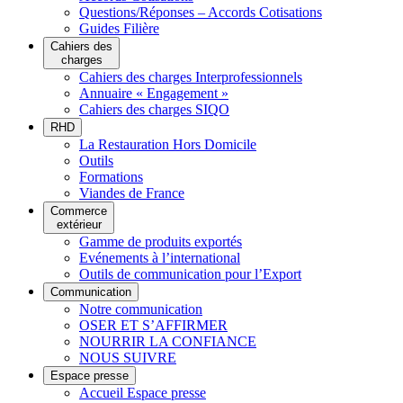
Questions/Réponses – Accords Cotisations
Guides Filière
Cahiers des
charges
Cahiers des charges Interprofessionnels
Annuaire « Engagement »
Cahiers des charges SIQO
RHD
La Restauration Hors Domicile
Outils
Formations
Viandes de France
Commerce
extérieur
Gamme de produits exportés
Evénements à l’international
Outils de communication pour l’Export
Communication
Notre communication
OSER ET S’AFFIRMER
NOURRIR LA CONFIANCE
NOUS SUIVRE
Espace presse
Accueil Espace presse