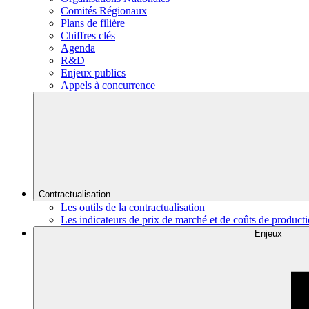
Comités Régionaux
Plans de filière
Chiffres clés
Agenda
R&D
Enjeux publics
Appels à concurrence
Contractualisation
Les outils de la contractualisation
Les indicateurs de prix de marché et de coûts de product
Enjeux