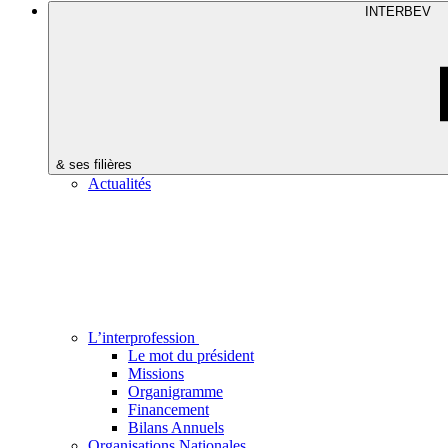
INTERBEV
& ses filières
Actualités
L’interprofession
Le mot du président
Missions
Organigramme
Financement
Bilans Annuels
Organisations Nationales