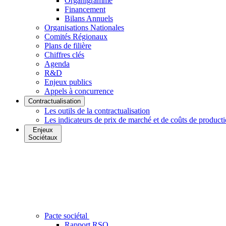
Organigramme
Financement
Bilans Annuels
Organisations Nationales
Comités Régionaux
Plans de filière
Chiffres clés
Agenda
R&D
Enjeux publics
Appels à concurrence
Contractualisation
Les outils de la contractualisation
Les indicateurs de prix de marché et de coûts de product
Enjeux
Sociétaux
Pacte sociétal
Rapport RSO