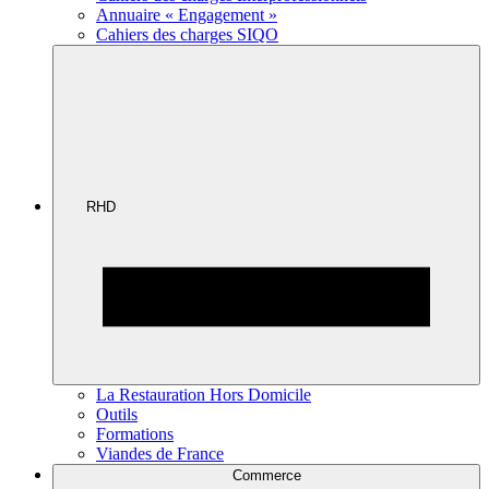
Annuaire « Engagement »
Cahiers des charges SIQO
RHD
La Restauration Hors Domicile
Outils
Formations
Viandes de France
Commerce