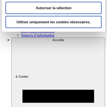
Autoriser la sélection
Consommation
Sécurité sanitaire
Utiliser uniquement les cookies nécessaires.
Viandes et santé
Juste rémunération et attractivité des métiers
Info-veille scientifique
Sources d’information
Accords
& Guides