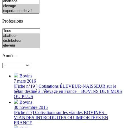
Professions
Année :
Bovins
7 mars 2016
[Fiche n°19 ] Cotisations ÉLEVEUR-NAISSEUR sur le
bétail destiné à l’élevage en France – BOVINS DE 8 MOIS
OU PLUS
Bovins
30 novembre 2015
[Fiche n°7] Cotisations sur les viandes BOVINES –
VIANDES INTRODUITES OU IMPORTÉES EN
FRANCE