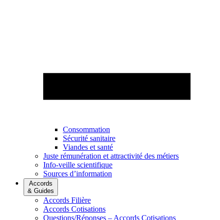
Consommation
Sécurité sanitaire
Viandes et santé
Juste rémunération et attractivité des métiers
Info-veille scientifique
Sources d’information
Accords
& Guides
Accords Filière
Accords Cotisations
Questions/Réponses – Accords Cotisations