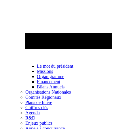
Le mot du président
Missions
Organigramme
Financement
Bilans Annuels
Organisations Nationales
Comités Régionaux
Plans de filière
Chiffres clés
Agenda
R&D
Enjeux publics
Appels à concurrence