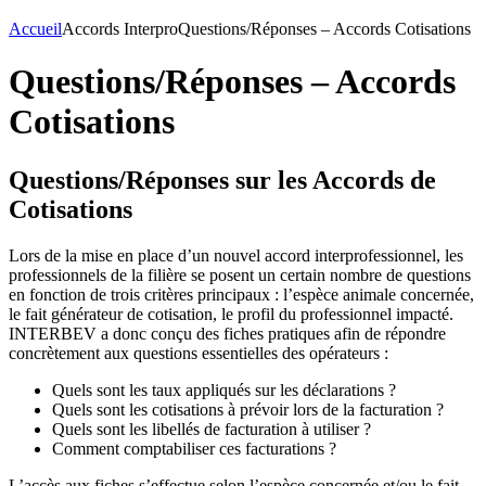
Accueil
Accords Interpro
Questions/Réponses – Accords Cotisations
Questions/Réponses – Accords
Cotisations
Questions/Réponses sur les Accords de
Cotisations
Lors de la mise en place d’un nouvel accord interprofessionnel, les
professionnels de la filière se posent un certain nombre de questions
en fonction de trois critères principaux : l’espèce animale concernée,
le fait générateur de cotisation, le profil du professionnel impacté.
INTERBEV a donc conçu des fiches pratiques afin de répondre
concrètement aux questions essentielles des opérateurs :
Quels sont les taux appliqués sur les déclarations ?
Quels sont les cotisations à prévoir lors de la facturation ?
Quels sont les libellés de facturation à utiliser ?
Comment comptabiliser ces facturations ?
L’accès aux fiches s’effectue selon l’espèce concernée et/ou le fait