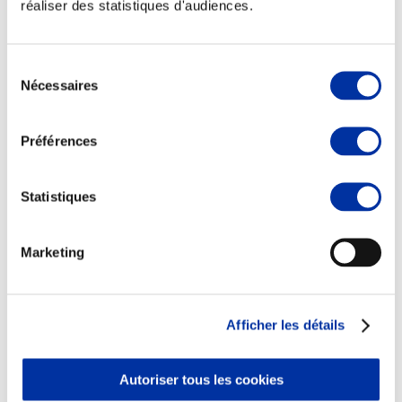
réaliser des statistiques d'audiences.
Sélection
Nécessaires
du
Elevage
consentement
Transport – mise en marché
Abattoir
Préférences
Partenaire Climat
Alimentation de qualité, raisonnée et durable
Statistiques
Marketing
Afficher les détails
Autoriser tous les cookies