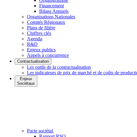
Organigramme
Financement
Bilans Annuels
Organisations Nationales
Comités Régionaux
Plans de filière
Chiffres clés
Agenda
R&D
Enjeux publics
Appels à concurrence
Contractualisation
Les outils de la contractualisation
Les indicateurs de prix de marché et de coûts de product
Enjeux
Sociétaux
Pacte sociétal
Rapport RSO