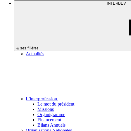
INTERBEV
& ses filières
Actualités
L’interprofession
Le mot du président
Missions
Organigramme
Financement
Bilans Annuels
Organisations Nationales