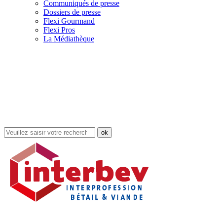
Communiqués de presse
Dossiers de presse
Flexi Gourmand
Flexi Pros
La Médiathèque
Rechercher
dans
le
site