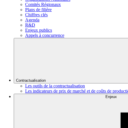
Comités Régionaux
Plans de filière
Chiffres clés
Agenda
R&D
Enjeux publics
Appels à concurrence
Contractualisation
Les outils de la contractualisation
Les indicateurs de prix de marché et de coûts de product
Enjeux