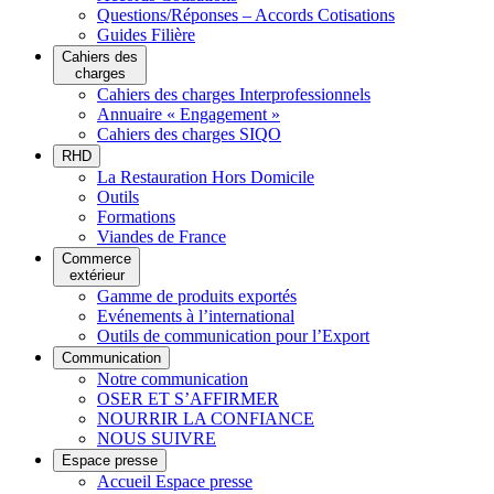
Questions/Réponses – Accords Cotisations
Guides Filière
Cahiers des
charges
Cahiers des charges Interprofessionnels
Annuaire « Engagement »
Cahiers des charges SIQO
RHD
La Restauration Hors Domicile
Outils
Formations
Viandes de France
Commerce
extérieur
Gamme de produits exportés
Evénements à l’international
Outils de communication pour l’Export
Communication
Notre communication
OSER ET S’AFFIRMER
NOURRIR LA CONFIANCE
NOUS SUIVRE
Espace presse
Accueil Espace presse