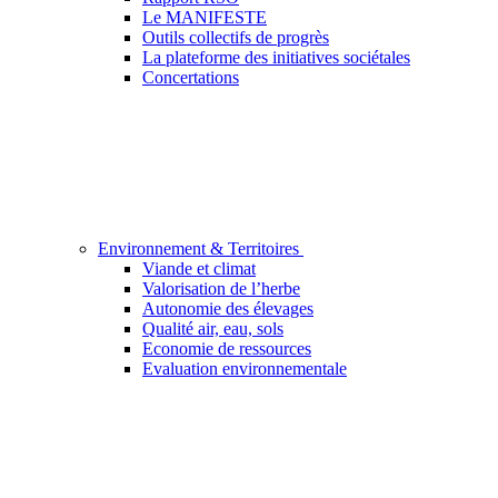
Le MANIFESTE
Outils collectifs de progrès
La plateforme des initiatives sociétales
Concertations
Environnement & Territoires
Viande et climat
Valorisation de l’herbe
Autonomie des élevages
Qualité air, eau, sols
Economie de ressources
Evaluation environnementale