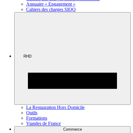
Annuaire « Engagement »
Cahiers des charges SIQO
RHD
La Restauration Hors Domicile
Outils
Formations
Viandes de France
Commerce