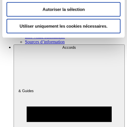
Autoriser la sélection
Consommation
Sécurité sanitaire
Utiliser uniquement les cookies nécessaires.
Viandes et santé
Juste rémunération et attractivité des métiers
Info-veille scientifique
Sources d’information
Accords
& Guides