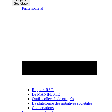
Sociétaux
Pacte sociétal
Rapport RSO
Le MANIFESTE
Outils collectifs de progrès
La plateforme des initiatives sociétales
Concertations