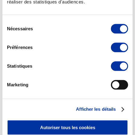
réaliser des statistiques d'audiences.
Sélection
Nécessaires
du
Elevage
consentement
Transport – mise en marché
Abattoir
Préférences
Partenaire Climat
Alimentation de qualité, raisonnée et durable
Statistiques
Marketing
Afficher les détails
Autoriser tous les cookies