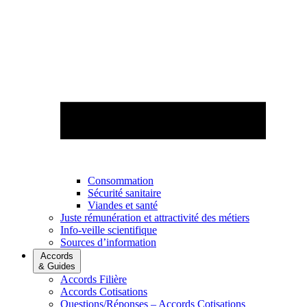
Consommation
Sécurité sanitaire
Viandes et santé
Juste rémunération et attractivité des métiers
Info-veille scientifique
Sources d’information
Accords
& Guides
Accords Filière
Accords Cotisations
Questions/Réponses – Accords Cotisations