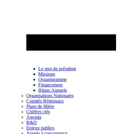
Le mot du président
Missions
Organigramme
Financement
Bilans Annuels
Organisations Nationales
Comités Régionaux
Plans de filière
Chiffres clés
Agenda
R&D
Enjeux publics
Appels à concurrence