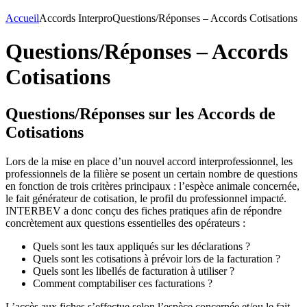
Accueil
Accords Interpro
Questions/Réponses – Accords Cotisations
Questions/Réponses – Accords
Cotisations
Questions/Réponses sur les Accords de
Cotisations
Lors de la mise en place d’un nouvel accord interprofessionnel, les
professionnels de la filière se posent un certain nombre de questions
en fonction de trois critères principaux : l’espèce animale concernée,
le fait générateur de cotisation, le profil du professionnel impacté.
INTERBEV a donc conçu des fiches pratiques afin de répondre
concrètement aux questions essentielles des opérateurs :
Quels sont les taux appliqués sur les déclarations ?
Quels sont les cotisations à prévoir lors de la facturation ?
Quels sont les libellés de facturation à utiliser ?
Comment comptabiliser ces facturations ?
L’accès aux fiches s’effectue selon l’espèce concernée et/ou le fait