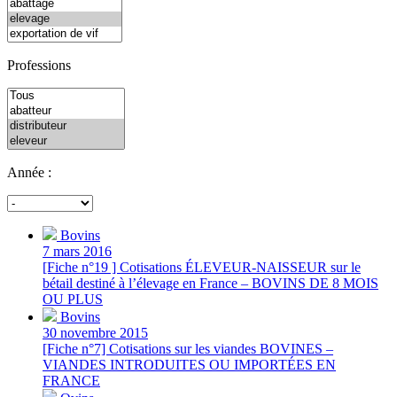
Professions
Année :
Bovins
7 mars 2016
[Fiche n°19 ] Cotisations ÉLEVEUR-NAISSEUR sur le
bétail destiné à l’élevage en France – BOVINS DE 8 MOIS
OU PLUS
Bovins
30 novembre 2015
[Fiche n°7] Cotisations sur les viandes BOVINES –
VIANDES INTRODUITES OU IMPORTÉES EN
FRANCE