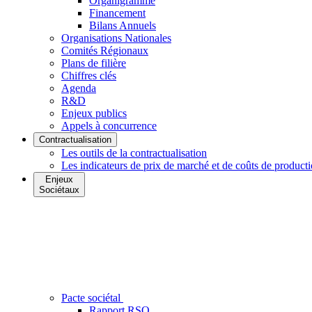
Organigramme
Financement
Bilans Annuels
Organisations Nationales
Comités Régionaux
Plans de filière
Chiffres clés
Agenda
R&D
Enjeux publics
Appels à concurrence
Contractualisation
Les outils de la contractualisation
Les indicateurs de prix de marché et de coûts de product
Enjeux
Sociétaux
Pacte sociétal
Rapport RSO