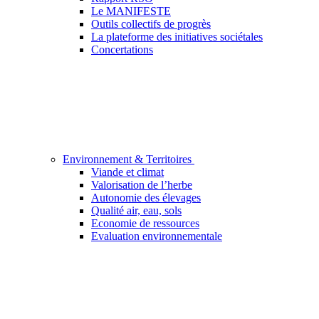
Le MANIFESTE
Outils collectifs de progrès
La plateforme des initiatives sociétales
Concertations
Environnement & Territoires
Viande et climat
Valorisation de l’herbe
Autonomie des élevages
Qualité air, eau, sols
Economie de ressources
Evaluation environnementale