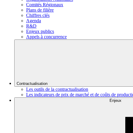
Comités Régionaux
Plans de filière
Chiffres clés
Agenda
R&D
Enjeux publics
Appels à concurrence
Contractualisation
Les outils de la contractualisation
Les indicateurs de prix de marché et de coûts de product
Enjeux