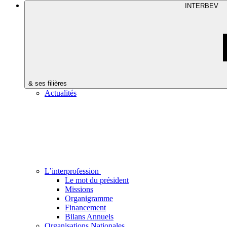
INTERBEV
& ses filières
Actualités
L’interprofession
Le mot du président
Missions
Organigramme
Financement
Bilans Annuels
Organisations Nationales