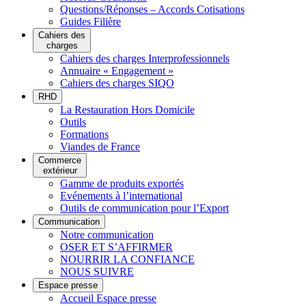
Questions/Réponses – Accords Cotisations
Guides Filière
Cahiers des
charges
Cahiers des charges Interprofessionnels
Annuaire « Engagement »
Cahiers des charges SIQO
RHD
La Restauration Hors Domicile
Outils
Formations
Viandes de France
Commerce
extérieur
Gamme de produits exportés
Evénements à l’international
Outils de communication pour l’Export
Communication
Notre communication
OSER ET S’AFFIRMER
NOURRIR LA CONFIANCE
NOUS SUIVRE
Espace presse
Accueil Espace presse