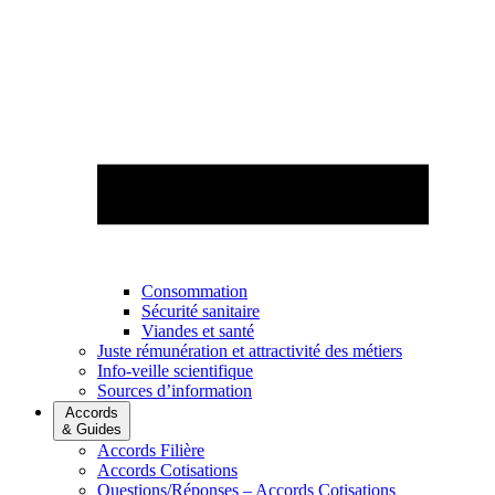
Consommation
Sécurité sanitaire
Viandes et santé
Juste rémunération et attractivité des métiers
Info-veille scientifique
Sources d’information
Accords
& Guides
Accords Filière
Accords Cotisations
Questions/Réponses – Accords Cotisations