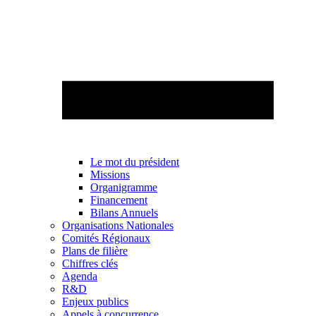
Le mot du président
Missions
Organigramme
Financement
Bilans Annuels
Organisations Nationales
Comités Régionaux
Plans de filière
Chiffres clés
Agenda
R&D
Enjeux publics
Appels à concurrence