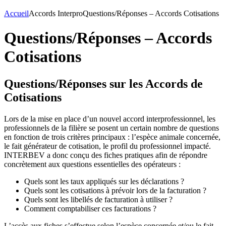
Accueil
Accords Interpro
Questions/Réponses – Accords Cotisations
Questions/Réponses – Accords
Cotisations
Questions/Réponses sur les Accords de
Cotisations
Lors de la mise en place d’un nouvel accord interprofessionnel, les
professionnels de la filière se posent un certain nombre de questions
en fonction de trois critères principaux : l’espèce animale concernée,
le fait générateur de cotisation, le profil du professionnel impacté.
INTERBEV a donc conçu des fiches pratiques afin de répondre
concrètement aux questions essentielles des opérateurs :
Quels sont les taux appliqués sur les déclarations ?
Quels sont les cotisations à prévoir lors de la facturation ?
Quels sont les libellés de facturation à utiliser ?
Comment comptabiliser ces facturations ?
L’accès aux fiches s’effectue selon l’espèce concernée et/ou le fait