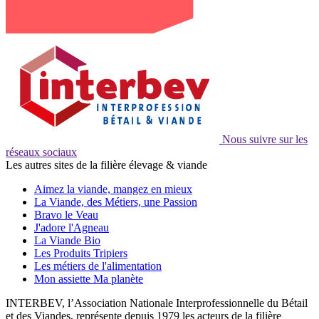
Nous suivre sur les
réseaux sociaux
Les autres sites de la filière élevage & viande
Aimez la viande, mangez en mieux
La Viande, des Métiers, une Passion
Bravo le Veau
J'adore l'Agneau
La Viande Bio
Les Produits Tripiers
Les métiers de l'alimentation
Mon assiette Ma planète
INTERBEV, l’Association Nationale Interprofessionnelle du Bétail
et des Viandes, représente depuis 1979 les acteurs de la filière