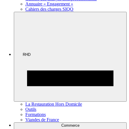
Annuaire « Engagement »
Cahiers des charges SIQO
RHD
La Restauration Hors Domicile
Outils
Formations
Viandes de France
Commerce