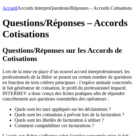
Accueil
Accords Interpro
Questions/Réponses – Accords Cotisations
Questions/Réponses – Accords
Cotisations
Questions/Réponses sur les Accords de
Cotisations
Lors de la mise en place d’un nouvel accord interprofessionnel, les
professionnels de la filière se posent un certain nombre de questions
en fonction de trois critères principaux : l’espèce animale concernée,
le fait générateur de cotisation, le profil du professionnel impacté.
INTERBEV a donc conçu des fiches pratiques afin de répondre
concrètement aux questions essentielles des opérateurs :
Quels sont les taux appliqués sur les déclarations ?
Quels sont les cotisations à prévoir lors de la facturation ?
Quels sont les libellés de facturation à utiliser ?
Comment comptabiliser ces facturations ?
L’accès aux fiches s’effectue selon l’espèce concernée et/ou le fait