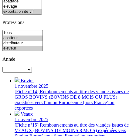
Professions
Année :
Bovins
1 novembre 2025
[Fiche n°14] Remboursements au titre des viandes issues de
GROS BOVINS (BOVINS DE 8 MOIS OU PLUS)
expédiées vers l’union Européenne (hors France) ou
exportées
Veaux
1 novembre 2025
[Fiche n°15] Remboursements au titre des viandes issues de
VEAUX (BOVINS DE MOINS 8 MOIS) expédiées vers
l’union Européenne (hors France) ou exportées