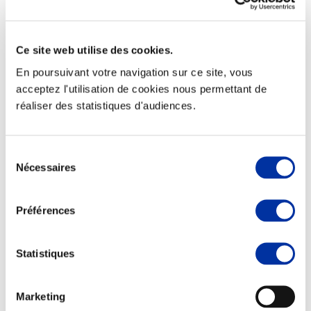
Ce site web utilise des cookies.
En poursuivant votre navigation sur ce site, vous
Elevage
Transport – mise en marché
acceptez l'utilisation de cookies nous permettant de
Abattoir
réaliser des statistiques d'audiences.
Partenaire Climat
Alimentation de qualité, raisonnée et durable
Sélection
Nécessaires
du
consentement
Préférences
Statistiques
Marketing