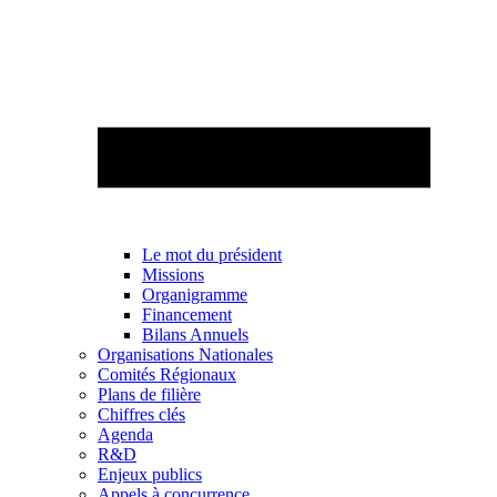
Le mot du président
Missions
Organigramme
Financement
Bilans Annuels
Organisations Nationales
Comités Régionaux
Plans de filière
Chiffres clés
Agenda
R&D
Enjeux publics
Appels à concurrence