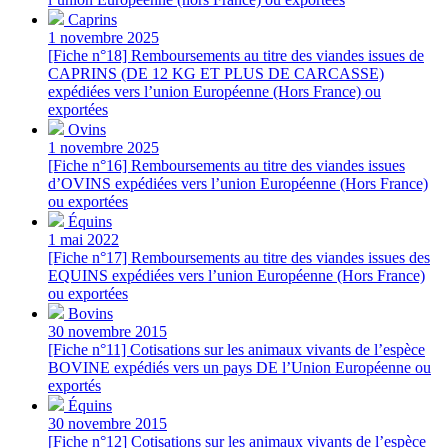
Caprins
1 novembre 2025
[Fiche n°18] Remboursements au titre des viandes issues de
CAPRINS (DE 12 KG ET PLUS DE CARCASSE)
expédiées vers l’union Européenne (Hors France) ou
exportées
Ovins
1 novembre 2025
[Fiche n°16] Remboursements au titre des viandes issues
d’OVINS expédiées vers l’union Européenne (Hors France)
ou exportées
Équins
1 mai 2022
[Fiche n°17] Remboursements au titre des viandes issues des
EQUINS expédiées vers l’union Européenne (Hors France)
ou exportées
Bovins
30 novembre 2015
[Fiche n°11] Cotisations sur les animaux vivants de l’espèce
BOVINE expédiés vers un pays DE l’Union Européenne ou
exportés
Équins
30 novembre 2015
[Fiche n°12] Cotisations sur les animaux vivants de l’espèce