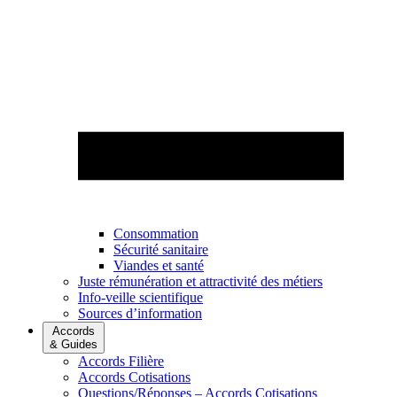
Consommation
Sécurité sanitaire
Viandes et santé
Juste rémunération et attractivité des métiers
Info-veille scientifique
Sources d’information
Accords
& Guides
Accords Filière
Accords Cotisations
Questions/Réponses – Accords Cotisations