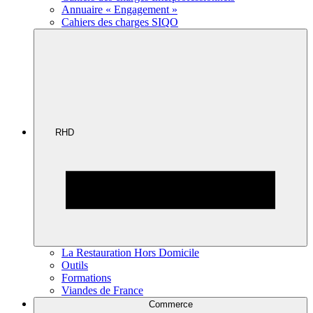
Annuaire « Engagement »
Cahiers des charges SIQO
RHD
La Restauration Hors Domicile
Outils
Formations
Viandes de France
Commerce