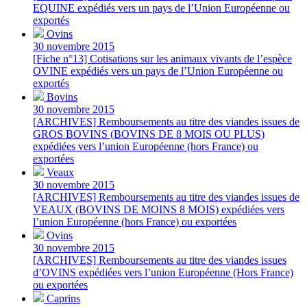
EQUINE expédiés vers un pays de l’Union Européenne ou
exportés
Ovins
30 novembre 2015
[Fiche n°13] Cotisations sur les animaux vivants de l’espèce
OVINE expédiés vers un pays de l’Union Européenne ou
exportés
Bovins
30 novembre 2015
[ARCHIVES] Remboursements au titre des viandes issues de
GROS BOVINS (BOVINS DE 8 MOIS OU PLUS)
expédiées vers l’union Européenne (hors France) ou
exportées
Veaux
30 novembre 2015
[ARCHIVES] Remboursements au titre des viandes issues de
VEAUX (BOVINS DE MOINS 8 MOIS) expédiées vers
l’union Européenne (hors France) ou exportées
Ovins
30 novembre 2015
[ARCHIVES] Remboursements au titre des viandes issues
d’OVINS expédiées vers l’union Européenne (Hors France)
ou exportées
Caprins