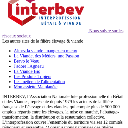
Nous suivre sur les
réseaux sociaux
Les autres sites de la filière élevage & viande
Aimez la viande, mangez en mieux
La Viande, des Métiers, une Passion
Bravo le Veau
J'adore l'Agneau
La Viande Bio
Les Produits Tripiers
Les métiers de l'alimentation
Mon assiette Ma planète
INTERBEV, l’Association Nationale Interprofessionnelle du Bétail
et des Viandes, représente depuis 1979 les acteurs de la filière
française de l’élevage et des viandes, qui compte plus de 500 000
emplois répartis entre les élevages, la mise en marché, l’abattage-
transformation, la distribution et la restauration collective.
L’interprofession couvre l’ensemble du territoire via ses 12 comités
régionaux et rassemble 22 organisations nationales des filières