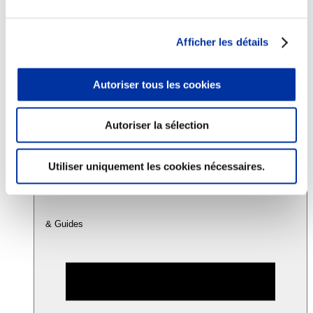
Consommation
Afficher les détails
Sécurité sanitaire
Viandes et santé
Juste rémunération et attractivité des métiers
Autoriser tous les cookies
Info-veille scientifique
Sources d’information
Accords
Autoriser la sélection
Utiliser uniquement les cookies nécessaires.
& Guides