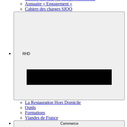
Annuaire « Engagement »
Cahiers des charges SIQO
RHD
La Restauration Hors Domicile
Outils
Formations
Viandes de France
Commerce