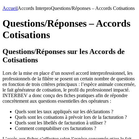
Accueil
Accords Interpro
Questions/Réponses – Accords Cotisations
Questions/Réponses – Accords
Cotisations
Questions/Réponses sur les Accords de
Cotisations
Lors de la mise en place d’un nouvel accord interprofessionnel, les
professionnels de la filière se posent un certain nombre de questions
en fonction de trois critères principaux : l’espèce animale concernée,
le fait générateur de cotisation, le profil du professionnel impacté.
INTERBEV a donc conçu des fiches pratiques afin de répondre
concrètement aux questions essentielles des opérateurs :
Quels sont les taux appliqués sur les déclarations ?
Quels sont les cotisations à prévoir lors de la facturation ?
Quels sont les libellés de facturation à utiliser ?
Comment comptabiliser ces facturations ?
L’accès aux fiches s’effectue selon l’espèce concernée et/ou le fait