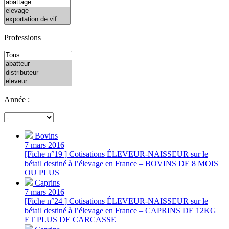
Professions
Année :
Bovins
7 mars 2016
[Fiche n°19 ] Cotisations ÉLEVEUR-NAISSEUR sur le
bétail destiné à l’élevage en France – BOVINS DE 8 MOIS
OU PLUS
Caprins
7 mars 2016
[Fiche n°24 ] Cotisations ÉLEVEUR-NAISSEUR sur le
bétail destiné à l’élevage en France – CAPRINS DE 12KG
ET PLUS DE CARCASSE