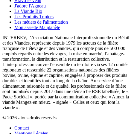
Bravo le Veau
J'adore l'Agneau
La Viande Bio
Les Produits Tripiers
Les métiers de l'alimentation
Mon assiette Ma planète
INTERBEV, l’Association Nationale Interprofessionnelle du Bétail
et des Viandes, représente depuis 1979 les acteurs de la filière
française de l’élevage et des viandes, qui compte plus de 500 000
emplois répartis entre les élevages, la mise en marché, l’abattage-
transformation, la distribution et la restauration collective.
L’interprofession couvre l’ensemble du territoire via ses 12 comités
régionaux et rassemble 22 organisations nationales des filières
bovine, ovine, équine et caprine, engagées à proposer des produits
durables et identifiés tout au long de la chaîne. Au service d’une
alimentation raisonnée et de qualité, les professionnels de la filière
sont mobilisés depuis 2017 dans une démarche RSE labellisée, le «
Pacte Sociétal », portée par la communication collective « Aimez la
viande Mangez-en mieux. » signée « Celles et ceux qui font la
viande ».
© 2026 - tous droits réservés
Contact
Mentions Légales