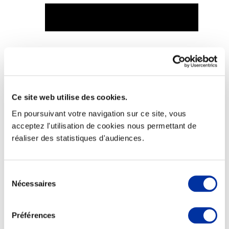
Viande et climat
Valorisation de l’herbe
Autonomie des élevages
Qualité air, eau, sols
Ce site web utilise des cookies.
Economie de ressources
Evaluation environnementale
En poursuivant votre navigation sur ce site, vous
Bien-être, Protection et Santé des animaux
acceptez l'utilisation de cookies nous permettant de
réaliser des statistiques d'audiences.
Sélection
Nécessaires
du
consentement
Préférences