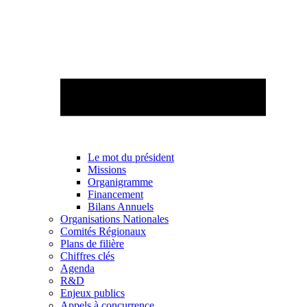
Le mot du président
Missions
Organigramme
Financement
Bilans Annuels
Organisations Nationales
Comités Régionaux
Plans de filière
Chiffres clés
Agenda
R&D
Enjeux publics
Appels à concurrence