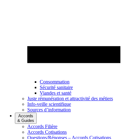
Consommation
Sécurité sanitaire
Viandes et santé
Juste rémunération et attractivité des métiers
Info-veille scientifique
Sources d’information
Accords
& Guides
Accords Filière
Accords Cotisations
Questions/Réponses – Accords Cotisations