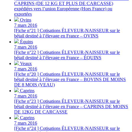
CAPRINS (DE 12 KG ET PLUS DE CARCASSE)
expédiées vers l’union Européenne (Hors France) ou
exportées
Ovins
7 mars 2016
[Fiche n°21 ] Cotisations ÉLEVEUR-NAISSEUR sur le
bétail destiné à l’élevage en France – OVINS
Équins
7 mars 2016
[Fiche n°22 ] Cotisations ÉLEVEUR-NAISSEUR sur le
bétail destiné à l’élevage en France – ÉQUINS
Veaux
7 mars 2016
[Fiche n°20 ] Cotisations ÉLEVEUR-NAISSEUR sur le
bétail destiné à l’élevage en France – BOVINS DE MOINS
DE 8 MOIS (VEAU)
Caprins
7 mars 2016
[Fiche n°23 ] Cotisations ÉLEVEUR-NAISSEUR sur le
bétail destiné à l’élevage en France – CAPRINS DE MOINS
DE 12KG DE CARCASSE
Caprins
7 mars 2016
[Fiche n°24 ] Cotisations ÉLEVEUR-NAISSEUR sur le