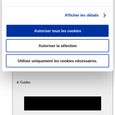
Consommation
Afficher les détails
Sécurité sanitaire
Viandes et santé
Juste rémunération et attractivité des métiers
Autoriser tous les cookies
Info-veille scientifique
Sources d’information
Accords
Autoriser la sélection
Utiliser uniquement les cookies nécessaires.
& Guides