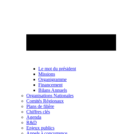
Le mot du président
Missions
Organigramme
Financement
Bilans Annuels
Organisations Nationales
Comités Régionaux
Plans de filière
Chiffres clés
Agenda
R&D
Enjeux publics
Appels à concurrence