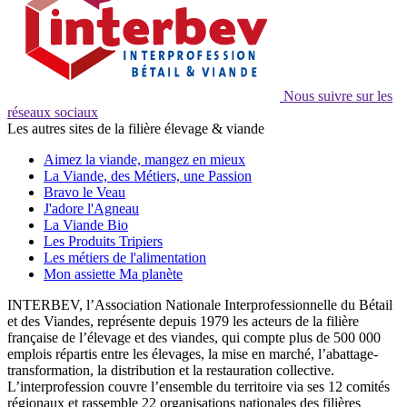
Nous suivre sur les
réseaux sociaux
Les autres sites de la filière élevage & viande
Aimez la viande, mangez en mieux
La Viande, des Métiers, une Passion
Bravo le Veau
J'adore l'Agneau
La Viande Bio
Les Produits Tripiers
Les métiers de l'alimentation
Mon assiette Ma planète
INTERBEV, l’Association Nationale Interprofessionnelle du Bétail
et des Viandes, représente depuis 1979 les acteurs de la filière
française de l’élevage et des viandes, qui compte plus de 500 000
emplois répartis entre les élevages, la mise en marché, l’abattage-
transformation, la distribution et la restauration collective.
L’interprofession couvre l’ensemble du territoire via ses 12 comités
régionaux et rassemble 22 organisations nationales des filières