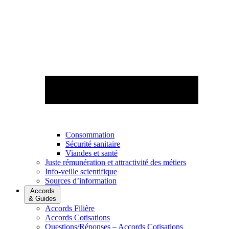
Consommation
Sécurité sanitaire
Viandes et santé
Juste rémunération et attractivité des métiers
Info-veille scientifique
Sources d’information
Accords
& Guides
Accords Filière
Accords Cotisations
Questions/Réponses – Accords Cotisations