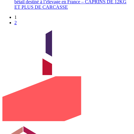
bétail destiné à l’élevage en France – CAPRINS DE 12KG
ET PLUS DE CARCASSE
1
2