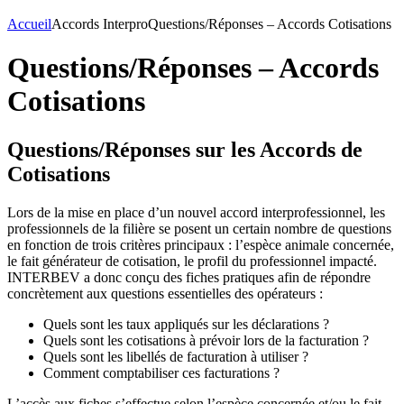
Accueil
Accords Interpro
Questions/Réponses – Accords Cotisations
Questions/Réponses – Accords
Cotisations
Questions/Réponses sur les Accords de
Cotisations
Lors de la mise en place d’un nouvel accord interprofessionnel, les
professionnels de la filière se posent un certain nombre de questions
en fonction de trois critères principaux : l’espèce animale concernée,
le fait générateur de cotisation, le profil du professionnel impacté.
INTERBEV a donc conçu des fiches pratiques afin de répondre
concrètement aux questions essentielles des opérateurs :
Quels sont les taux appliqués sur les déclarations ?
Quels sont les cotisations à prévoir lors de la facturation ?
Quels sont les libellés de facturation à utiliser ?
Comment comptabiliser ces facturations ?
L’accès aux fiches s’effectue selon l’espèce concernée et/ou le fait