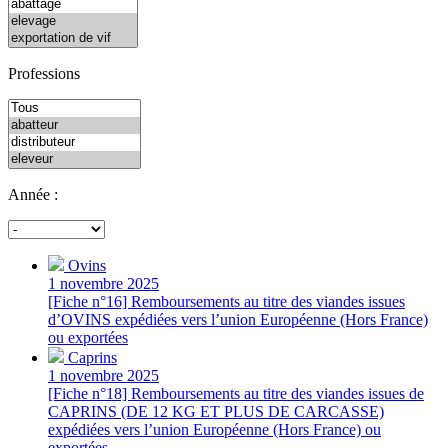
Professions
Année :
Ovins
1 novembre 2025
[Fiche n°16] Remboursements au titre des viandes issues
d’OVINS expédiées vers l’union Européenne (Hors France)
ou exportées
Caprins
1 novembre 2025
[Fiche n°18] Remboursements au titre des viandes issues de
CAPRINS (DE 12 KG ET PLUS DE CARCASSE)
expédiées vers l’union Européenne (Hors France) ou
exportées