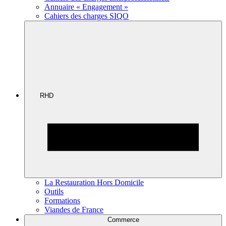
Annuaire « Engagement »
Cahiers des charges SIQO
RHD
La Restauration Hors Domicile
Outils
Formations
Viandes de France
Commerce