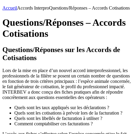
Accueil
Accords Interpro
Questions/Réponses – Accords Cotisations
Questions/Réponses – Accords
Cotisations
Questions/Réponses sur les Accords de
Cotisations
Lors de la mise en place d’un nouvel accord interprofessionnel, les
professionnels de la filière se posent un certain nombre de questions
en fonction de trois critères principaux : l’espèce animale concernée,
le fait générateur de cotisation, le profil du professionnel impacté.
INTERBEV a donc conçu des fiches pratiques afin de répondre
concrètement aux questions essentielles des opérateurs :
Quels sont les taux appliqués sur les déclarations ?
Quels sont les cotisations à prévoir lors de la facturation ?
Quels sont les libellés de facturation à utiliser ?
Comment comptabiliser ces facturations ?
L’accès aux fiches s’effectue selon l’espèce concernée et/ou le fait