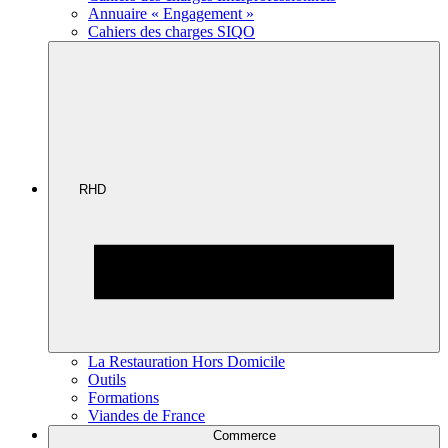
Annuaire « Engagement »
Cahiers des charges SIQO
RHD
La Restauration Hors Domicile
Outils
Formations
Viandes de France
Commerce