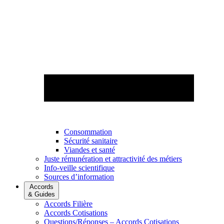
Consommation
Sécurité sanitaire
Viandes et santé
Juste rémunération et attractivité des métiers
Info-veille scientifique
Sources d’information
Accords
& Guides
Accords Filière
Accords Cotisations
Questions/Réponses – Accords Cotisations