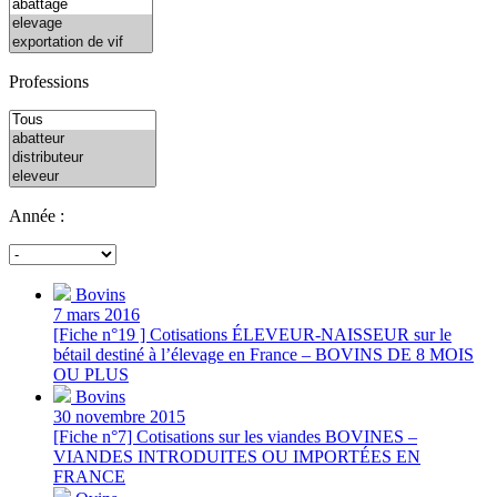
Professions
Année :
Bovins
7 mars 2016
[Fiche n°19 ] Cotisations ÉLEVEUR-NAISSEUR sur le
bétail destiné à l’élevage en France – BOVINS DE 8 MOIS
OU PLUS
Bovins
30 novembre 2015
[Fiche n°7] Cotisations sur les viandes BOVINES –
VIANDES INTRODUITES OU IMPORTÉES EN
FRANCE