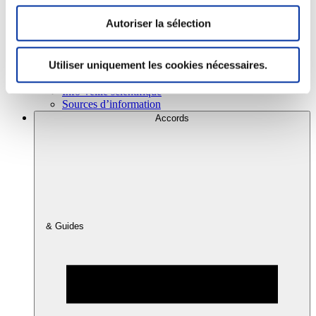
Autoriser la sélection
Consommation
Sécurité sanitaire
Utiliser uniquement les cookies nécessaires.
Viandes et santé
Juste rémunération et attractivité des métiers
Info-veille scientifique
Sources d’information
Accords
& Guides