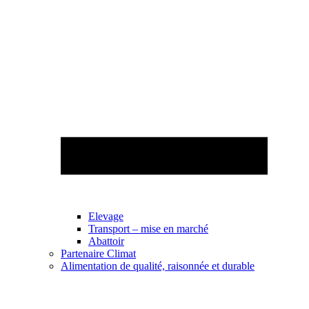
Elevage
Transport – mise en marché
Abattoir
Partenaire Climat
Alimentation de qualité, raisonnée et durable