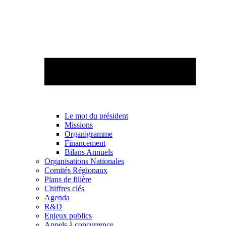
Le mot du président
Missions
Organigramme
Financement
Bilans Annuels
Organisations Nationales
Comités Régionaux
Plans de filière
Chiffres clés
Agenda
R&D
Enjeux publics
Appels à concurrence