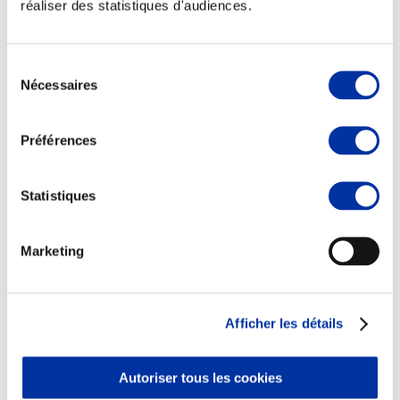
réaliser des statistiques d'audiences.
Sélection
Nécessaires
du
Elevage
consentement
Transport – mise en marché
Abattoir
Préférences
Partenaire Climat
Alimentation de qualité, raisonnée et durable
Statistiques
Marketing
Afficher les détails
Autoriser tous les cookies