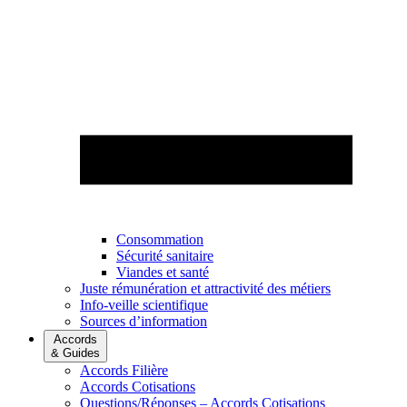
Consommation
Sécurité sanitaire
Viandes et santé
Juste rémunération et attractivité des métiers
Info-veille scientifique
Sources d’information
Accords
& Guides
Accords Filière
Accords Cotisations
Questions/Réponses – Accords Cotisations