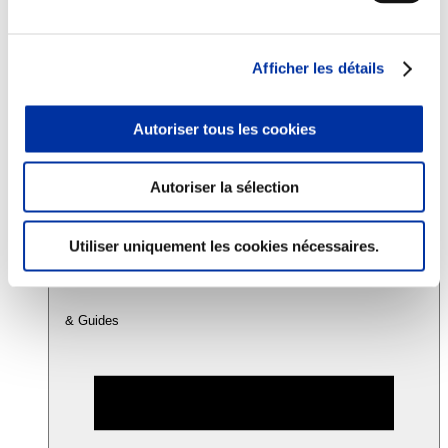
Consommation
Afficher les détails
Sécurité sanitaire
Viandes et santé
Juste rémunération et attractivité des métiers
Autoriser tous les cookies
Info-veille scientifique
Sources d’information
Accords
Autoriser la sélection
Utiliser uniquement les cookies nécessaires.
& Guides