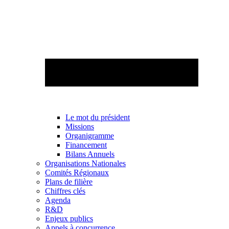
Le mot du président
Missions
Organigramme
Financement
Bilans Annuels
Organisations Nationales
Comités Régionaux
Plans de filière
Chiffres clés
Agenda
R&D
Enjeux publics
Appels à concurrence