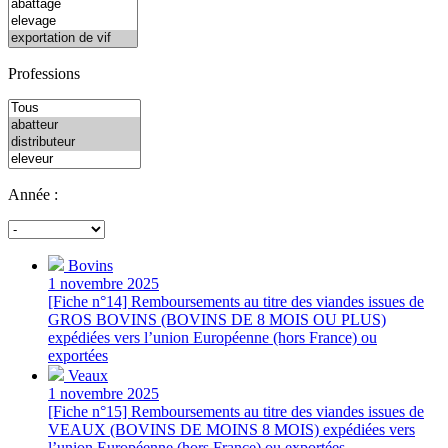
Professions
Année :
Bovins
1 novembre 2025
[Fiche n°14] Remboursements au titre des viandes issues de
GROS BOVINS (BOVINS DE 8 MOIS OU PLUS)
expédiées vers l’union Européenne (hors France) ou
exportées
Veaux
1 novembre 2025
[Fiche n°15] Remboursements au titre des viandes issues de
VEAUX (BOVINS DE MOINS 8 MOIS) expédiées vers
l’union Européenne (hors France) ou exportées