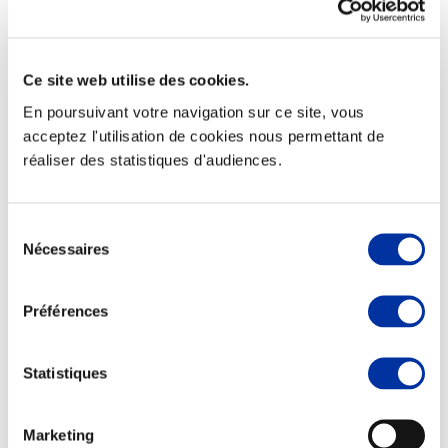
Ce site web utilise des cookies.
Elevage
En poursuivant votre navigation sur ce site, vous
Transport – mise en marché
acceptez l'utilisation de cookies nous permettant de
Abattoir
réaliser des statistiques d'audiences.
Partenaire Climat
Alimentation de qualité, raisonnée et durable
Sélection
Nécessaires
du
consentement
Préférences
Statistiques
Marketing