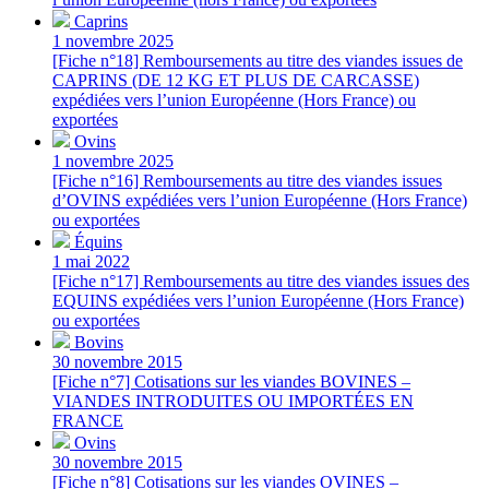
Caprins
1 novembre 2025
[Fiche n°18] Remboursements au titre des viandes issues de
CAPRINS (DE 12 KG ET PLUS DE CARCASSE)
expédiées vers l’union Européenne (Hors France) ou
exportées
Ovins
1 novembre 2025
[Fiche n°16] Remboursements au titre des viandes issues
d’OVINS expédiées vers l’union Européenne (Hors France)
ou exportées
Équins
1 mai 2022
[Fiche n°17] Remboursements au titre des viandes issues des
EQUINS expédiées vers l’union Européenne (Hors France)
ou exportées
Bovins
30 novembre 2015
[Fiche n°7] Cotisations sur les viandes BOVINES –
VIANDES INTRODUITES OU IMPORTÉES EN
FRANCE
Ovins
30 novembre 2015
[Fiche n°8] Cotisations sur les viandes OVINES –