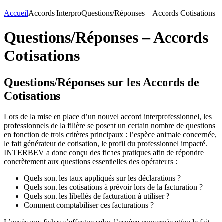
Accueil
Accords Interpro
Questions/Réponses – Accords Cotisations
Questions/Réponses – Accords
Cotisations
Questions/Réponses sur les Accords de
Cotisations
Lors de la mise en place d’un nouvel accord interprofessionnel, les
professionnels de la filière se posent un certain nombre de questions
en fonction de trois critères principaux : l’espèce animale concernée,
le fait générateur de cotisation, le profil du professionnel impacté.
INTERBEV a donc conçu des fiches pratiques afin de répondre
concrètement aux questions essentielles des opérateurs :
Quels sont les taux appliqués sur les déclarations ?
Quels sont les cotisations à prévoir lors de la facturation ?
Quels sont les libellés de facturation à utiliser ?
Comment comptabiliser ces facturations ?
L’accès aux fiches s’effectue selon l’espèce concernée et/ou le fait