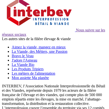
Nous suivre sur les
réseaux sociaux
Les autres sites de la filière élevage & viande
Aimez la viande, mangez en mieux
La Viande, des Métiers, une Passion
Bravo le Veau
J'adore l'Agneau
La Viande Bio
Les Produits Tripiers
Les métiers de l'alimentation
Mon assiette Ma planète
INTERBEV, l’Association Nationale Interprofessionnelle du Bétail
et des Viandes, représente depuis 1979 les acteurs de la filière
française de l’élevage et des viandes, qui compte plus de 500 000
emplois répartis entre les élevages, la mise en marché, l’abattage-
transformation, la distribution et la restauration collective.
L’interprofession couvre l’ensemble du territoire via ses 12 comités