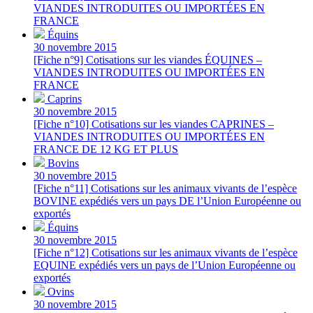
VIANDES INTRODUITES OU IMPORTÉES EN
FRANCE
Équins
30 novembre 2015
[Fiche n°9] Cotisations sur les viandes ÉQUINES –
VIANDES INTRODUITES OU IMPORTÉES EN
FRANCE
Caprins
30 novembre 2015
[Fiche n°10] Cotisations sur les viandes CAPRINES –
VIANDES INTRODUITES OU IMPORTÉES EN
FRANCE DE 12 KG ET PLUS
Bovins
30 novembre 2015
[Fiche n°11] Cotisations sur les animaux vivants de l’espèce
BOVINE expédiés vers un pays DE l’Union Européenne ou
exportés
Équins
30 novembre 2015
[Fiche n°12] Cotisations sur les animaux vivants de l’espèce
EQUINE expédiés vers un pays de l’Union Européenne ou
exportés
Ovins
30 novembre 2015