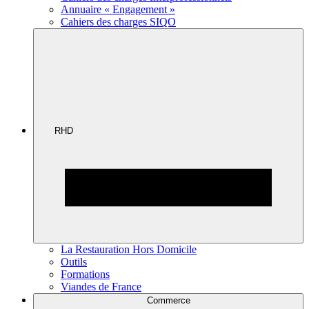
Annuaire « Engagement »
Cahiers des charges SIQO
RHD
La Restauration Hors Domicile
Outils
Formations
Viandes de France
Commerce