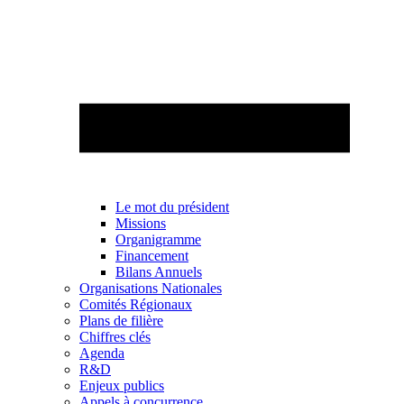
Le mot du président
Missions
Organigramme
Financement
Bilans Annuels
Organisations Nationales
Comités Régionaux
Plans de filière
Chiffres clés
Agenda
R&D
Enjeux publics
Appels à concurrence