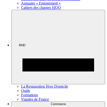
Annuaire « Engagement »
Cahiers des charges SIQO
RHD
La Restauration Hors Domicile
Outils
Formations
Viandes de France
Commerce