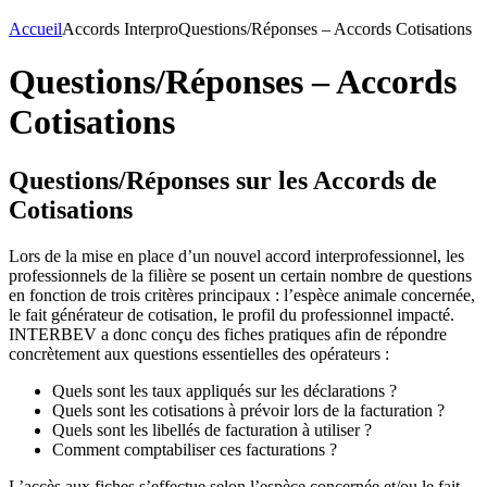
Accueil
Accords Interpro
Questions/Réponses – Accords Cotisations
Questions/Réponses – Accords
Cotisations
Questions/Réponses sur les Accords de
Cotisations
Lors de la mise en place d’un nouvel accord interprofessionnel, les
professionnels de la filière se posent un certain nombre de questions
en fonction de trois critères principaux : l’espèce animale concernée,
le fait générateur de cotisation, le profil du professionnel impacté.
INTERBEV a donc conçu des fiches pratiques afin de répondre
concrètement aux questions essentielles des opérateurs :
Quels sont les taux appliqués sur les déclarations ?
Quels sont les cotisations à prévoir lors de la facturation ?
Quels sont les libellés de facturation à utiliser ?
Comment comptabiliser ces facturations ?
L’accès aux fiches s’effectue selon l’espèce concernée et/ou le fait