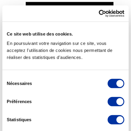
Ce site web utilise des cookies.
Viande et climat
Valorisation de l’herbe
En poursuivant votre navigation sur ce site, vous
Autonomie des élevages
acceptez l'utilisation de cookies nous permettant de
Qualité air, eau, sols
Economie de ressources
réaliser des statistiques d'audiences.
Evaluation environnementale
Bien-être, Protection et Santé des animaux
Sélection
Nécessaires
du
consentement
Préférences
Statistiques