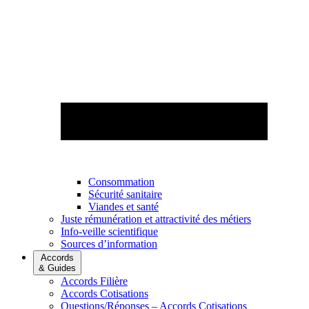
Consommation
Sécurité sanitaire
Viandes et santé
Juste rémunération et attractivité des métiers
Info-veille scientifique
Sources d’information
Accords
& Guides
Accords Filière
Accords Cotisations
Questions/Réponses – Accords Cotisations