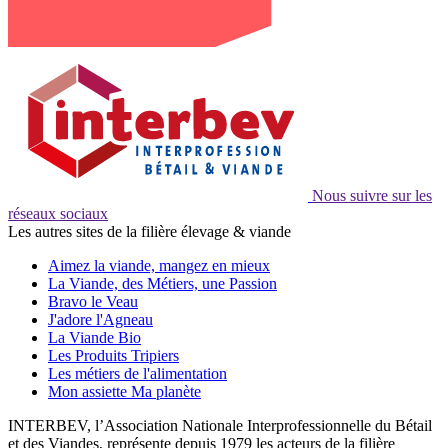
Nous suivre sur les
réseaux sociaux
Les autres sites de la filière élevage & viande
Aimez la viande, mangez en mieux
La Viande, des Métiers, une Passion
Bravo le Veau
J'adore l'Agneau
La Viande Bio
Les Produits Tripiers
Les métiers de l'alimentation
Mon assiette Ma planète
INTERBEV, l’Association Nationale Interprofessionnelle du Bétail
et des Viandes, représente depuis 1979 les acteurs de la filière