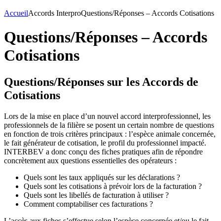
Accueil
Accords Interpro
Questions/Réponses – Accords Cotisations
Questions/Réponses – Accords
Cotisations
Questions/Réponses sur les Accords de
Cotisations
Lors de la mise en place d’un nouvel accord interprofessionnel, les
professionnels de la filière se posent un certain nombre de questions
en fonction de trois critères principaux : l’espèce animale concernée,
le fait générateur de cotisation, le profil du professionnel impacté.
INTERBEV a donc conçu des fiches pratiques afin de répondre
concrètement aux questions essentielles des opérateurs :
Quels sont les taux appliqués sur les déclarations ?
Quels sont les cotisations à prévoir lors de la facturation ?
Quels sont les libellés de facturation à utiliser ?
Comment comptabiliser ces facturations ?
L’accès aux fiches s’effectue selon l’espèce concernée et/ou le fait