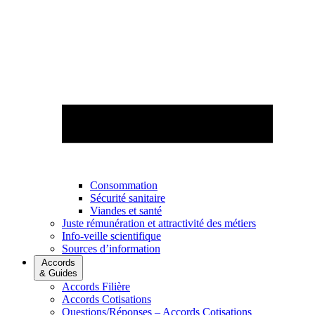
Consommation
Sécurité sanitaire
Viandes et santé
Juste rémunération et attractivité des métiers
Info-veille scientifique
Sources d’information
Accords
& Guides
Accords Filière
Accords Cotisations
Questions/Réponses – Accords Cotisations