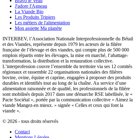
Bravo le Veau
J'adore l'Agneau
La Viande Bio
Les Produits Tripiers
Les métiers de l'alimentation
Mon assiette Ma planète
INTERBEV, l’Association Nationale Interprofessionnelle du Bétail
et des Viandes, représente depuis 1979 les acteurs de la filière
française de l’élevage et des viandes, qui compte plus de 500 000
emplois répartis entre les élevages, la mise en marché, l’abattage-
transformation, la distribution et la restauration collective.
L’interprofession couvre l’ensemble du territoire via ses 12 comités
régionaux et rassemble 22 organisations nationales des filières
bovine, ovine, équine et caprine, engagées à proposer des produits
durables et identifiés tout au long de la chaîne. Au service d’une
alimentation raisonnée et de qualité, les professionnels de la filière
sont mobilisés depuis 2017 dans une démarche RSE labellisée, le «
Pacte Sociétal », portée par la communication collective « Aimez la
viande Mangez-en mieux. » signée « Celles et ceux qui font la
viande ».
© 2026 - tous droits réservés
Contact
Mentions Légales