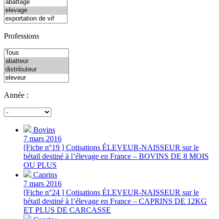
Professions
Année :
Bovins
7 mars 2016
[Fiche n°19 ] Cotisations ÉLEVEUR-NAISSEUR sur le
bétail destiné à l’élevage en France – BOVINS DE 8 MOIS
OU PLUS
Caprins
7 mars 2016
[Fiche n°24 ] Cotisations ÉLEVEUR-NAISSEUR sur le
bétail destiné à l’élevage en France – CAPRINS DE 12KG
ET PLUS DE CARCASSE