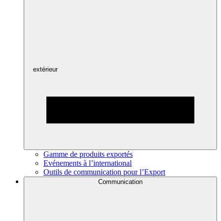
extérieur
Gamme de produits exportés
Evénements à l’international
Outils de communication pour l’Export
Communication