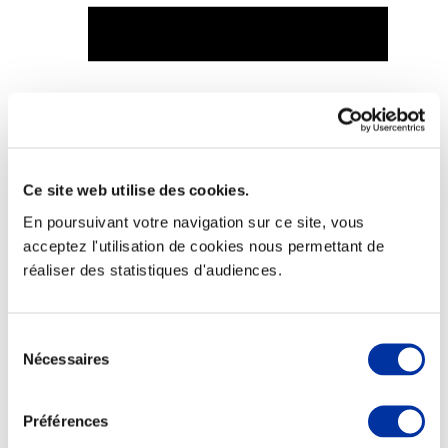
Viande et climat
Valorisation de l’herbe
Autonomie des élevages
Qualité air, eau, sols
Ce site web utilise des cookies.
Economie de ressources
Evaluation environnementale
En poursuivant votre navigation sur ce site, vous
Bien-être, Protection et Santé des animaux
acceptez l'utilisation de cookies nous permettant de
réaliser des statistiques d'audiences.
Sélection
Nécessaires
du
consentement
Préférences