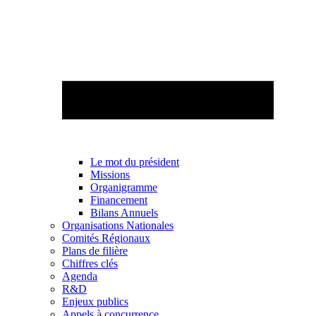
Le mot du président
Missions
Organigramme
Financement
Bilans Annuels
Organisations Nationales
Comités Régionaux
Plans de filière
Chiffres clés
Agenda
R&D
Enjeux publics
Appels à concurrence