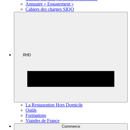
Annuaire « Engagement »
Cahiers des charges SIQO
RHD
La Restauration Hors Domicile
Outils
Formations
Viandes de France
Commerce