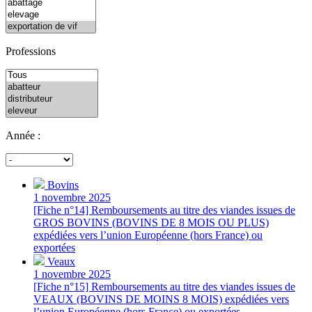
Professions
Année :
Bovins
1 novembre 2025
[Fiche n°14] Remboursements au titre des viandes issues de
GROS BOVINS (BOVINS DE 8 MOIS OU PLUS)
expédiées vers l’union Européenne (hors France) ou
exportées
Veaux
1 novembre 2025
[Fiche n°15] Remboursements au titre des viandes issues de
VEAUX (BOVINS DE MOINS 8 MOIS) expédiées vers
l’union Européenne (hors France) ou exportées