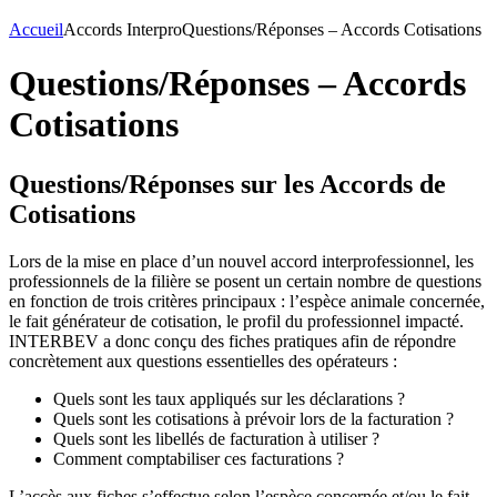
Accueil
Accords Interpro
Questions/Réponses – Accords Cotisations
Questions/Réponses – Accords
Cotisations
Questions/Réponses sur les Accords de
Cotisations
Lors de la mise en place d’un nouvel accord interprofessionnel, les
professionnels de la filière se posent un certain nombre de questions
en fonction de trois critères principaux : l’espèce animale concernée,
le fait générateur de cotisation, le profil du professionnel impacté.
INTERBEV a donc conçu des fiches pratiques afin de répondre
concrètement aux questions essentielles des opérateurs :
Quels sont les taux appliqués sur les déclarations ?
Quels sont les cotisations à prévoir lors de la facturation ?
Quels sont les libellés de facturation à utiliser ?
Comment comptabiliser ces facturations ?
L’accès aux fiches s’effectue selon l’espèce concernée et/ou le fait