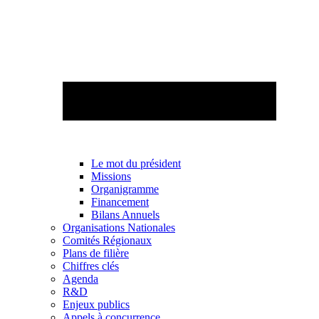
Le mot du président
Missions
Organigramme
Financement
Bilans Annuels
Organisations Nationales
Comités Régionaux
Plans de filière
Chiffres clés
Agenda
R&D
Enjeux publics
Appels à concurrence