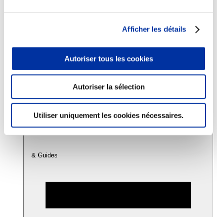
Consommation
Afficher les détails
Sécurité sanitaire
Viandes et santé
Juste rémunération et attractivité des métiers
Autoriser tous les cookies
Info-veille scientifique
Sources d’information
Accords
Autoriser la sélection
Utiliser uniquement les cookies nécessaires.
& Guides