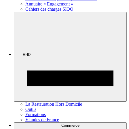
Annuaire « Engagement »
Cahiers des charges SIQO
RHD
La Restauration Hors Domicile
Outils
Formations
Viandes de France
Commerce