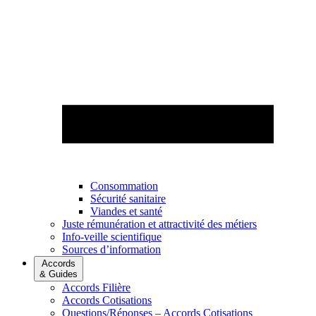
Consommation
Sécurité sanitaire
Viandes et santé
Juste rémunération et attractivité des métiers
Info-veille scientifique
Sources d’information
Accords
& Guides
Accords Filière
Accords Cotisations
Questions/Réponses – Accords Cotisations