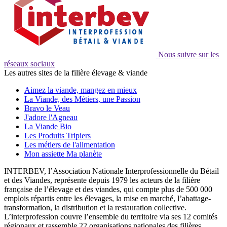
Nous suivre sur les
réseaux sociaux
Les autres sites de la filière élevage & viande
Aimez la viande, mangez en mieux
La Viande, des Métiers, une Passion
Bravo le Veau
J'adore l'Agneau
La Viande Bio
Les Produits Tripiers
Les métiers de l'alimentation
Mon assiette Ma planète
INTERBEV, l’Association Nationale Interprofessionnelle du Bétail
et des Viandes, représente depuis 1979 les acteurs de la filière
française de l’élevage et des viandes, qui compte plus de 500 000
emplois répartis entre les élevages, la mise en marché, l’abattage-
transformation, la distribution et la restauration collective.
L’interprofession couvre l’ensemble du territoire via ses 12 comités
régionaux et rassemble 22 organisations nationales des filières