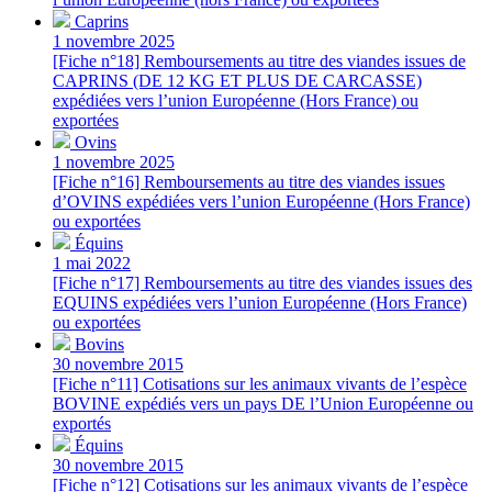
Caprins
1 novembre 2025
[Fiche n°18] Remboursements au titre des viandes issues de
CAPRINS (DE 12 KG ET PLUS DE CARCASSE)
expédiées vers l’union Européenne (Hors France) ou
exportées
Ovins
1 novembre 2025
[Fiche n°16] Remboursements au titre des viandes issues
d’OVINS expédiées vers l’union Européenne (Hors France)
ou exportées
Équins
1 mai 2022
[Fiche n°17] Remboursements au titre des viandes issues des
EQUINS expédiées vers l’union Européenne (Hors France)
ou exportées
Bovins
30 novembre 2015
[Fiche n°11] Cotisations sur les animaux vivants de l’espèce
BOVINE expédiés vers un pays DE l’Union Européenne ou
exportés
Équins
30 novembre 2015
[Fiche n°12] Cotisations sur les animaux vivants de l’espèce