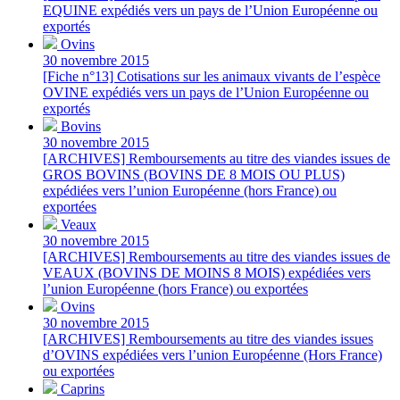
EQUINE expédiés vers un pays de l’Union Européenne ou
exportés
Ovins
30 novembre 2015
[Fiche n°13] Cotisations sur les animaux vivants de l’espèce
OVINE expédiés vers un pays de l’Union Européenne ou
exportés
Bovins
30 novembre 2015
[ARCHIVES] Remboursements au titre des viandes issues de
GROS BOVINS (BOVINS DE 8 MOIS OU PLUS)
expédiées vers l’union Européenne (hors France) ou
exportées
Veaux
30 novembre 2015
[ARCHIVES] Remboursements au titre des viandes issues de
VEAUX (BOVINS DE MOINS 8 MOIS) expédiées vers
l’union Européenne (hors France) ou exportées
Ovins
30 novembre 2015
[ARCHIVES] Remboursements au titre des viandes issues
d’OVINS expédiées vers l’union Européenne (Hors France)
ou exportées
Caprins