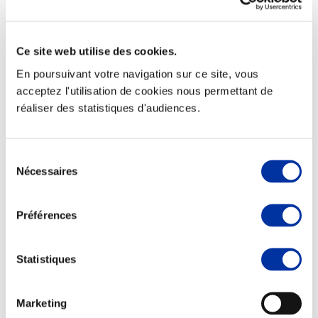
Ce site web utilise des cookies.
En poursuivant votre navigation sur ce site, vous
Elevage
Transport – mise en marché
acceptez l'utilisation de cookies nous permettant de
Abattoir
réaliser des statistiques d'audiences.
Partenaire Climat
Alimentation de qualité, raisonnée et durable
Sélection
Nécessaires
du
consentement
Préférences
Statistiques
Marketing