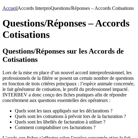
Accueil
Accords Interpro
Questions/Réponses – Accords Cotisations
Questions/Réponses – Accords
Cotisations
Questions/Réponses sur les Accords de
Cotisations
Lors de la mise en place d’un nouvel accord interprofessionnel, les
professionnels de la filière se posent un certain nombre de questions
en fonction de trois critères principaux : l’espèce animale concernée,
le fait générateur de cotisation, le profil du professionnel impacté.
INTERBEV a donc conçu des fiches pratiques afin de répondre
concrètement aux questions essentielles des opérateurs :
Quels sont les taux appliqués sur les déclarations ?
Quels sont les cotisations à prévoir lors de la facturation ?
Quels sont les libellés de facturation à utiliser ?
Comment comptabiliser ces facturations ?
L’accès aux fiches s’effectue selon l’espèce concernée et/ou le fait