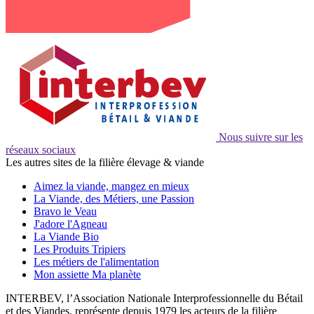
Nous suivre sur les
réseaux sociaux
Les autres sites de la filière élevage & viande
Aimez la viande, mangez en mieux
La Viande, des Métiers, une Passion
Bravo le Veau
J'adore l'Agneau
La Viande Bio
Les Produits Tripiers
Les métiers de l'alimentation
Mon assiette Ma planète
INTERBEV, l’Association Nationale Interprofessionnelle du Bétail
et des Viandes, représente depuis 1979 les acteurs de la filière