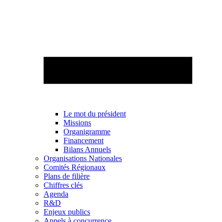
Le mot du président
Missions
Organigramme
Financement
Bilans Annuels
Organisations Nationales
Comités Régionaux
Plans de filière
Chiffres clés
Agenda
R&D
Enjeux publics
Appels à concurrence