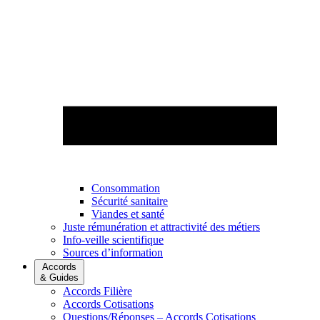
Consommation
Sécurité sanitaire
Viandes et santé
Juste rémunération et attractivité des métiers
Info-veille scientifique
Sources d’information
Accords
& Guides
Accords Filière
Accords Cotisations
Questions/Réponses – Accords Cotisations