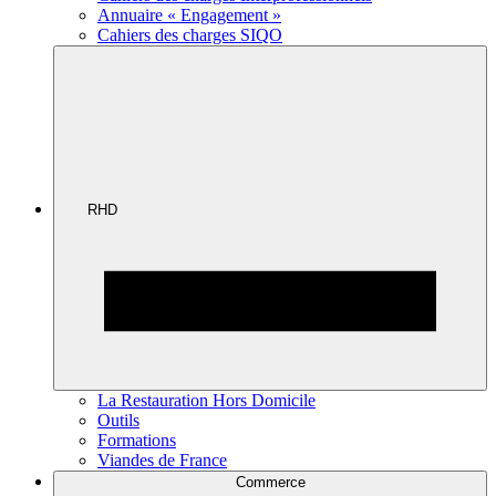
Annuaire « Engagement »
Cahiers des charges SIQO
RHD
La Restauration Hors Domicile
Outils
Formations
Viandes de France
Commerce