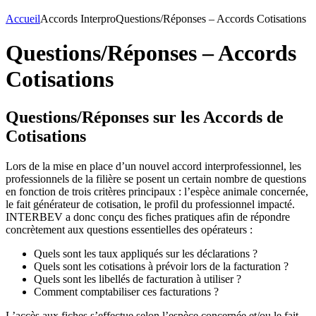
Accueil
Accords Interpro
Questions/Réponses – Accords Cotisations
Questions/Réponses – Accords
Cotisations
Questions/Réponses sur les Accords de
Cotisations
Lors de la mise en place d’un nouvel accord interprofessionnel, les
professionnels de la filière se posent un certain nombre de questions
en fonction de trois critères principaux : l’espèce animale concernée,
le fait générateur de cotisation, le profil du professionnel impacté.
INTERBEV a donc conçu des fiches pratiques afin de répondre
concrètement aux questions essentielles des opérateurs :
Quels sont les taux appliqués sur les déclarations ?
Quels sont les cotisations à prévoir lors de la facturation ?
Quels sont les libellés de facturation à utiliser ?
Comment comptabiliser ces facturations ?
L’accès aux fiches s’effectue selon l’espèce concernée et/ou le fait