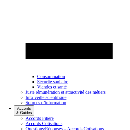
Consommation
Sécurité sanitaire
Viandes et santé
Juste rémunération et attractivité des métiers
Info-veille scientifique
Sources d’information
Accords
& Guides
Accords Filière
Accords Cotisations
Questions/Réponses – Accords Cotisations