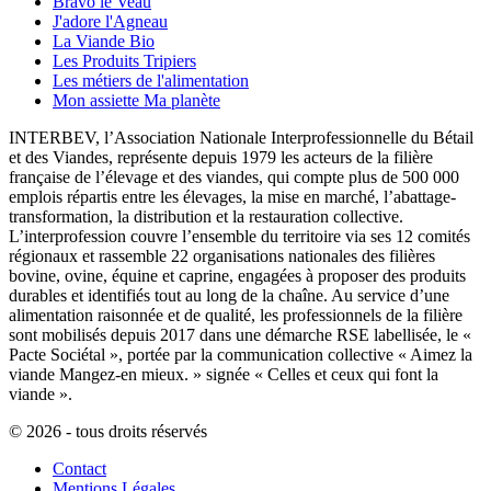
Bravo le Veau
J'adore l'Agneau
La Viande Bio
Les Produits Tripiers
Les métiers de l'alimentation
Mon assiette Ma planète
INTERBEV, l’Association Nationale Interprofessionnelle du Bétail
et des Viandes, représente depuis 1979 les acteurs de la filière
française de l’élevage et des viandes, qui compte plus de 500 000
emplois répartis entre les élevages, la mise en marché, l’abattage-
transformation, la distribution et la restauration collective.
L’interprofession couvre l’ensemble du territoire via ses 12 comités
régionaux et rassemble 22 organisations nationales des filières
bovine, ovine, équine et caprine, engagées à proposer des produits
durables et identifiés tout au long de la chaîne. Au service d’une
alimentation raisonnée et de qualité, les professionnels de la filière
sont mobilisés depuis 2017 dans une démarche RSE labellisée, le «
Pacte Sociétal », portée par la communication collective « Aimez la
viande Mangez-en mieux. » signée « Celles et ceux qui font la
viande ».
© 2026 - tous droits réservés
Contact
Mentions Légales