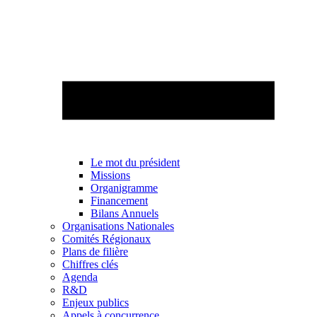
Le mot du président
Missions
Organigramme
Financement
Bilans Annuels
Organisations Nationales
Comités Régionaux
Plans de filière
Chiffres clés
Agenda
R&D
Enjeux publics
Appels à concurrence