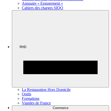
Annuaire « Engagement »
Cahiers des charges SIQO
RHD
La Restauration Hors Domicile
Outils
Formations
Viandes de France
Commerce