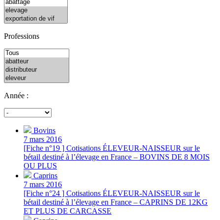
Professions
Année :
Bovins
7 mars 2016
[Fiche n°19 ] Cotisations ÉLEVEUR-NAISSEUR sur le
bétail destiné à l’élevage en France – BOVINS DE 8 MOIS
OU PLUS
Caprins
7 mars 2016
[Fiche n°24 ] Cotisations ÉLEVEUR-NAISSEUR sur le
bétail destiné à l’élevage en France – CAPRINS DE 12KG
ET PLUS DE CARCASSE