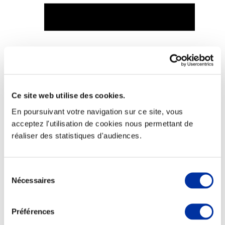
Viande et climat
Valorisation de l’herbe
Autonomie des élevages
Qualité air, eau, sols
Ce site web utilise des cookies.
Economie de ressources
Evaluation environnementale
En poursuivant votre navigation sur ce site, vous
Bien-être, Protection et Santé des animaux
acceptez l'utilisation de cookies nous permettant de
réaliser des statistiques d'audiences.
Sélection
Nécessaires
du
consentement
Préférences