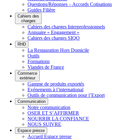
Questions/Réponses – Accords Cotisations
Guides Filière
Cahiers des
charges
Cahiers des charges Interprofessionnels
Annuaire « Engagement »
Cahiers des charges SIQO
RHD
La Restauration Hors Domicile
Outils
Formations
Viandes de France
Commerce
extérieur
Gamme de produits exportés
Evénements à l’international
Outils de communication pour l’Export
Communication
Notre communication
OSER ET S’AFFIRMER
NOURRIR LA CONFIANCE
NOUS SUIVRE
Espace presse
Accueil Espace presse