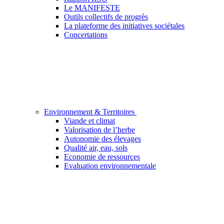
Le MANIFESTE
Outils collectifs de progrès
La plateforme des initiatives sociétales
Concertations
Environnement & Territoires
Viande et climat
Valorisation de l’herbe
Autonomie des élevages
Qualité air, eau, sols
Economie de ressources
Evaluation environnementale