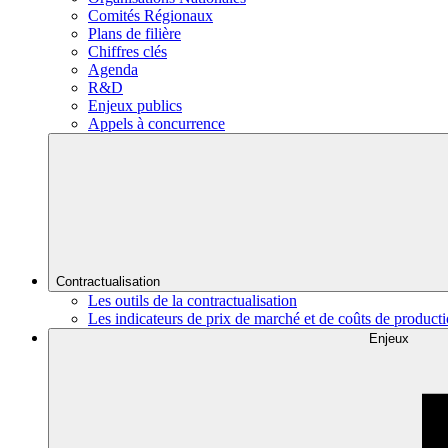
Comités Régionaux
Plans de filière
Chiffres clés
Agenda
R&D
Enjeux publics
Appels à concurrence
Contractualisation
Les outils de la contractualisation
Les indicateurs de prix de marché et de coûts de product
Enjeux