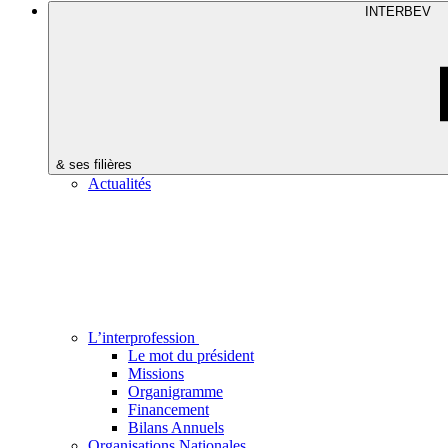
INTERBEV
& ses filières
Actualités
L’interprofession
Le mot du président
Missions
Organigramme
Financement
Bilans Annuels
Organisations Nationales