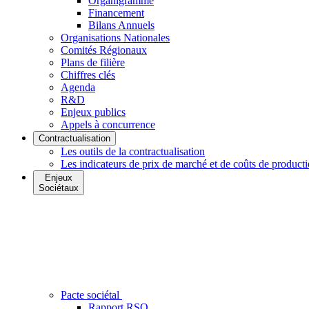
Organigramme
Financement
Bilans Annuels
Organisations Nationales
Comités Régionaux
Plans de filière
Chiffres clés
Agenda
R&D
Enjeux publics
Appels à concurrence
Contractualisation
Les outils de la contractualisation
Les indicateurs de prix de marché et de coûts de product
Enjeux
Sociétaux
Pacte sociétal
Rapport RSO