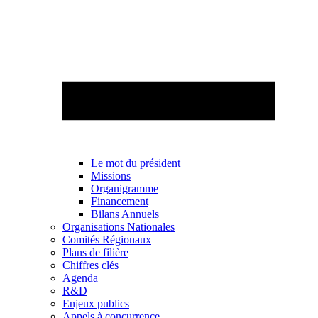
Le mot du président
Missions
Organigramme
Financement
Bilans Annuels
Organisations Nationales
Comités Régionaux
Plans de filière
Chiffres clés
Agenda
R&D
Enjeux publics
Appels à concurrence