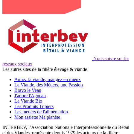
Nous suivre sur les
réseaux sociaux
Les autres sites de la filière élevage & viande
Aimez la viande, mangez en mieux
La Viande, des Métiers, une Passion
Bravo le Veau
J'adore l'Agneau
La Viande Bio
Les Produits Tripiers
Les métiers de l'alimentation
Mon assiette Ma planète
INTERBEV, l’Association Nationale Interprofessionnelle du Bétail
et des Viandes, représente depuis 1979 les acteurs de la filière