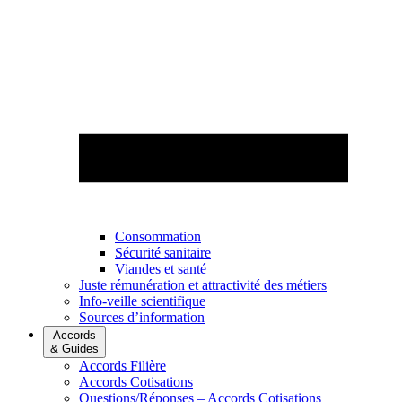
Consommation
Sécurité sanitaire
Viandes et santé
Juste rémunération et attractivité des métiers
Info-veille scientifique
Sources d’information
Accords
& Guides
Accords Filière
Accords Cotisations
Questions/Réponses – Accords Cotisations