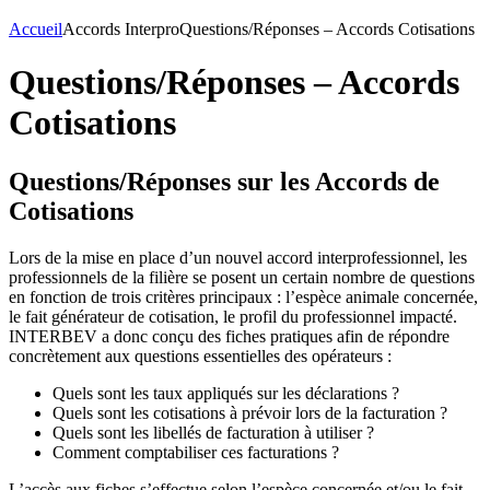
Accueil
Accords Interpro
Questions/Réponses – Accords Cotisations
Questions/Réponses – Accords
Cotisations
Questions/Réponses sur les Accords de
Cotisations
Lors de la mise en place d’un nouvel accord interprofessionnel, les
professionnels de la filière se posent un certain nombre de questions
en fonction de trois critères principaux : l’espèce animale concernée,
le fait générateur de cotisation, le profil du professionnel impacté.
INTERBEV a donc conçu des fiches pratiques afin de répondre
concrètement aux questions essentielles des opérateurs :
Quels sont les taux appliqués sur les déclarations ?
Quels sont les cotisations à prévoir lors de la facturation ?
Quels sont les libellés de facturation à utiliser ?
Comment comptabiliser ces facturations ?
L’accès aux fiches s’effectue selon l’espèce concernée et/ou le fait