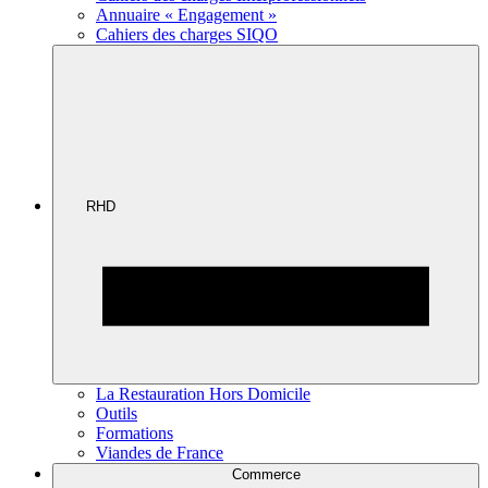
Annuaire « Engagement »
Cahiers des charges SIQO
RHD
La Restauration Hors Domicile
Outils
Formations
Viandes de France
Commerce