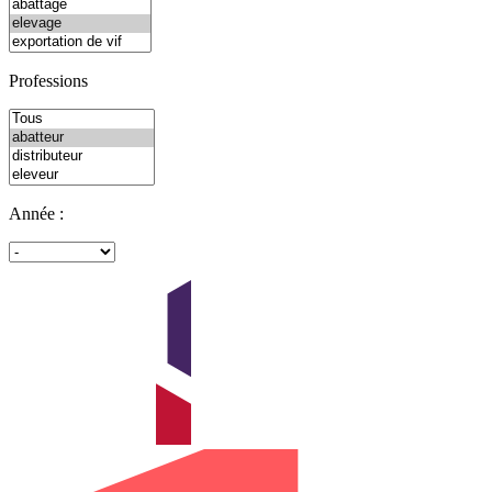
Professions
Année :