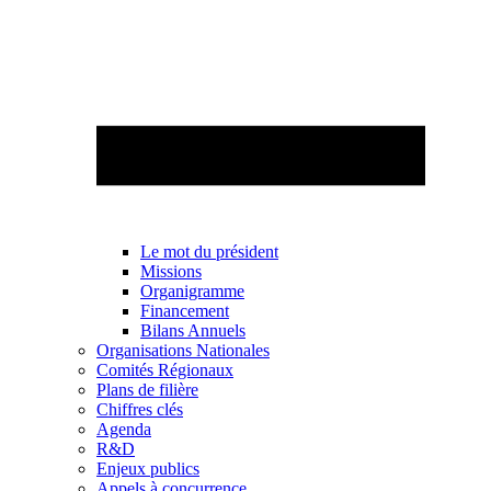
Le mot du président
Missions
Organigramme
Financement
Bilans Annuels
Organisations Nationales
Comités Régionaux
Plans de filière
Chiffres clés
Agenda
R&D
Enjeux publics
Appels à concurrence