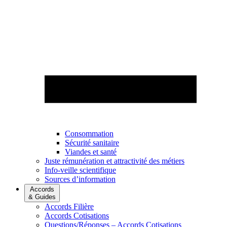
Consommation
Sécurité sanitaire
Viandes et santé
Juste rémunération et attractivité des métiers
Info-veille scientifique
Sources d’information
Accords
& Guides
Accords Filière
Accords Cotisations
Questions/Réponses – Accords Cotisations