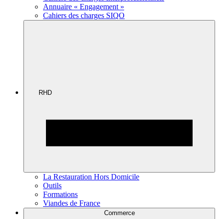
Annuaire « Engagement »
Cahiers des charges SIQO
RHD
La Restauration Hors Domicile
Outils
Formations
Viandes de France
Commerce