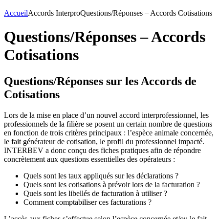
Accueil
Accords Interpro
Questions/Réponses – Accords Cotisations
Questions/Réponses – Accords
Cotisations
Questions/Réponses sur les Accords de
Cotisations
Lors de la mise en place d’un nouvel accord interprofessionnel, les
professionnels de la filière se posent un certain nombre de questions
en fonction de trois critères principaux : l’espèce animale concernée,
le fait générateur de cotisation, le profil du professionnel impacté.
INTERBEV a donc conçu des fiches pratiques afin de répondre
concrètement aux questions essentielles des opérateurs :
Quels sont les taux appliqués sur les déclarations ?
Quels sont les cotisations à prévoir lors de la facturation ?
Quels sont les libellés de facturation à utiliser ?
Comment comptabiliser ces facturations ?
L’accès aux fiches s’effectue selon l’espèce concernée et/ou le fait