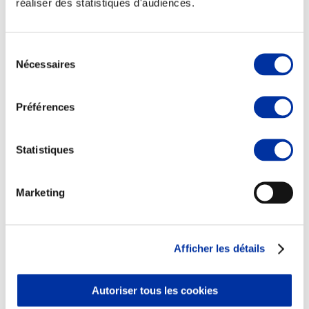
réaliser des statistiques d'audiences.
Sélection
Nécessaires
du
consentement
Viande et climat
Valorisation de l’herbe
Préférences
Autonomie des élevages
Qualité air, eau, sols
Economie de ressources
Evaluation environnementale
Statistiques
Bien-être, Protection et Santé des animaux
Marketing
Afficher les détails
Autoriser tous les cookies